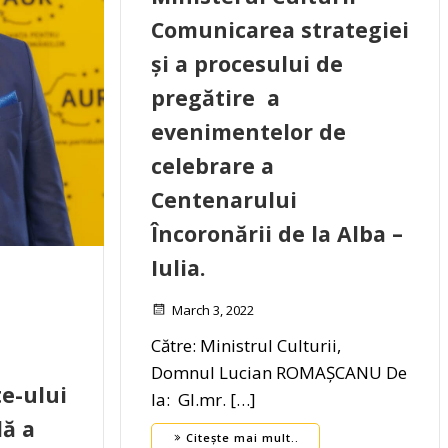
Comunicarea strategiei
și a procesului de
pregătire a
evenimentelor de
celebrare a
Centenarului
Încoronării de la Alba –
Iulia.
March 3, 2022
Către: Ministrul Culturii,
Domnul Lucian ROMAȘCANU De
e-ului
la: Gl.mr. […]
lă a
Citește mai mult..