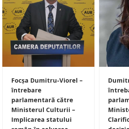
Focșa Dumitru-Viorel –
Dumitr
întrebare
întreb
parlamentară către
parlam
Ministerul Culturii –
Minist
Implicarea statului
Clarif