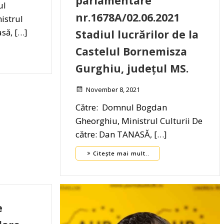
parlamentare
ul
nr.1678A/02.06.2021
istrul
asă, […]
Stadiul lucrărilor de la
Castelul Bornemisza
Gurghiu, județul MS.
November 8, 2021
Către: Domnul Bogdan
Gheorghiu, Ministrul Culturii De
către: Dan TANASĂ, […]
Citește mai mult..
e