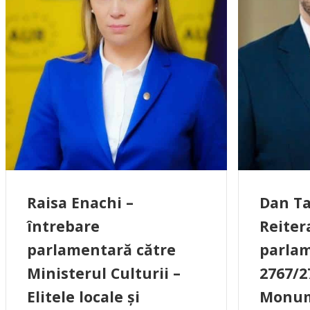
Raisa Enachi –
Dan Ta
întrebare
Reiter
parlamentară către
parlam
Ministerul Culturii –
2767/2
Elitele locale și
Monum