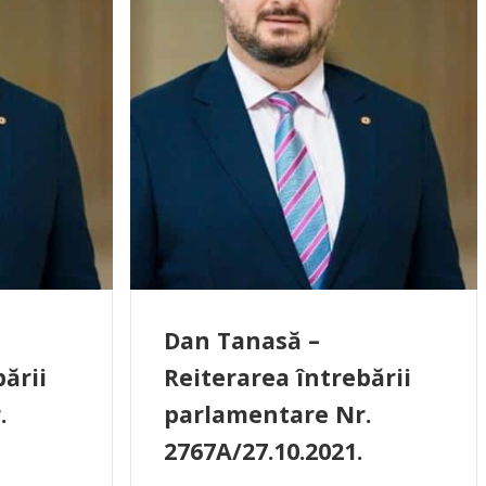
Dan Tanasă –
ării
Reiterarea întrebării
.
parlamentare Nr.
2767A/27.10.2021.