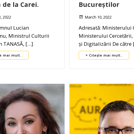
de la Carei.
Bucureștilor
, 2022
March 10, 2022
omnul Lucian
Adresată: Ministerului C
u, Ministrul Culturii
Ministerului Cercetării, 
an TANASĂ, […]
și Digitalizării De către
e mai mult..
Citește mai mult..