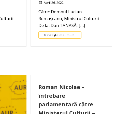
April 26, 2022
Către: Domnul Lucian
ulturii
Romașcanu, Ministrul Culturii
De la: Dan TANASĂ, […]
Citește mai mult..
Roman Nicolae –
întrebare
parlamentară către
Ministerul Culturii –