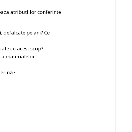
aza atribuțiilor conferinte
, defalcate pe ani? Ce
uate cu acest scop?
, a materialelor
ferinzi?