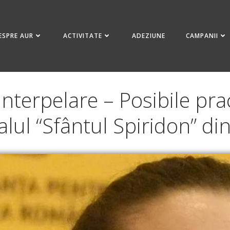
ESPRE AUR
ACTIVITATE
ADEZIUNE
CAMPANII
terpelare – Posibile prac
alul “Sfântul Spiridon” din