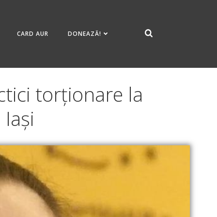
CARD AUR
DONEAZĂ!
tici torționare la
 Iași