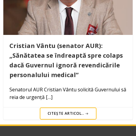
Cristian Vântu (senator AUR):
„Sănătatea se îndreaptă spre colaps
dacă Guvernul ignoră revendicările
personalului medical”
Senatorul AUR Cristian Vântu solicită Guvernului să
reia de urgență […]
CITEȘTE ARTICOL..