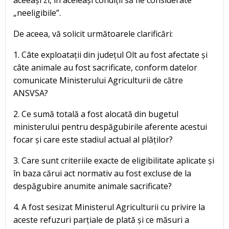
„neeligibile”.
De aceea, vă solicit următoarele clarificări:
1. Câte exploatații din județul Olt au fost afectate și
câte animale au fost sacrificate, conform datelor
comunicate Ministerului Agriculturii de către
ANSVSA?
2. Ce sumă totală a fost alocată din bugetul
ministerului pentru despăgubirile aferente acestui
focar și care este stadiul actual al plăților?
3. Care sunt criteriile exacte de eligibilitate aplicate și
în baza cărui act normativ au fost excluse de la
despăgubire anumite animale sacrificate?
4. A fost sesizat Ministerul Agriculturii cu privire la
aceste refuzuri parțiale de plată și ce măsuri a