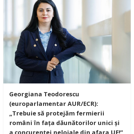
Georgiana Teodorescu
(europarlamentar AUR/ECR):
„Trebuie să protejăm fermierii
români în fața dăunătorilor unici și
a concurenței neloiale din afara UE!”