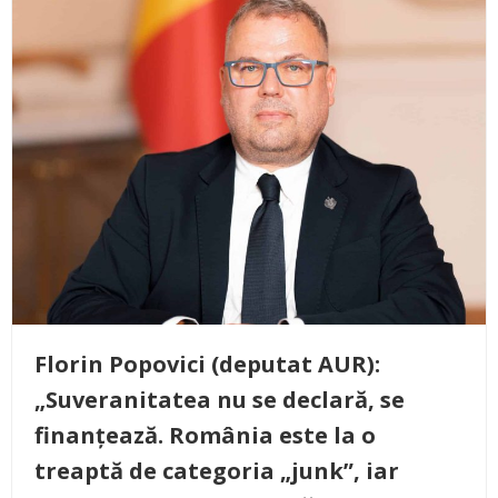
Florin Popovici (deputat AUR):
„Suveranitatea nu se declară, se
finanțează. România este la o
treaptă de categoria „junk”, iar