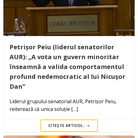
Petrișor Peiu (liderul senatorilor
AUR): „A vota un guvern minoritar
înseamnă a valida comportamentul
profund nedemocratic al lui Nicușor
Dan”
Liderul grupului senatorial AUR, Petrișor Peiu,
reiterează că unica soluție […]
CITEȘTE ARTICOL..