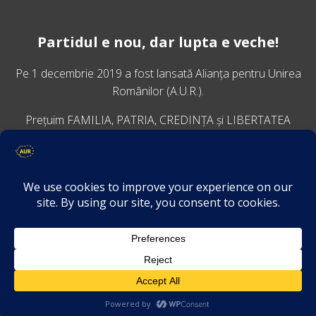
Partidul e nou, dar lupta e veche!
Pe 1 decembrie 2019 a fost lansată
Alianța pentru Unirea
Românilor
(A.U.R.).
Prețuim FAMILIA, PATRIA, CREDINȚA și LIBERTATEA
VINO ALĂTURI DE NOI
Descarcă aplicația Platforma AUR
Termeni și condiții de confidențialitate
GDPR