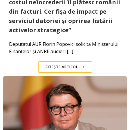
costul neîncrederii îl plătesc românii
din facturi. Cer fișa de impact pe
serviciul datoriei și oprirea listării
activelor strategice”
Deputatul AUR Florin Popovici solicită Ministerului
Finanțelor și ANRE audieri […]
CITEȘTE ARTICOL..