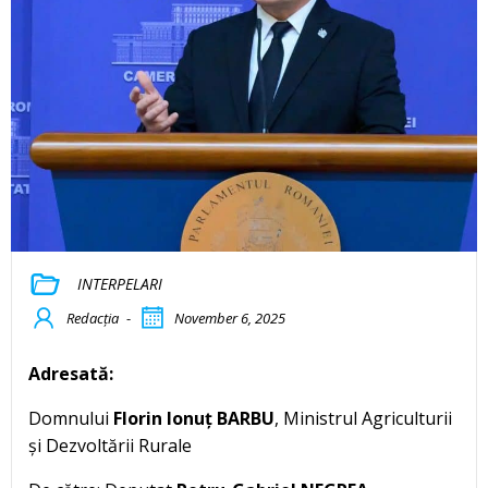
INTERPELARI
Redacția
-
November 6, 2025
Adresată:
Domnului
Florin Ionuț BARBU
, Ministrul Agriculturii
și Dezvoltării Rurale