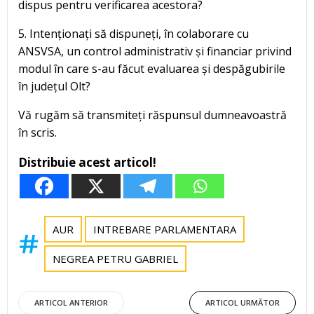
dispus pentru verificarea acestora?
5. Intenționați să dispuneți, în colaborare cu
ANSVSA, un control administrativ și financiar privind
modul în care s-au făcut evaluarea și despăgubirile
în județul Olt?
Vă rugăm să transmiteți răspunsul dumneavoastră
în scris.
Distribuie acest articol!
AUR
INTREBARE PARLAMENTARA
NEGREA PETRU GABRIEL
Post
Post
ARTICOL ANTERIOR
ARTICOL URMĂTOR