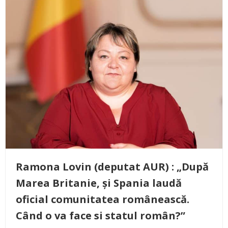
Ramona Lovin (deputat AUR) : „După
Marea Britanie, și Spania laudă
oficial comunitatea românească.
Când o va face si statul român?”