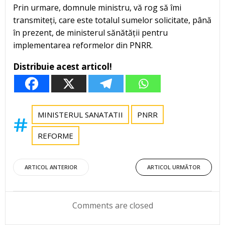
Prin urmare, domnule ministru, vă rog să îmi
transmiteți, care este totalul sumelor solicitate, până
în prezent, de ministerul sănătății pentru
implementarea reformelor din PNRR.
Distribuie acest articol!
MINISTERUL SANATATII
PNRR
REFORME
Post
Post
ARTICOL ANTERIOR
ARTICOL URMĂTOR
navigation
navigation
Comments are closed