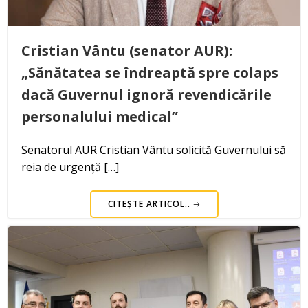
Cristian Vântu (senator AUR):
„Sănătatea se îndreaptă spre colaps
dacă Guvernul ignoră revendicările
personalului medical”
Senatorul AUR Cristian Vântu solicită Guvernului să
reia de urgență […]
CITEȘTE ARTICOL..