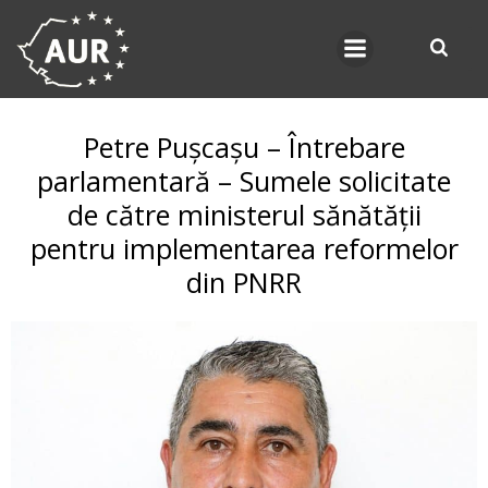
Skip
to
content
Petre Pușcașu – Întrebare
parlamentară – Sumele solicitate
de către ministerul sănătății
pentru implementarea reformelor
din PNRR