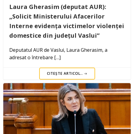
Laura Gherasim (deputat AUR):
„Solicit Ministerului Afacerilor
Interne evidența victimelor violenței
domestice din județul Vaslui”
Deputatul AUR de Vaslui, Laura Gherasim, a
adresat o întrebare […]
CITEȘTE ARTICOL..