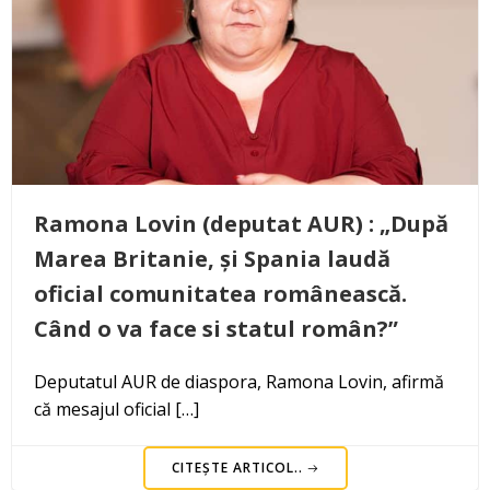
Ramona Lovin (deputat AUR) : „După
Marea Britanie, și Spania laudă
oficial comunitatea românească.
Când o va face si statul român?”
Deputatul AUR de diaspora, Ramona Lovin, afirmă
că mesajul oficial […]
CITEȘTE ARTICOL..