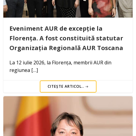
Eveniment AUR de excepție la
Florența. A fost constituită statutar
Organizația Regională AUR Toscana
La 12 iulie 2026, la Florența, membrii AUR din
regiunea […]
CITEȘTE ARTICOL..