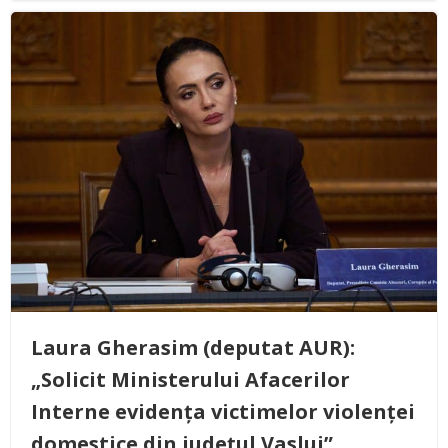
Laura Gherasim (deputat AUR):
„Solicit Ministerului Afacerilor
Interne evidența victimelor violenței
domestice din județul Vaslui”