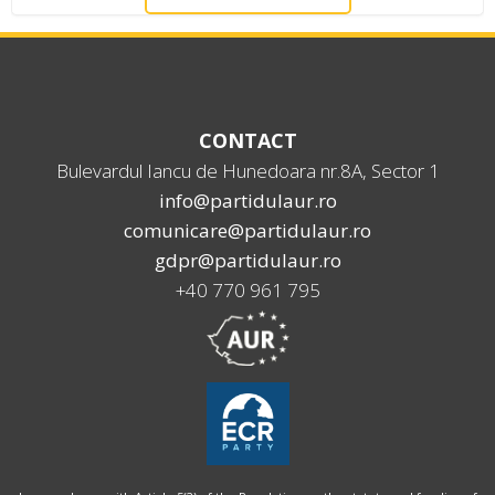
CONTACT
Bulevardul Iancu de Hunedoara nr.8A, Sector 1
info@partidulaur.ro
comunicare@partidulaur.ro
gdpr@partidulaur.ro
+40 770 961 795