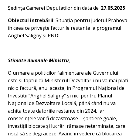
Ședința Camerei Deputaților din data de:
27.05.2025
Obiectul întrebării
: Situația pentru județul Prahova
în ceea ce privește facturile restante la programul
Anghel Saligny și PNDL
Stimate domnule Ministru,
O urmare a politicilor falimentare ale Guvernului
este și faptul că Ministerul Dezvoltării nu va mai plăti
nicio factură, anul acesta, în Programul Național de
Investiții “Anghel Saligny” și nici pentru Planul
Național de Dezvoltare Locală, până când nu va
achita toate datoriile restante din 2024, iar
consecințele vor fi dezastroase – șantiere goale,
investiții blocate și lucrări rămase neterminate, care
riscă să se degradeze. Având în vedere că blocarea