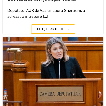
Deputatul AUR de Vaslui, Laura Gherasim, a
adresat o întrebare […]
CITEȘTE ARTICOL..