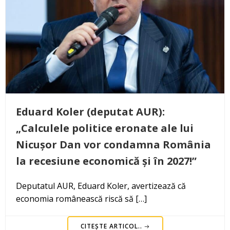
Eduard Koler (deputat AUR):
„Calculele politice eronate ale lui
Nicușor Dan vor condamna România
la recesiune economică și în 2027!”
Deputatul AUR, Eduard Koler, avertizează că
economia românească riscă să […]
CITEȘTE ARTICOL..