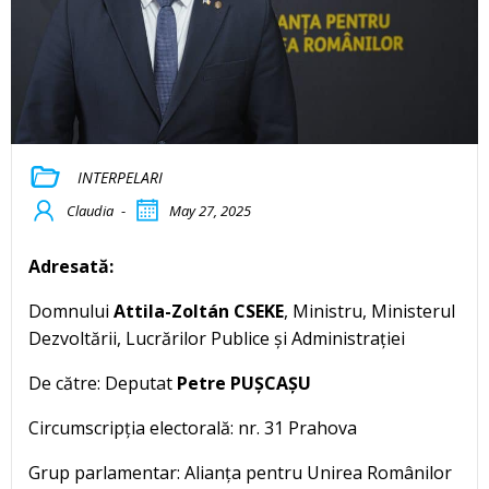
INTERPELARI
Claudia
-
May 27, 2025
Adresată:
Domnului
Attila-Zoltán CSEKE
, Ministru, Ministerul
Dezvoltării, Lucrărilor Publice și Administrației
De către: Deputat
Petre PUȘCAȘU
Circumscripția electorală: nr. 31 Prahova
Grup parlamentar: Alianța pentru Unirea Românilor