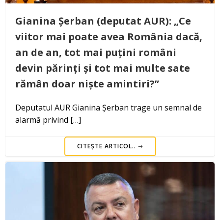
Gianina Șerban (deputat AUR): „Ce
viitor mai poate avea România dacă,
an de an, tot mai puțini români
devin părinți și tot mai multe sate
rămân doar niște amintiri?”
Deputatul AUR Gianina Șerban trage un semnal de
alarmă privind […]
CITEȘTE ARTICOL..