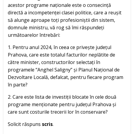
acestor programe naționale este o consecință
directă a incompetenței clasei politice, care a reușit
să alunge aproape toți profesioniștii din sistem,
domnule ministru, vă rog să îmi răspundeți
următoarelor întrebări:
1. Pentru anul 2024, în ceea ce privește județul
Prahova, care este totalul facturilor neplătite de
către minister, constructorilor selectați în
programele “Anghel Saligny” și Planul Național de
Dezvoltare Locală, defalcat, pentru fiecare program
în parte?
2. Care este lista de investiții blocate în cele două
programe menționate pentru județul Prahova și
care sunt costurile trecerii lor în conservare?
Solicit răspuns
scris
.