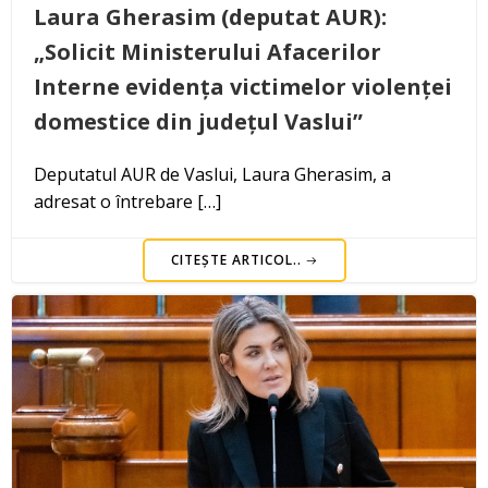
Laura Gherasim (deputat AUR):
„Solicit Ministerului Afacerilor
Interne evidența victimelor violenței
domestice din județul Vaslui”
Deputatul AUR de Vaslui, Laura Gherasim, a
adresat o întrebare […]
CITEȘTE ARTICOL..