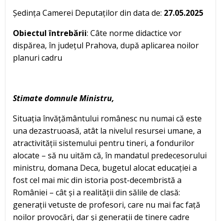
Ședința Camerei Deputaților din data de:
27.05.2025
Obiectul întrebării
: Câte norme didactice vor
dispărea, în județul Prahova, după aplicarea noilor
planuri cadru
Stimate domnule Ministru,
Situația învățământului românesc nu numai că este
una dezastruoasă, atât la nivelul resursei umane, a
atractivității sistemului pentru tineri, a fondurilor
alocate – să nu uităm că, în mandatul predecesorului
ministru, domana Deca, bugetul alocat educației a
fost cel mai mic din istoria post-decembristă a
României – cât și a realității din sălile de clasă:
generații vetuste de profesori, care nu mai fac față
noilor provocări, dar și generații de tinere cadre