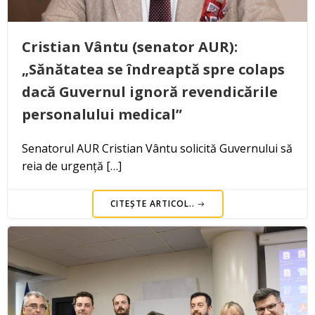
Cristian Vântu (senator AUR):
„Sănătatea se îndreaptă spre colaps
dacă Guvernul ignoră revendicările
personalului medical”
Senatorul AUR Cristian Vântu solicită Guvernului să
reia de urgență […]
CITEȘTE ARTICOL..