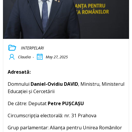
INTERPELARI
Claudia
-
May 27, 2025
Adresată:
Domnului
Daniel-Ovidiu DAVID
, Ministru, Ministerul
Educației și Cercetării
De către: Deputat
Petre PUȘCAȘU
Circumscripția electorală: nr. 31 Prahova
Grup parlamentar: Alianța pentru Unirea Românilor