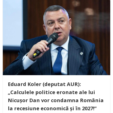
Eduard Koler (deputat AUR):
„Calculele politice eronate ale lui
Nicușor Dan vor condamna România
la recesiune economică și în 2027!”