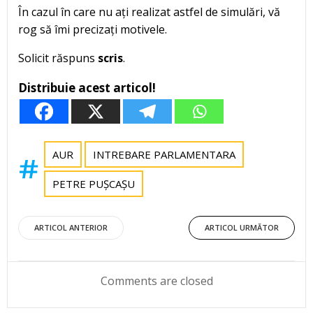
În cazul în care nu ați realizat astfel de simulări, vă
rog să îmi precizați motivele.
Solicit răspuns
scris
.
Distribuie acest articol!
AUR
INTREBARE PARLAMENTARA
PETRE PUȘCAȘU
Post
Post
ARTICOL ANTERIOR
ARTICOL URMĂTOR
navigation
navigation
Comments are closed