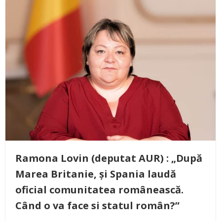
Ramona Lovin (deputat AUR) : „După
Marea Britanie, și Spania laudă
oficial comunitatea românească.
Când o va face si statul român?”