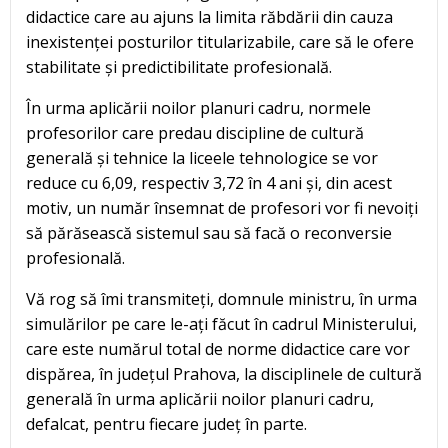
didactice care au ajuns la limita răbdării din cauza
inexistenței posturilor titularizabile, care să le ofere
stabilitate și predictibilitate profesională.
În urma aplicării noilor planuri cadru, normele
profesorilor care predau discipline de cultură
generală și tehnice la liceele tehnologice se vor
reduce cu 6,09, respectiv 3,72 în 4 ani și, din acest
motiv, un număr însemnat de profesori vor fi nevoiți
să părăsească sistemul sau să facă o reconversie
profesională.
Vă rog să îmi transmiteți, domnule ministru, în urma
simulărilor pe care le-ați făcut în cadrul Ministerului,
care este numărul total de norme didactice care vor
dispărea, în județul Prahova, la disciplinele de cultură
generală în urma aplicării noilor planuri cadru,
defalcat, pentru fiecare județ în parte.