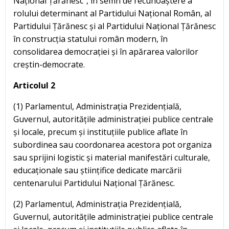
Național Țărănesc”, în semn de recunoaștere a
rolului determinant al Partidului Național Român, al
Partidului Țărănesc și al Partidului Național Țărănesc
în construcția statului român modern, în
consolidarea democrației și în apărarea valorilor
creștin-democrate.
Articolul 2
(1) Parlamentul, Administrația Prezidențială,
Guvernul, autoritățile administrației publice centrale
și locale, precum și instituțiile publice aflate în
subordinea sau coordonarea acestora pot organiza
sau sprijini logistic și material manifestări culturale,
educaționale sau științifice dedicate marcării
centenarului Partidului Național Țărănesc.
(2) Parlamentul, Administrația Prezidențială,
Guvernul, autoritățile administrației publice centrale