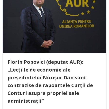
Florin Popovici (deputat AUR):
„Lecțiile de economie ale
președintelui Nicușor Dan sunt
contrazise de rapoartele Curții de
Conturi asupra propriei sale
administrații”