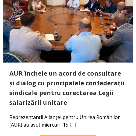
AUR încheie un acord de consultare
și dialog cu principalele confederații
sindicale pentru corectarea Legii
salarizării unitare
Reprezentanții Alianței pentru Unirea Românilor
(AUR) au avut miercuri, 15 […]