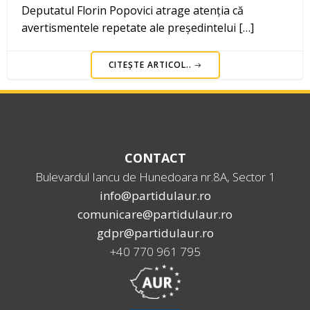
Deputatul Florin Popovici atrage atenția că
avertismentele repetate ale președintelui […]
CITEȘTE ARTICOL..
CONTACT
Bulevardul Iancu de Hunedoara nr.8A, Sector 1
info@partidulaur.ro
comunicare@partidulaur.ro
gdpr@partidulaur.ro
+40 770 961 795