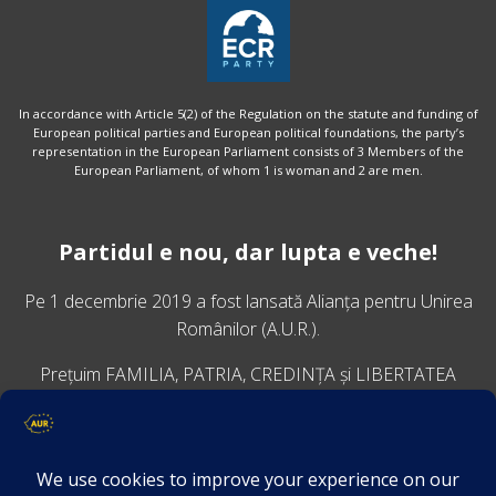
In accordance with Article 5(2) of the Regulation on the statute and funding of
European political parties and European political foundations, the party’s
representation in the European Parliament consists of 3 Members of the
European Parliament, of whom 1 is woman and 2 are men.
Partidul e nou, dar lupta e veche!
Pe 1 decembrie 2019 a fost lansată
Alianța pentru Unirea
Românilor
(A.U.R.).
Prețuim FAMILIA, PATRIA, CREDINȚA și LIBERTATEA