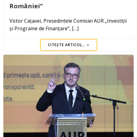
României”
Victor Cațavei, Presedintele Comisiei AUR „Investiții
și Programe de Finanțare”, […]
CITEȘTE ARTICOL..