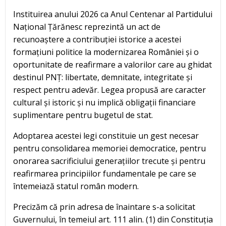
Instituirea anului 2026 ca Anul Centenar al Partidului
Național Țărănesc reprezintă un act de
recunoaștere a contribuției istorice a acestei
formațiuni politice la modernizarea României și o
oportunitate de reafirmare a valorilor care au ghidat
destinul PNȚ: libertate, demnitate, integritate și
respect pentru adevăr. Legea propusă are caracter
cultural și istoric și nu implică obligații financiare
suplimentare pentru bugetul de stat.
Adoptarea acestei legi constituie un gest necesar
pentru consolidarea memoriei democratice, pentru
onorarea sacrificiului generațiilor trecute și pentru
reafirmarea principiilor fundamentale pe care se
întemeiază statul român modern.
Precizăm că prin adresa de înaintare s-a solicitat
Guvernului, în temeiul art. 111 alin. (1) din Constituția