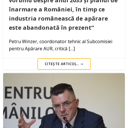
vorbind despre anul 2035 și planul de
înarmare a României, în timp ce
industria românească de apărare
este abandonată în prezent”
Petru Winzer, coordonator tehnic al Subcomisiei
pentru Apărare AUR, critică […]
CITEȘTE ARTICOL..