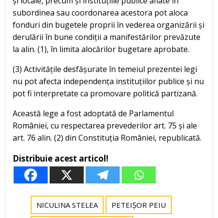
și locale, precum și instituțiile publice aflate în
subordinea sau coordonarea acestora pot aloca
fonduri din bugetele proprii în vederea organizării și
derulării în bune condiții a manifestărilor prevăzute
la alin. (1), în limita alocărilor bugetare aprobate.
(3) Activitățile desfășurate în temeiul prezentei legi
nu pot afecta independența instituțiilor publice și nu
pot fi interpretate ca promovare politică partizană.
Această lege a fost adoptată de Parlamentul
României, cu respectarea prevederilor art. 75 și ale
art. 76 alin. (2) din Constituția României, republicată.
Distribuie acest articol!
NICULINA STELEA
PETEIȘOR PEIU