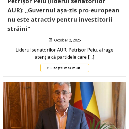
Petrișor Peiu (liderul senatorilor
AUR): „Guvernul așa-zis pro-european
nu este atractiv pentru investitorii
străini”
October 2, 2025
Liderul senatorilor AUR, Petrișor Peiu, atrage
atenția că partidele care […]
Citește mai mult..