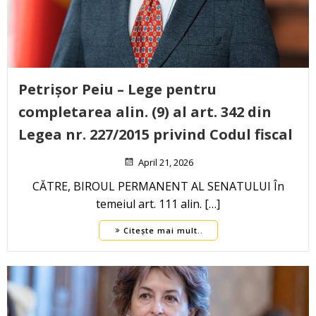
Petrișor Peiu – Lege pentru
completarea alin. (9) al art. 342 din
Legea nr. 227/2015 privind Codul fiscal
April 21, 2026
CĂTRE, BIROUL PERMANENT AL SENATULUI În
temeiul art. 111 alin. […]
Citește mai mult..