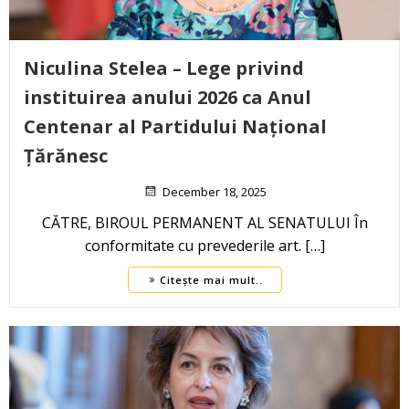
Niculina Stelea – Lege privind
instituirea anului 2026 ca Anul
Centenar al Partidului Național
Țărănesc
December 18, 2025
CĂTRE, BIROUL PERMANENT AL SENATULUI În
conformitate cu prevederile art. […]
Citește mai mult..