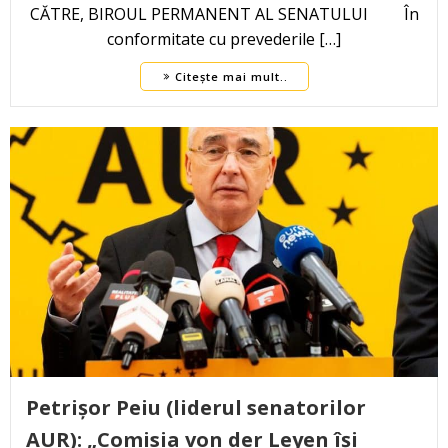
CĂTRE, BIROUL PERMANENT AL SENATULUI În
conformitate cu prevederile […]
Citește mai mult..
Petrișor Peiu (liderul senatorilor
AUR): „Comisia von der Leyen își