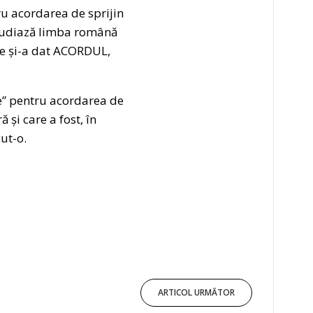
u acordarea de sprijin
 studiază limba română
are și-a dat ACORDUL,
e” pentru acordarea de
 și care a fost, în
ut-o.
ARTICOL URMĂTOR