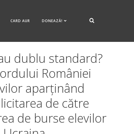
CARD AUR
DONEAZĂ!
sau dublu standard?
cordului României
vilor aparținând
licitarea de către
ea de burse elevilor
 Ucraina.