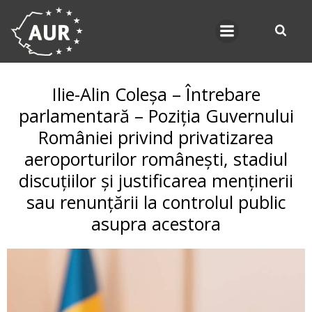
Skip
to
content
Ilie-Alin Coleșa – Întrebare
parlamentară – Poziția Guvernului
României privind privatizarea
aeroporturilor românești, stadiul
discuțiilor și justificarea menținerii
sau renunțării la controlul public
asupra acestora