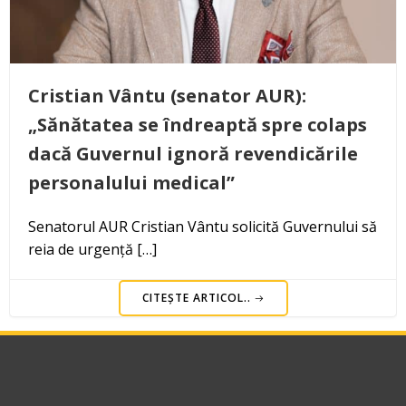
Cristian Vântu (senator AUR):
„Sănătatea se îndreaptă spre colaps
dacă Guvernul ignoră revendicările
personalului medical”
Senatorul AUR Cristian Vântu solicită Guvernului să
reia de urgență […]
CITEȘTE ARTICOL..