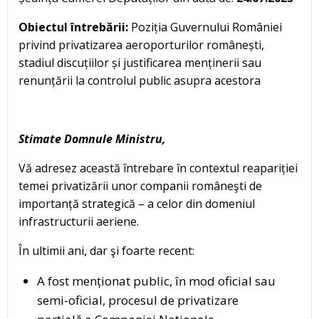
Obiectul întrebării:
Poziția Guvernului României
privind privatizarea aeroporturilor românești,
stadiul discuțiilor și justificarea menținerii sau
renunțării la controlul public asupra acestora
Stimate Domnule Ministru,
Vă adresez această întrebare în contextul reapariției
temei privatizării unor companii româneşti de
importanță strategică – a celor din domeniul
infrastructurii aeriene.
În ultimii ani, dar şi foarte recent:
A fost menționat public, în mod oficial sau
semi-oficial, procesul de privatizare