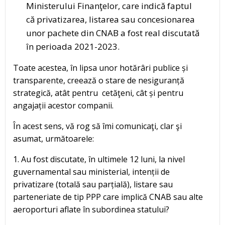
Ministerului Finanţelor, care indică faptul
că privatizarea, listarea sau concesionarea
unor pachete din CNAB a fost real discutată
în perioada 2021-2023.
Toate acestea, în lipsa unor hotărâri publice și
transparente, creează o stare de nesiguranță
strategică, atât pentru cetăţeni, cât și pentru
angajații acestor companii.
În acest sens, vă rog să îmi comunicaţi, clar şi
asumat, următoarele:
1. Au fost discutate, în ultimele 12 luni, la nivel
guvernamental sau ministerial, intenții de
privatizare (totală sau parțială), listare sau
parteneriate de tip PPP care implică CNAB sau alte
aeroporturi aflate în subordinea statului?