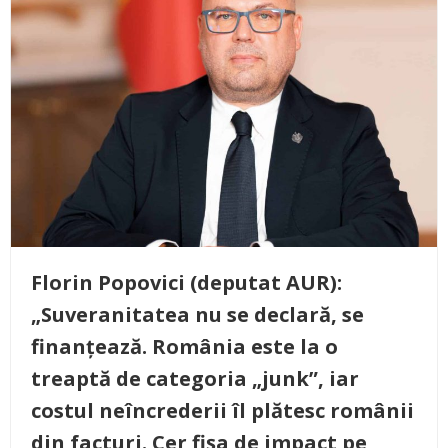
Florin Popovici (deputat AUR):
„Suveranitatea nu se declară, se
finanțează. România este la o
treaptă de categoria „junk”, iar
costul neîncrederii îl plătesc românii
din facturi. Cer fișa de impact pe