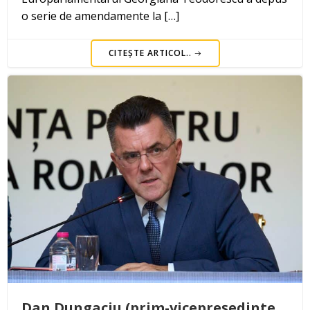
o serie de amendamente la […]
CITEȘTE ARTICOL..
Dan Dungaciu (prim-vicepreședinte