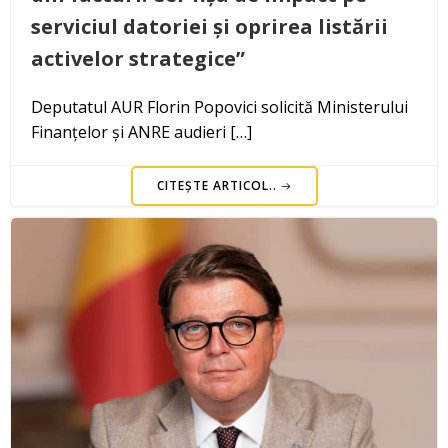
serviciul datoriei și oprirea listării
activelor strategice”
Deputatul AUR Florin Popovici solicită Ministerului
Finanțelor și ANRE audieri […]
CITEȘTE ARTICOL..