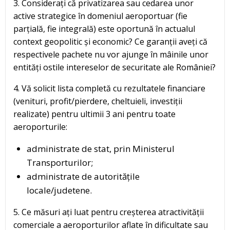
3. Considerați că privatizarea sau cedarea unor
active strategice în domeniul aeroportuar (fie
parțială, fie integrală) este oportună în actualul
context geopolitic și economic? Ce garanții aveți că
respectivele pachete nu vor ajunge în mâinile unor
entități ostile intereselor de securitate ale României?
4. Vă solicit lista completă cu rezultatele financiare
(venituri, profit/pierdere, cheltuieli, investiții
realizate) pentru ultimii 3 ani pentru toate
aeroporturile:
administrate de stat, prin Ministerul
Transporturilor;
administrate de autoritățile
locale/judetene.
5. Ce măsuri ați luat pentru creșterea atractivității
comerciale a aeroporturilor aflate în dificultate sau