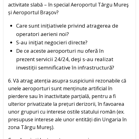
activitate slabă – în special Aeroportul Târgu Mureş
și Aeroportul Braşov?
Care sunt inițiativele privind atragerea de
operatori aerieni noi?
S-au iniţiat negocieri directe?
De ce aceste aeroporturi nu oferă în
prezent servicii 24/24, deşi s-au realizat
investiții semnificative în infrastructură?
6. Vă atrag atenția asupra suspiciunii rezonabile că
unele aeroporturi sunt menținute artificial în
pierdere sau în inactivitate parțială, pentru a fi
ulterior privatizate la prețuri derizorii, în favoarea
unor grupuri cu interese ostile statului român (ex.
presupuse interese ale unor entități din Ungaria în
zona Târgu Mureş).