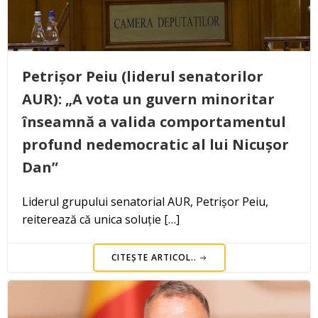
Petrișor Peiu (liderul senatorilor
AUR): „A vota un guvern minoritar
înseamnă a valida comportamentul
profund nedemocratic al lui Nicușor
Dan”
Liderul grupului senatorial AUR, Petrișor Peiu,
reiterează că unica soluție […]
CITEȘTE ARTICOL..