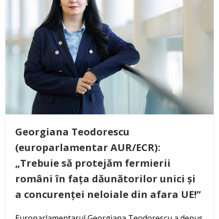
Georgiana Teodorescu
(europarlamentar AUR/ECR):
„Trebuie să protejăm fermierii
români în fața dăunătorilor unici și
a concurenței neloiale din afara UE!”
Europarlamentarul Georgiana Teodorescu a depus