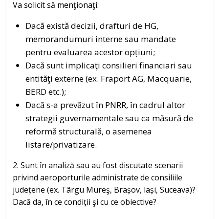
Va solicit să menţionaţi:
Dacă există decizii, drafturi de HG,
memorandumuri interne sau mandate
pentru evaluarea acestor opțiuni;
Dacă sunt implicaţi consilieri financiari sau
entităţi externe (ex. Fraport AG, Macquarie,
BERD etc.);
Dacă s-a prevăzut în PNRR, în cadrul altor
strategii guvernamentale sau ca măsură de
reformă structurală, o asemenea
listare/privatizare.
2. Sunt în analiză sau au fost discutate scenarii
privind aeroporturile administrate de consiliile
județene (ex. Târgu Mureş, Brașov, lași, Suceava)?
Dacă da, în ce condiții şi cu ce obiective?