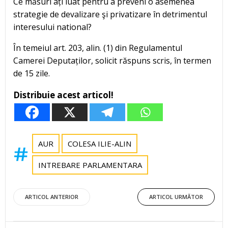
Ce măsuri ați luat pentru a preveni o asemenea
strategie de devalizare şi privatizare în detrimentul
interesului national?
În temeiul art. 203, alin. (1) din Regulamentul
Camerei Deputaților, solicit răspuns scris, în termen
de 15 zile.
Distribuie acest articol!
AUR
COLESA ILIE-ALIN
INTREBARE PARLAMENTARA
Post
Post
ARTICOL ANTERIOR
ARTICOL URMĂTOR
navigation
navigation