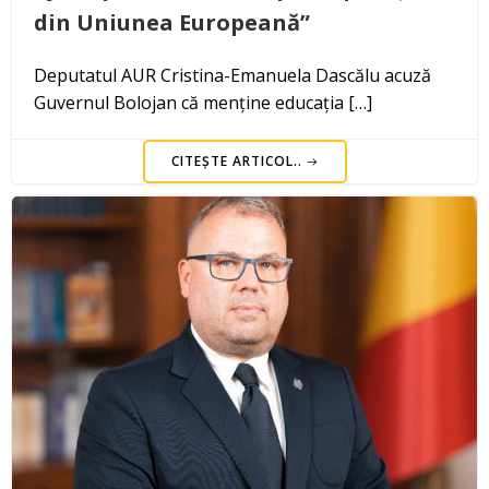
din Uniunea Europeană”
Deputatul AUR Cristina-Emanuela Dascălu acuză
Guvernul Bolojan că menține educația […]
CITEȘTE ARTICOL..