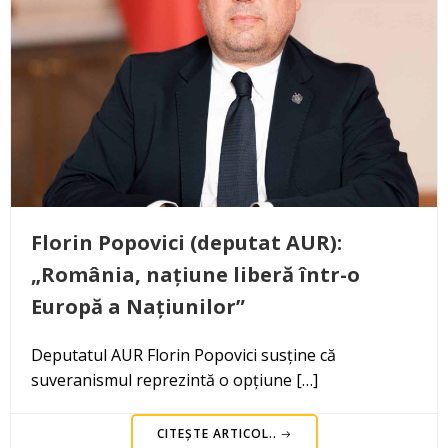
Florin Popovici (deputat AUR):
„România, națiune liberă într-o
Europă a Națiunilor”
Deputatul AUR Florin Popovici susține că
suveranismul reprezintă o opțiune […]
CITEȘTE ARTICOL..