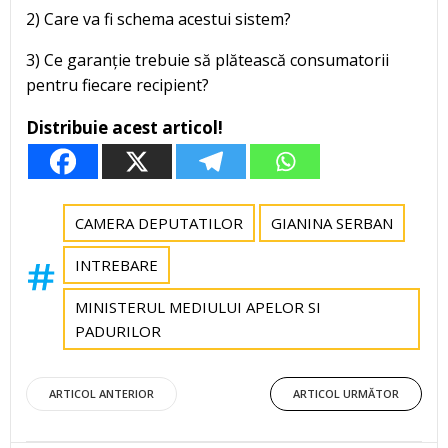
2) Care va fi schema acestui sistem?
3) Ce garanție trebuie să plătească consumatorii
pentru fiecare recipient?
Distribuie acest articol!
CAMERA DEPUTATILOR
GIANINA SERBAN
INTREBARE
MINISTERUL MEDIULUI APELOR SI
PADURILOR
Post
Post
ARTICOL ANTERIOR
ARTICOL URMĂTOR
navigation
navigation