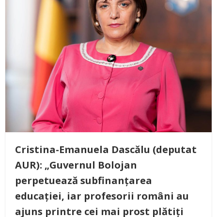
Cristina-Emanuela Dascălu (deputat
AUR): „Guvernul Bolojan
perpetuează subfinanțarea
educației, iar profesorii români au
ajuns printre cei mai prost plătiți