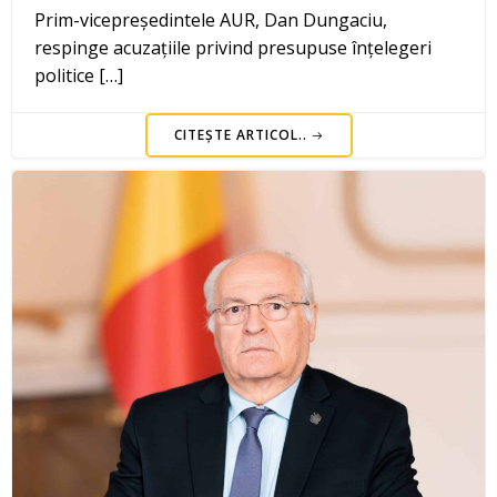
Prim-vicepreședintele AUR, Dan Dungaciu,
respinge acuzațiile privind presupuse înțelegeri
politice […]
CITEȘTE ARTICOL..