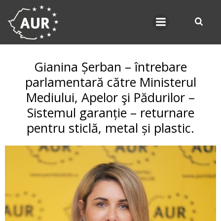
Skip
to
content
Gianina Șerban – întrebare
parlamentară către Ministerul
Mediului, Apelor şi Pădurilor –
Sistemul garanție – returnare
pentru sticlă, metal și plastic.