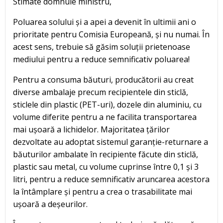
Stimate domnule ministru,
Poluarea solului și a apei a devenit în ultimii ani o
prioritate pentru Comisia Europeană, și nu numai. În
acest sens, trebuie să găsim soluții prietenoase
mediului pentru a reduce semnificativ poluarea!
Pentru a consuma băuturi, producătorii au creat
diverse ambalaje precum recipientele din sticlă,
sticlele din plastic (PET-uri), dozele din aluminiu, cu
volume diferite pentru a ne facilita transportarea
mai ușoară a lichidelor. Majoritatea țărilor
dezvoltate au adoptat sistemul garanție-returnare a
băuturilor ambalate în recipiente făcute din sticlă,
plastic sau metal, cu volume cuprinse între 0,1 și 3
litri, pentru a reduce semnificativ aruncarea acestora
la întâmplare și pentru a crea o trasabilitate mai
ușoară a deșeurilor.