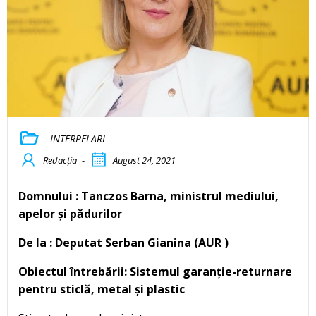
INTERPELARI
Redacția
-
August 24, 2021
Domnului : Tanczos Barna, ministrul mediului,
apelor și pădurilor
De la : Deputat Serban Gianina (AUR )
Obiectul întrebării: Sistemul garanție-returnare
pentru sticlă, metal și plastic