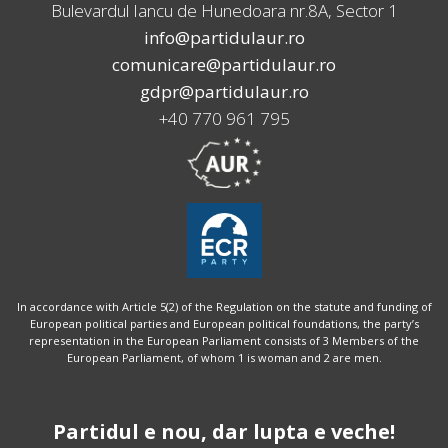
Bulevardul Iancu de Hunedoara nr.8A, Sector 1
info@partidulaur.ro
comunicare@partidulaur.ro
gdpr@partidulaur.ro
+40 770 961 795
In accordance with Article 5(2) of the Regulation on the statute and funding of
European political parties and European political foundations, the party’s
representation in the European Parliament consists of 3 Members of the
European Parliament, of whom 1 is woman and 2 are men.
Partidul e nou, dar lupta e veche!