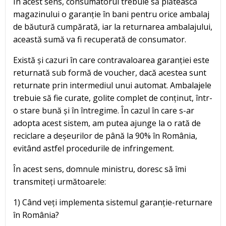
În acest sens, consumatorul trebuie să plătească
magazinului o garanție în bani pentru orice ambalaj
de băutură cumpărată, iar la returnarea ambalajului,
această sumă va fi recuperată de consumator.
Există și cazuri în care contravaloarea garanției este
returnată sub formă de voucher, dacă acestea sunt
returnate prin intermediul unui automat. Ambalajele
trebuie să fie curate, golite complet de conținut, într-
o stare bună și în întregime. În cazul în care s-ar
adopta acest sistem, am putea ajunge la o rată de
reciclare a deșeurilor de până la 90% în România,
evitând astfel procedurile de infringement.
În acest sens, domnule ministru, doresc să îmi
transmiteți următoarele:
1) Când veți implementa sistemul garanție-returnare
în România?