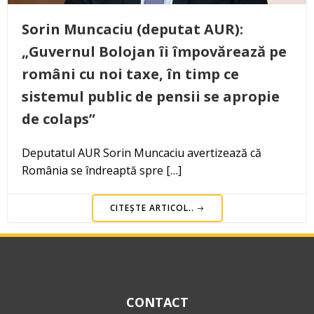
Sorin Muncaciu (deputat AUR):
„Guvernul Bolojan îi împovărează pe
români cu noi taxe, în timp ce
sistemul public de pensii se apropie
de colaps”
Deputatul AUR Sorin Muncaciu avertizează că
România se îndreaptă spre […]
CITEȘTE ARTICOL..
CONTACT