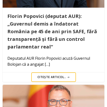
Florin Popovici (deputat AUR):
„Guvernul demis a îndatorat
România pe 45 de ani prin SAFE, fără
transparență și fără un control
parlamentar real”
Deputatul AUR Florin Popovici acuză Guvernul
Bolojan că a angajat […]
CITEȘTE ARTICOL..