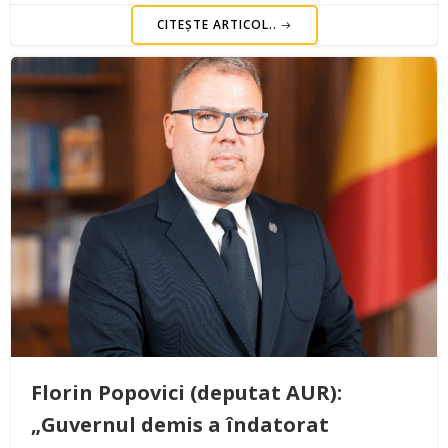
CITEȘTE ARTICOL..
Florin Popovici (deputat AUR):
„Guvernul demis a îndatorat