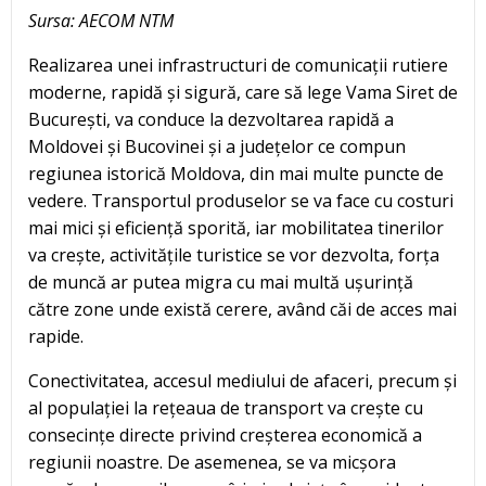
Sursa: AECOM NTM
Realizarea unei infrastructuri de comunicații rutiere
moderne, rapidă și sigură, care să lege Vama Siret de
București, va conduce la dezvoltarea rapidă a
Moldovei și Bucovinei și a județelor ce compun
regiunea istorică Moldova, din mai multe puncte de
vedere. Transportul produselor se va face cu costuri
mai mici și eficiență sporită, iar mobilitatea tinerilor
va crește, activitățile turistice se vor dezvolta, forța
de muncă ar putea migra cu mai multă ușurință
către zone unde există cerere, având căi de acces mai
rapide.
Conectivitatea, accesul mediului de afaceri, precum și
al populației la rețeaua de transport va crește cu
consecințe directe privind creșterea economică a
regiunii noastre. De asemenea, se va micșora