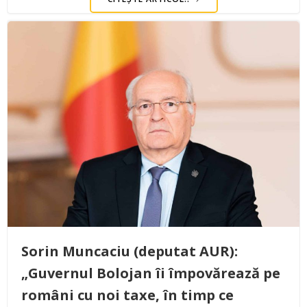
Sorin Muncaciu (deputat AUR):
„Guvernul Bolojan îi împovărează pe
români cu noi taxe, în timp ce