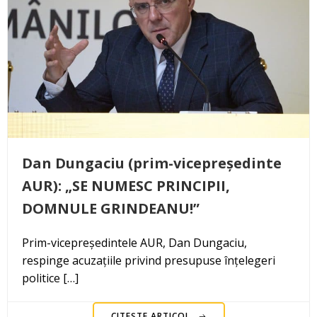
Dan Dungaciu (prim-vicepreședinte
AUR): „SE NUMESC PRINCIPII,
DOMNULE GRINDEANU!”
Prim-vicepreședintele AUR, Dan Dungaciu,
respinge acuzațiile privind presupuse înțelegeri
politice […]
CITEȘTE ARTICOL..