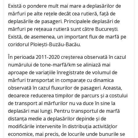
Există o pondere mult mai mare a deplasărilor de
mărfuri pe alte rețele decât cea rutieră, față de
deplasările de pasageri. Principalele deplasări de
mărfuri pe rețeaua rutieră sunt către București.
Există, de asemenea, un important flux de marfă pe
coridorul Ploiești-Buzău-Bacău.
În perioada 2011-2020 creșterea observată în cazul
numărului de tone-marfă/km se aliniază mai
aproape de variațiile înregistrate de volumul de
mărfuri transportat in comparațe cu dinamica
observată în cazul fluxurilor de pasageri. Aceasta,
deoarece reducerea timpilor de parcurs și a costului
de transport al mărfurilor nu va duce în sine la
deplasări mai lungi. Pentru transportul de marfă
distanța medie a deplasărilor depinde și de
modificările intervenite în distribuția activitățlor
economice, mai precis, de locurile unde bunurile se