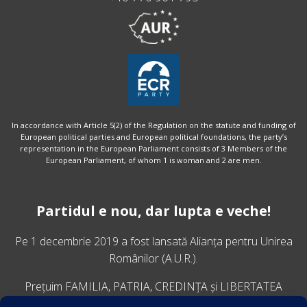
In accordance with Article 5(2) of the Regulation on the statute and funding of
European political parties and European political foundations, the party’s
representation in the European Parliament consists of 3 Members of the
European Parliament, of whom 1 is woman and 2 are men.
Partidul e nou, dar lupta e veche!
Pe 1 decembrie 2019 a fost lansată
Alianța pentru Unirea
Românilor
(A.U.R.).
Prețuim FAMILIA, PATRIA, CREDINȚA și LIBERTATEA