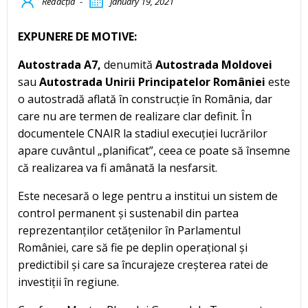
Redacția
-
January 19, 2021
EXPUNERE DE MOTIVE:
Autostrada A7,
denumită
Autostrada Moldovei
sau
Autostrada Unirii Principatelor României
este
o autostradă aflată în construcție în România, dar
care nu are termen de realizare clar definit. În
documentele CNAIR la stadiul execuției lucrărilor
apare cuvântul „planificat”, ceea ce poate să însemne
că realizarea va fi amânată la nesfarsit.
Este necesară o lege pentru a institui un sistem de
control permanent și sustenabil din partea
reprezentanților cetățenilor în Parlamentul
României, care să fie pe deplin operațional și
predictibil și care sa încurajeze creșterea ratei de
investiții în regiune.