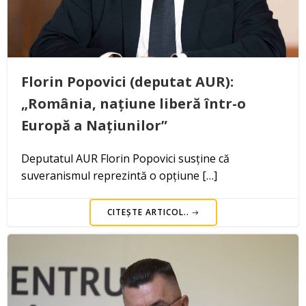
Florin Popovici (deputat AUR):
„România, națiune liberă într-o
Europă a Națiunilor”
Deputatul AUR Florin Popovici susține că
suveranismul reprezintă o opțiune […]
CITEȘTE ARTICOL..