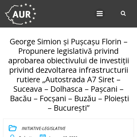
Skip
to
content
George Simion și Pușcașu Florin –
Propunere legislativă privind
aprobarea obiectivului de investiții
privind dezvoltarea infrastructurii
rutiere „Autostrada A7 Siret –
Suceava – Dolhasca – Pașcani –
Bacău – Focșani – Buzău – Ploiești
– București”
INITIATIVE-LEGISLATIVE