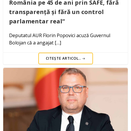
România pe 45 de ani prin SAFE, fără
transparență și fără un control
parlamentar real”
Deputatul AUR Florin Popovici acuză Guvernul
Bolojan că a angajat […]
CITEȘTE ARTICOL..