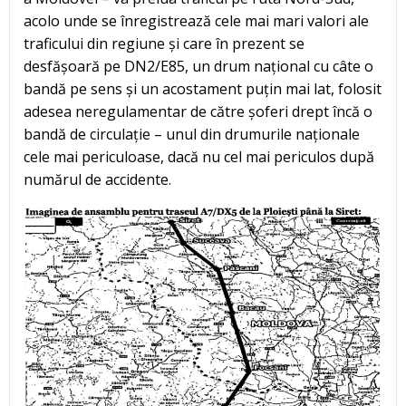
acolo unde se înregistrează cele mai mari valori ale
traficului din regiune și care în prezent se
desfășoară pe DN2/E85, un drum național cu câte o
bandă pe sens și un acostament puțin mai lat, folosit
adesea neregulamentar de către șoferi drept încă o
bandă de circulație – unul din drumurile naționale
cele mai periculoase, dacă nu cel mai periculos după
numărul de accidente.