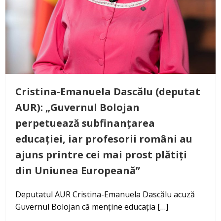
Cristina-Emanuela Dascălu (deputat
AUR): „Guvernul Bolojan
perpetuează subfinanțarea
educației, iar profesorii români au
ajuns printre cei mai prost plătiți
din Uniunea Europeană”
Deputatul AUR Cristina-Emanuela Dascălu acuză
Guvernul Bolojan că menține educația […]