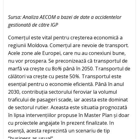
Sursa: Analiza AECOM a bazei de date a accidentelor
gestionată de către IGP
Comerțul este vital pentru creșterea economică a
regiunii Moldova. Comerțul are nevoie de transport.
Acele zone ale Europei, care nu au conexiuni bune,
nu vor prospera. Se preconizează că transportul de
marfă va crește cu 8o
%
până în 2050. Transportul de
călători va crește cu peste 50
%.
Transportul este
esențial pentru o economie eficientă. Până în anul
2030, contribuția sectorului feroviar la volumul
traficului de pasageri scade, iar acesta este dominat
de sectorul rutier. Aceasta este situatia prognozată
în lipsa intervențiilor propuse în Master Plan și doar
cu proiectele angajate în prezent finalizate. In
esență, acesta reprezintă un scenariu de tip
“business as usual”.