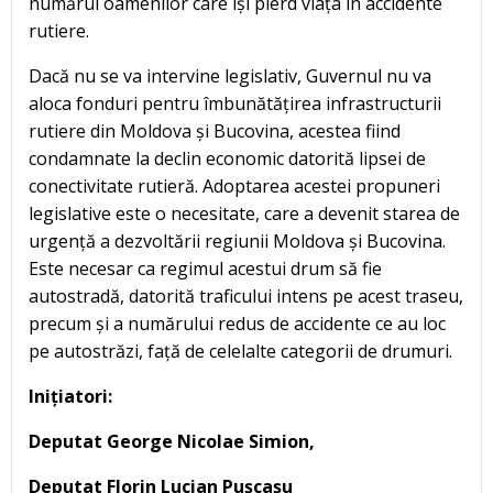
numărul oamenilor care își pierd viața în accidente
rutiere.
Dacă nu se va intervine legislativ, Guvernul nu va
aloca fonduri pentru îmbunătățirea infrastructurii
rutiere din Moldova și Bucovina, acestea fiind
condamnate la declin economic datorită lipsei de
conectivitate rutieră. Adoptarea acestei propuneri
legislative este o necesitate, care a devenit starea de
urgență a dezvoltării regiunii Moldova și Bucovina.
Este necesar ca regimul acestui drum să fie
autostradă, datorită traficului intens pe acest traseu,
precum și a numărului redus de accidente ce au loc
pe autostrăzi, față de celelalte categorii de drumuri.
Inițiatori:
Deputat George Nicolae Simion,
Deputat Florin Lucian Pușcașu