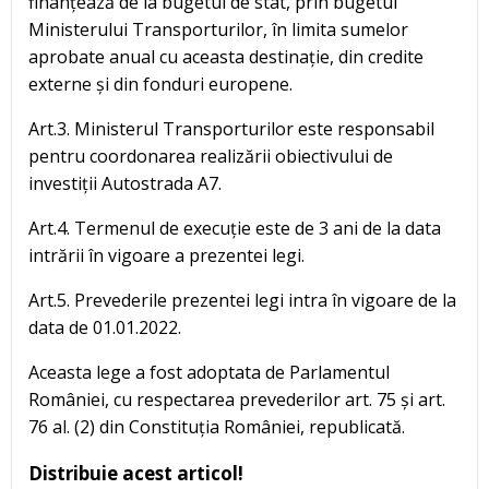
finanțează de la bugetul de stat, prin bugetul
Ministerului Transporturilor, în limita sumelor
aprobate anual cu aceasta destinație, din credite
externe și din fonduri europene.
Art.3. Ministerul Transporturilor este responsabil
pentru coordonarea realizării obiectivului de
investiții Autostrada A7.
Art.4. Termenul de execuție este de 3 ani de la data
intrării în vigoare a prezentei legi.
Art.5. Prevederile prezentei legi intra în vigoare de la
data de 01.01.2022.
Aceasta lege a fost adoptata de Parlamentul
României, cu respectarea prevederilor art. 75 și art.
76 al. (2) din Constituția României, republicată.
Distribuie acest articol!