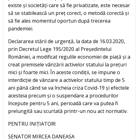
existe și societăți care să fie privatizate, este necesar
să se stabilească un preț corect, o metodă corectă și
să fie ales momentul oportun după trecerea
pandemiei.
Declararea stării de urgență, la data de 16.03.2020,
prin Decretul Lege 195/2020 al Președintelui
României, a modificat regulile economiei de piață și a
creat premisele vânzării activelor statului la prețuri
mici și foarte mici. În aceste condiții, se impune o
interdicție de vânzare a activelor statului timp de 5
ani până când se va încheia criza Covid-19 și efectele
acesteia precum și o suspendare a procedurilor
începute pentru 5 ani, perioadă care va putea fi
prelungită sau scurtată printr-un nou act normativ.
PENTRU INIȚIATOR!:
SENATOR MIRCEA DANEASA