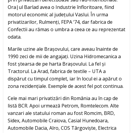
Ora|ul Barlad avea o Industrie înfloritoare, fiind
motorul economic al județului Vaslui. În urma
privatizarilor, Rulmenți, FEPA ‘74, dar fabrica de
Confectii au rămas o umbra a ceea ce au reprezentat
odata.
Marile uzine ale Brașovului, care aveau înainte de
1990 zeci de mii de angajați. Uzina Hidromecanica a
fost ștearsa de pe harta Brașovului. La fel și
Tractorul. La Arad, fabrica de textile – UTA a
dispărut cu timpul complet, iar în locul ei a apărut o
zona rezidențiale. Exemple de acest fel pot continua.
Cele mai mari privatizări din România au în cap de
listă BCR. Apoi urmează Petrom, Romtelecom. Alte
vanzari ale statului roman au fost Romcim, BRD,
Sidex, Automobile Craiova, Casial Hunedoara,
Automobile Dacia, Alro, COS Târgoviște, Electrica