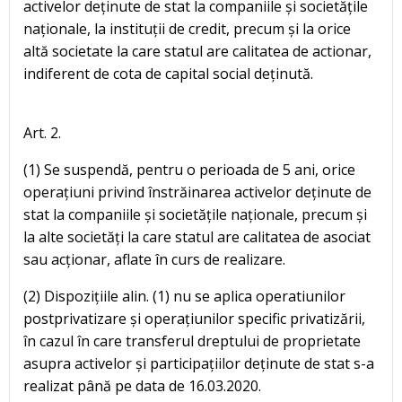
activelor deținute de stat la companiile și societățile
naționale, la instituții de credit, precum și la orice
altă societate la care statul are calitatea de actionar,
indiferent de cota de capital social deținută.
Art. 2.
(1) Se suspendă, pentru o perioada de 5 ani, orice
operațiuni privind înstrăinarea activelor deținute de
stat la companiile și societățile naționale, precum și
la alte societăți la care statul are calitatea de asociat
sau acționar, aflate în curs de realizare.
(2) Dispozițiile alin. (1) nu se aplica operatiunilor
postprivatizare și operațiunilor specific privatizării,
în cazul în care transferul dreptului de proprietate
asupra activelor și participațiilor deținute de stat s-a
realizat până pe data de 16.03.2020.