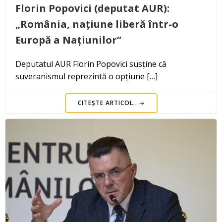
Florin Popovici (deputat AUR):
„România, națiune liberă într-o
Europă a Națiunilor”
Deputatul AUR Florin Popovici susține că
suveranismul reprezintă o opțiune […]
CITEȘTE ARTICOL..