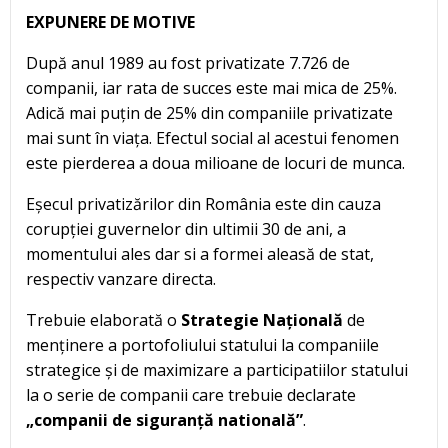
EXPUNERE DE MOTIVE
După anul 1989 au fost privatizate 7.726 de
companii, iar rata de succes este mai mica de 25%.
Adică mai puțin de 25% din companiile privatizate
mai sunt în viața. Efectul social al acestui fenomen
este pierderea a doua milioane de locuri de munca.
Eșecul privatizărilor din România este din cauza
corupției guvernelor din ultimii 30 de ani, a
momentului ales dar si a formei aleasă de stat,
respectiv vanzare directa.
Trebuie elaborată o
Strategie Națională
de
menținere a portofoliului statului la companiile
strategice și de maximizare a participatiilor statului
la o serie de companii care trebuie declarate
„companii de siguranță natională”
.