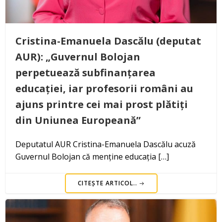
Cristina-Emanuela Dascălu (deputat
AUR): „Guvernul Bolojan
perpetuează subfinanțarea
educației, iar profesorii români au
ajuns printre cei mai prost plătiți
din Uniunea Europeană”
Deputatul AUR Cristina-Emanuela Dascălu acuză
Guvernul Bolojan că menține educația […]
CITEȘTE ARTICOL..