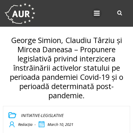
Skip
to
content
George Simion, Claudiu Târziu și
Mircea Daneasa – Propunere
legislativă privind interzicera
înstrăinării activelor statului pe
perioada pandemiei Covid-19 și o
perioadă determinată post-
pandemie.
INITIATIVE-LEGISLATIVE
Redacția
-
March 10, 2021