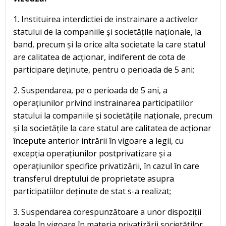
1. Instituirea interdictiei de instrainare a activelor
statului de la companiile și societățile naționale, la
band, precum și la orice alta societate la care statul
are calitatea de acționar, indiferent de cota de
participare deținute, pentru o perioada de 5 ani;
2. Suspendarea, pe o perioada de 5 ani, a
operațiunilor privind instrainarea participatiilor
statului la companiile și societățile naționale, precum
și la societățile la care statul are calitatea de acționar
începute anterior intrării în vigoare a legii, cu
excepția operațiunilor postprivatizare și a
operațiunilor specifice privatizării, în cazul în care
transferul dreptului de proprietate asupra
participatiilor deținute de stat s-a realizat;
3. Suspendarea corespunzătoare a unor dispoziții
legale în vigoare în materia privatizării societăților