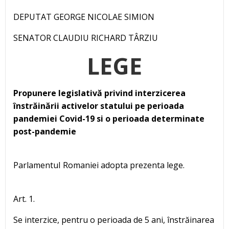
DEPUTAT GEORGE NICOLAE SIMION
SENATOR CLAUDIU RICHARD TÂRZIU
LEGE
Propunere legislativă privind interzicerea
înstrăinării activelor statului pe perioada
pandemiei Covid-19 si o perioada determinate
post-pandemie
ParlamentuI Romaniei adopta prezenta lege.
Art. 1.
Se interzice, pentru o perioada de 5 ani, înstrăinarea