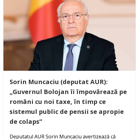
Sorin Muncaciu (deputat AUR):
„Guvernul Bolojan îi împovărează pe
români cu noi taxe, în timp ce
sistemul public de pensii se apropie
de colaps”
Deputatul AUR Sorin Muncaciu avertizează că