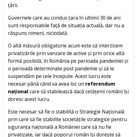
țării.
Guvernele care au condus țara în ultimii 30 de ani
sunt responsabile față de situația actuală, dar nu a
răspuns nimeni, niciodată.
O altă măsură obligatorie acum este să interzicem
privatizările prin vanzare de active și prin orice altă
formă posibilă, în România pe perioada pandemiei și
o perioadă determinate post pandemie și să le
suspendăm pe cele începute. Acest lucru este
necesar până când va avea loc un
referendum
național
care să stabilească dacă cetățenii români își
doresc acest lucru.
Este necesar să fie o stabilită o Strategie Națională
prin care să fie stabilite societățile strategice pentru
siguranța națională a României care să nu fie
privatizate, iar dacă poporul român își dorește să