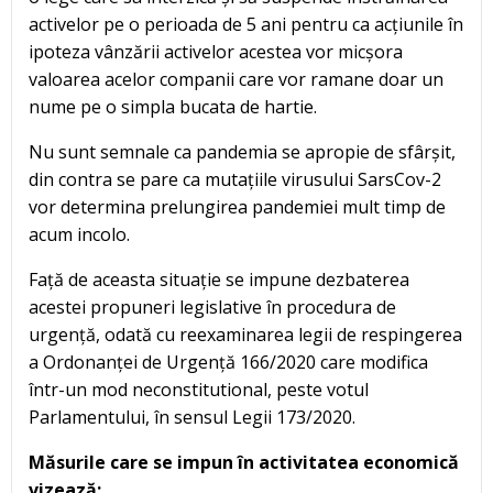
activelor pe o perioada de 5 ani pentru ca acțiunile în
ipoteza vânzării activelor acestea vor micșora
valoarea acelor companii care vor ramane doar un
nume pe o simpla bucata de hartie.
Nu sunt semnale ca pandemia se apropie de sfârșit,
din contra se pare ca mutațiile virusului SarsCov-2
vor determina prelungirea pandemiei mult timp de
acum incolo.
Față de aceasta situație se impune dezbaterea
acestei propuneri legislative în procedura de
urgență, odată cu reexaminarea legii de respingerea
a Ordonanței de Urgență 166/2020 care modifica
într-un mod neconstitutional, peste votul
Parlamentului, în sensul Legii 173/2020.
Măsurile care se impun în activitatea economică
vizează: