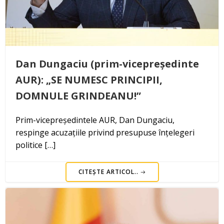
Dan Dungaciu (prim-vicepreședinte
AUR): „SE NUMESC PRINCIPII,
DOMNULE GRINDEANU!”
Prim-vicepreședintele AUR, Dan Dungaciu,
respinge acuzațiile privind presupuse înțelegeri
politice […]
CITEȘTE ARTICOL..