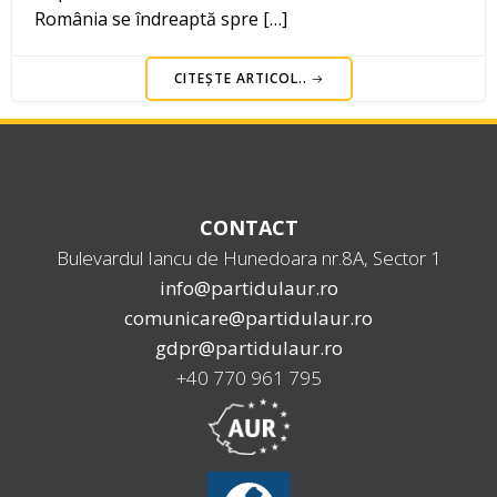
România se îndreaptă spre […]
CITEȘTE ARTICOL..
CONTACT
Bulevardul Iancu de Hunedoara nr.8A, Sector 1
info@partidulaur.ro
comunicare@partidulaur.ro
gdpr@partidulaur.ro
+40 770 961 795