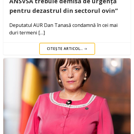
ANSVSA trebuie demisă de urgență
pentru dezastrul din sectorul ovin”
Deputatul AUR Dan Tanasă condamnă în cei mai
duri termeni […]
CITEȘTE ARTICOL..