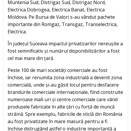
Muntenia Sud, Distrigaz Sud, Distrigaz Nord,
Electrica Dobrogea, Electrica Banat, Electrica
Moldova. Pe Bursa de Valori s-au vândut pachete
importante din Romgaz, Transgaz, Transelectrica,
Electrica.
În județul Suceava impactul privatizarilor nereușite a
fost semnificativ și numărul disponibilizărilor a fost
cel mai mare din țară.
Peste 100 de mari societăți comerciale au fost
închise, iar renumita zona industrială a devenit zona
comercială, unde și-au găsit locul pentru desfacere
brandurile comerciale internaționale, fiind construite
numeroase mall-uri și centre comerciale care vând
produsele fabricate în alte țări cu forță de muncă
străină. Spre exemplu, fabricile de sticlă din România
au fost privatizate în mare masură pentru a fi
închise distrugând astfel o industrie importantă a