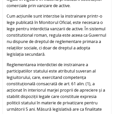
comerciale prin vanzare de active.
Cum acțiunile sunt interzise la instrainare printr-o
lege publicată în Monitorul Oficial, este necesara o
lege pentru interdictia vanzarii de active. În sistemul
constitutional roman, regula este aceea ca Guvernul
nu dispune de dreptul de reglementare primara a
relațiilor sociale, ci doar de dreptul a adopta
legislația secundară.
Reglementarea interdictiei de instrainare a
participatiilor statului este atributul suveran al
legiuitorului, care, exercitand competența
constituțională consacrată de art. 61 alin. (1), a
acționat în interiorul marjei proprii de apreciere și a
stabilit dispoziții legale care constituie expresia
politicii statului în materie de privatizare pentru
următorii 5 ani. Măsură legislativă are ca finalitate