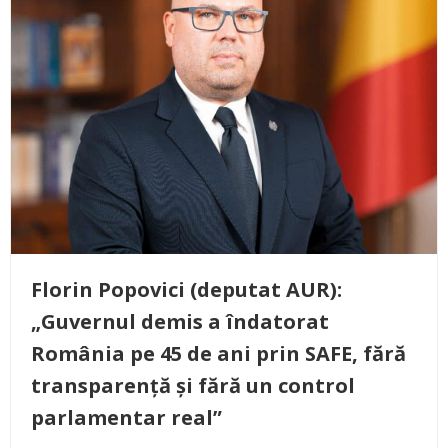
Florin Popovici (deputat AUR):
„Guvernul demis a îndatorat
România pe 45 de ani prin SAFE, fără
transparență și fără un control
parlamentar real”