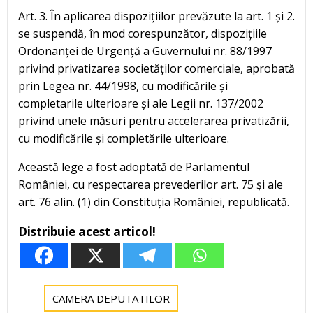
Art. 3. În aplicarea dispozițiilor prevăzute la art. 1 și 2.
se suspendă, în mod corespunzător, dispozițiile
Ordonanței de Urgență a Guvernului nr. 88/1997
privind privatizarea societăților comerciale, aprobată
prin Legea nr. 44/1998, cu modificările și
completarile ulterioare și ale Legii nr. 137/2002
privind unele măsuri pentru accelerarea privatizării,
cu modificările și completările ulterioare.
Această lege a fost adoptată de Parlamentul
României, cu respectarea prevederilor art. 75 și ale
art. 76 alin. (1) din Constituția României, republicată.
Distribuie acest articol!
CAMERA DEPUTATILOR