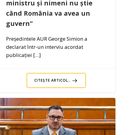
ministru și nimeni nu știe
când România va avea un
guvern”
Președintele AUR George Simion a
declarat într-un interviu acordat
publicației […]
CITEȘTE ARTICOL..