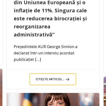
din Uniunea Europeană și o
inflație de 11%. Singura cale
este reducerea birocrației și
reorganizarea
administrativă”
Președintele AUR George Simion a
declarat într-un interviu acordat
publicației […]
CITEȘTE ARTICOL..