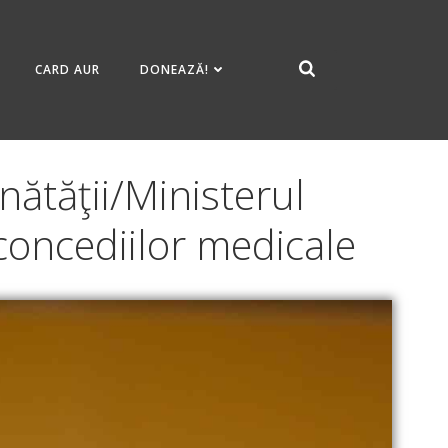
CARD AUR
DONEAZĂ!
nătăţii/Ministerul
concediilor medicale