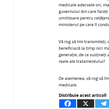
medicale adecvate ori, mai
guvernului din care faceți
umilitoare pentru cetățenii
ministerul pe care îl con
Vă rog să îmi transmiteți,
beneficiază la timp nici m
generație, de ce susțineți
reale ale tratamentului?
De asemenea, vă rog să îmi
medicale.
Distribuie acest articol!