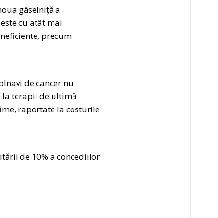
noua găselniță a
 este cu atât mai
 ineficiente, precum
bolnavi de cancer nu
 la terapii de ultimă
ime, raportate la costurile
itării de 10% a concediilor