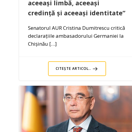
aceeași limbă, aceeași
credință și aceeași identitate”
Senatorul AUR Cristina Dumitrescu critică
declarațiile ambasadorului Germaniei la
Chișinău […]
CITEȘTE ARTICOL..