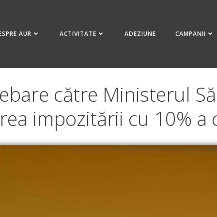
ESPRE AUR
ACTIVITATE
ADEZIUNE
CAMPANII
ebare către Ministerul Să
area impozitării cu 10% a 