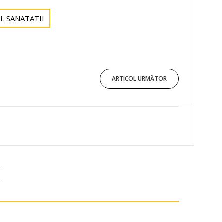
L SANATATII
ARTICOL URMĂTOR
E