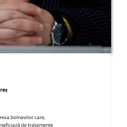
reș
resa bolnavilor care,
eneficiază de tratamente