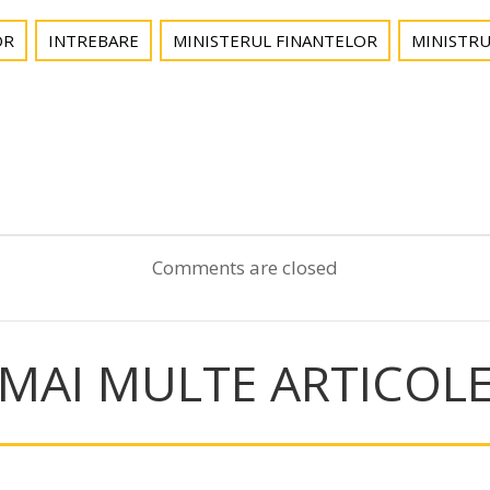
OR
INTREBARE
MINISTERUL FINANTELOR
MINISTRU
Post
navigation
Comments are closed
MAI MULTE ARTICOL