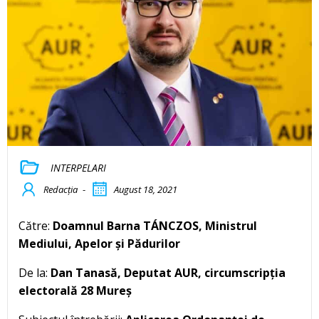
INTERPELARI
Redacția
-
August 18, 2021
Către:
Doamnul Barna TÁNCZOS, Ministrul
Mediului, Apelor și Pădurilor
De la:
Dan Tanasă, Deputat AUR, circumscripția
electorală 28 Mureș