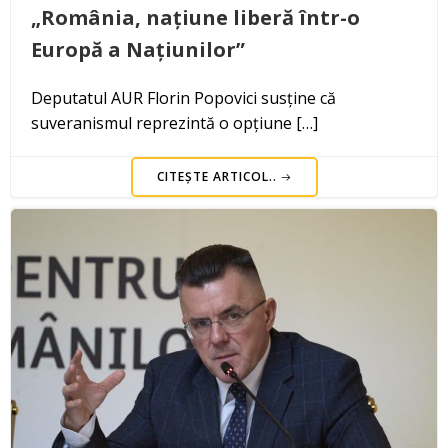
„România, națiune liberă într-o
Europă a Națiunilor”
Deputatul AUR Florin Popovici susține că
suveranismul reprezintă o opțiune […]
CITEȘTE ARTICOL..