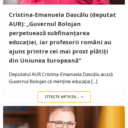
Cristina-Emanuela Dascălu (deputat
AUR): „Guvernul Bolojan
perpetuează subfinanțarea
educației, iar profesorii români au
ajuns printre cei mai prost plătiți
din Uniunea Europeană”
Deputatul AUR Cristina-Emanuela Dascălu acuză
Guvernul Bolojan că menține educația […]
CITEȘTE ARTICOL..