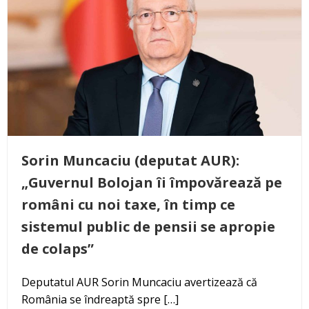
Sorin Muncaciu (deputat AUR):
„Guvernul Bolojan îi împovărează pe
români cu noi taxe, în timp ce
sistemul public de pensii se apropie
de colaps”
Deputatul AUR Sorin Muncaciu avertizează că
România se îndreaptă spre […]