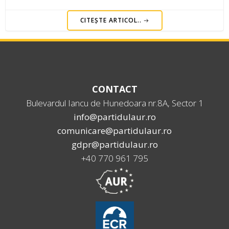
CITEȘTE ARTICOL..
CONTACT
Bulevardul Iancu de Hunedoara nr.8A, Sector 1
info@partidulaur.ro
comunicare@partidulaur.ro
gdpr@partidulaur.ro
+40 770 961 795