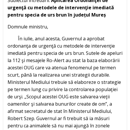
Subiectul întrebării:
Aplicarea Ordonanţei de
urgenţă cu metodele de intervenţie imediată
pentru specia de urs brun în județul Mureș
Domnule ministru,
În iulie, anul acesta, Guvernul a aprobat
ordonanţa de urgenţă cu metodele de intervenţie
imediată pentru specia de urs brun. Sutele de apeluri
la 112 şi mesajele Ro-Alert au stat la baza elaborării
acestei OUG care va atenua fenomenul pe termen
scurt, până la realizarea unei strategii durabile.
Ministerul Mediului trebuie să elaboreze o strategie
pe termen lung cu privire la controlarea populaţiei
de urşi. „Scopul acestei OUG este salvarea vieţii
oamenilor şi salvarea bunurilor create de om”, a
afirmat secretatul de stat în Ministerul Mediului,
Robert Szep. Guvernul ar fi trebuit să ia măsuri
pentru ca animalele să nu mai ajungă în zonele