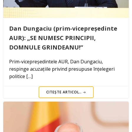
Dan Dungaciu (prim-vicepreședinte
AUR): „SE NUMESC PRINCIPII,
DOMNULE GRINDEANU!”
Prim-vicepreședintele AUR, Dan Dungaciu,
respinge acuzațiile privind presupuse înțelegeri
politice […]
CITEȘTE ARTICOL..