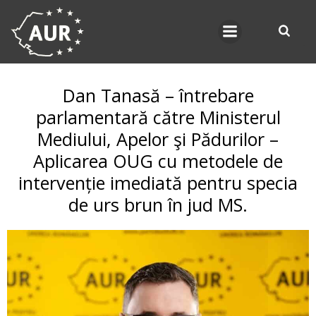
Skip
to
content
Dan Tanasă – întrebare
parlamentară către Ministerul
Mediului, Apelor şi Pădurilor –
Aplicarea OUG cu metodele de
intervenție imediată pentru specia
de urs brun în jud MS.