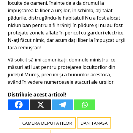
locuite de oameni, înainte de a da drumul la
împuşcarea la liber a urşilor, în schimb, aţi tăiat
pădurile, distrugându-le habitatul! Nu a fost alocat
niciun ban pentru a fi hrăniţi în pădure şi nu au fost
protejate zonele aflate în pericol cu garduri electrice.
N-aţi făcut nimic, dar acum daţi liber la împuşcat urșii
fără remuşcări!
Vă solicit să îmi comunicați, domnule ministru, ce
măsuri ați luat pentru protejarea locuitorilor din
județul Mureș, precum și a bunurilor acestora,
având în vedere numeroasele atacuri ale urșilor.
Distribuie acest articol!
CAMERA DEPUTATILOR
DAN TANASA