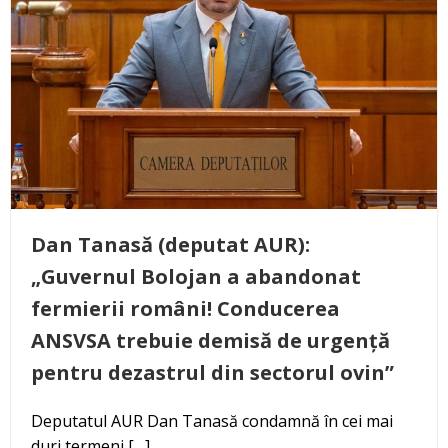
Dan Tanasă (deputat AUR):
„Guvernul Bolojan a abandonat
fermierii români! Conducerea
ANSVSA trebuie demisă de urgență
pentru dezastrul din sectorul ovin”
Deputatul AUR Dan Tanasă condamnă în cei mai
duri termeni […]