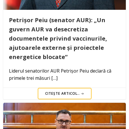
Petrișor Peiu (senator AUR): „Un
guvern AUR va desecretiza
documentele privind vaccinurile,
ajutoarele externe și proiectele
energetice blocate”
Liderul senatorilor AUR Petrișor Peiu declară că
primele trei măsuri […]
CITEȘTE ARTICOL..