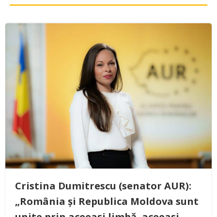
Cristina Dumitrescu (senator AUR):
„România și Republica Moldova sunt
unite prin aceeași limbă, aceeași