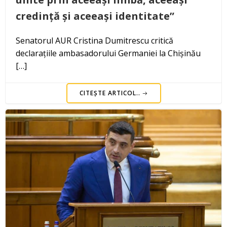
credință și aceeași identitate”
Senatorul AUR Cristina Dumitrescu critică
declarațiile ambasadorului Germaniei la Chișinău
[…]
CITEȘTE ARTICOL..