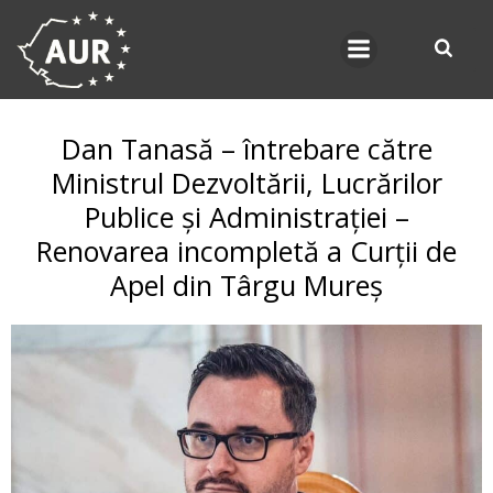
Skip
to
content
Dan Tanasă – întrebare către
Ministrul Dezvoltării, Lucrărilor
Publice și Administrației –
Renovarea incompletă a Curții de
Apel din Târgu Mureș