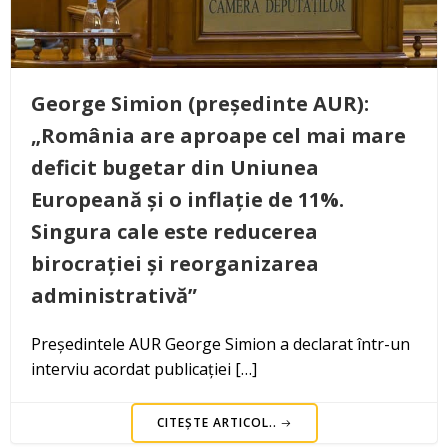
George Simion (președinte AUR):
„România are aproape cel mai mare
deficit bugetar din Uniunea
Europeană și o inflație de 11%.
Singura cale este reducerea
birocrației și reorganizarea
administrativă”
Președintele AUR George Simion a declarat într-un
interviu acordat publicației […]
CITEȘTE ARTICOL..