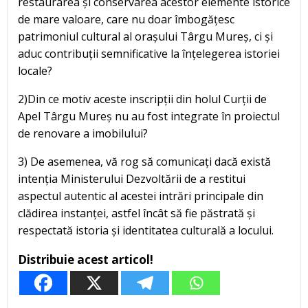
restaurarea și conservarea acestor elemente istorice
de mare valoare, care nu doar îmbogățesc
patrimoniul cultural al orașului Târgu Mureș, ci și
aduc contribuții semnificative la înțelegerea istoriei
locale?
2)Din ce motiv aceste inscripții din holul Curții de
Apel Târgu Mureș nu au fost integrate în proiectul
de renovare a imobilului?
3) De asemenea, vă rog să comunicați dacă există
intenția Ministerului Dezvoltării de a restitui
aspectul autentic al acestei intrări principale din
clădirea instanței, astfel încât să fie păstrată și
respectată istoria și identitatea culturală a locului.
Distribuie acest articol!