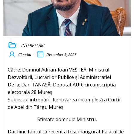
INTERPELARI
Claudia
-
December 5, 2023
Către: Domnul Adrian-Ioan VEȘTEA, Ministrul
Dezvoltării, Lucrărilor Publice și Administrației
De la: Dan TANASĂ, Deputat AUR, circumscripția
electorală 28 Mureş
Subiectul întrebării: Renovarea incompletă a Curții
de Apel din Târgu Mureș
Stimate domnule Ministru,
Dat fiind faptul că recent a fost inaugurat Palatul de