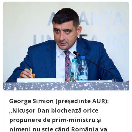
George Simion (președinte AUR):
„Nicușor Dan blochează orice
propunere de prim-ministru și
nimeni nu știe când România va