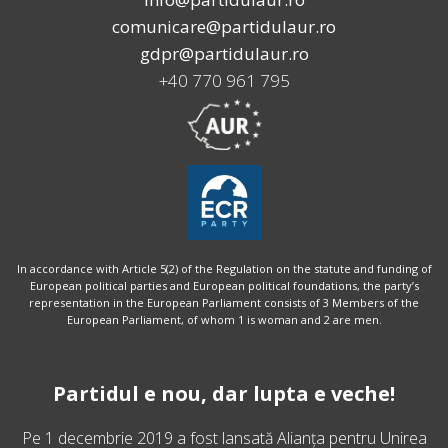
comunicare@partidulaur.ro
gdpr@partidulaur.ro
+40 770 961 795
In accordance with Article 5(2) of the Regulation on the statute and funding of
European political parties and European political foundations, the party’s
representation in the European Parliament consists of 3 Members of the
European Parliament, of whom 1 is woman and 2 are men.
Partidul e nou, dar lupta e veche!
Pe 1 decembrie 2019 a fost lansată
Alianța pentru Unirea