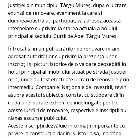
Justiției din municipiul Târgu Mureș, după o lucrare
extinsă de renovare, eveniment la care si
dumneavoastră ați participat, vă adresez această
interpelare cu privire la starea actuală a holului
principal al sediului Curții de Apel Târgu Mureș.
Întrucât și în timpul lucrărilor de renovare m-am
adresat autoritățior cu privire la prezența unor
inscripții și picturi istorice de o valoare deosebită în
holul principal al imobilului situat pe strada Justiției
nr. 1, unde au fost efectuate lucrări de renovare prin
intermediul Companiei Naționale de Investiții, revin
asupra acestui subiect și constat cu stupoare că în
ciuda unei durate extrem de îndelungate pentru
aceste lucrări de renovare, respectivele inscripții au
rămas ascunse publicului.
Aceste inscripții dezvăluie informații importante cu
privire la construcția clădirii și istoria sa, marcând