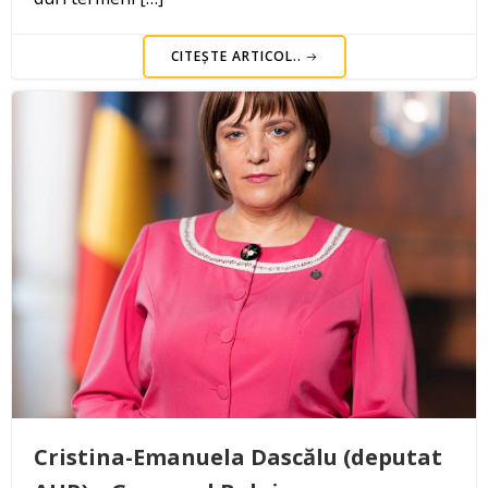
CITEȘTE ARTICOL..
Cristina-Emanuela Dascălu (deputat