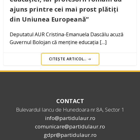
ajuns printre cei mai prost plătiți
din Uniunea Europeană”
Deputatul AUR Cristina-Emanuela Dascălu acuză
Guvernul Bolojan că menține educația […]
CITEȘTE ARTICOL..
CONTACT
Bulevardul Iancu de Hunedoara nr.8A, Sector 1
info@partidulaur.ro
comunicare@partidulaur.ro
gdpr@partidulaur.ro