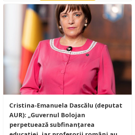
Cristina-Emanuela Dascălu (deputat
AUR): „Guvernul Bolojan
perpetuează subfinanțarea
educației, iar profesorii români au