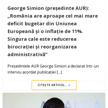
George Simion (președinte AUR):
„România are aproape cel mai mare
deficit bugetar din Uniunea
Europeană și o inflație de 11%.
Singura cale este reducerea
birocrației și reorganizarea
administrativă”
Președintele AUR George Simion a declarat într-un
interviu acordat publicației […]
CITEȘTE ARTICOL..