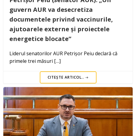
guvern AUR va desecretiza
documentele privind vaccinurile,
ajutoarele externe și proiectele
energetice blocate”
Liderul senatorilor AUR Petrișor Peiu declară că
primele trei măsuri […]
CITEȘTE ARTICOL..