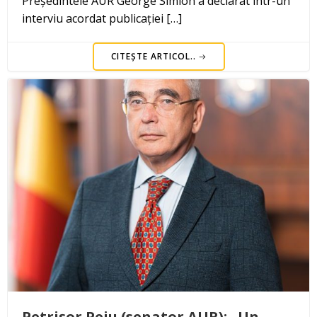
Președintele AUR George Simion a declarat într-un
interviu acordat publicației […]
CITEȘTE ARTICOL..
Petrișor Peiu (senator AUR): „Un