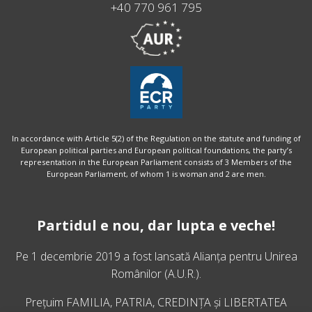
+40 770 961 795
In accordance with Article 5(2) of the Regulation on the statute and funding of
European political parties and European political foundations, the party’s
representation in the European Parliament consists of 3 Members of the
European Parliament, of whom 1 is woman and 2 are men.
Partidul e nou, dar lupta e veche!
Pe 1 decembrie 2019 a fost lansată
Alianța pentru Unirea
Românilor
(A.U.R.).
Prețuim FAMILIA, PATRIA, CREDINȚA și LIBERTATEA