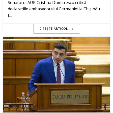
Senatorul AUR Cristina Dumitrescu critică
declarațiile ambasadorului Germaniei la Chișinău
[…]
CITEȘTE ARTICOL..