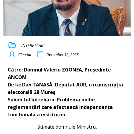
INTERPELARI
Claudia
-
December 12, 2023
Către: Domnul Valeriu ZGONEA, Președinte
ANCOM
De la: Dan TANASĂ, Deputat AUR, circumscripția
electorală 28 Mureş
Subiectul întrebării: Problema noilor
reglementări care afectează independența
funcțională a instituției
Stimate domnule Ministru,