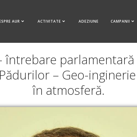
ESPRE AUR
ACTIVITATE
ADEZIUNE
CAMPANII
 – întrebare parlamentară
Pădurilor – Geo-inginerie
în atmosferă.