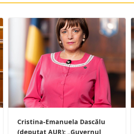
Cristina-Emanuela Dascălu
(deputat AUR): „Guvernul