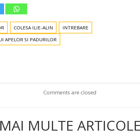
OR
COLESA ILIE-ALIN
INTREBARE
I APELOR SI PADURILOR
Post
navigation
Comments are closed
MAI MULTE ARTICOL