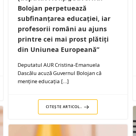
Bolojan perpetuează
subfinanțarea educației, iar
profesorii români au ajuns
printre cei mai prost plătiți
din Uniunea Europeană”
Deputatul AUR Cristina-Emanuela
Dascălu acuză Guvernul Bolojan că
menține educația […]
CITEȘTE ARTICOL..