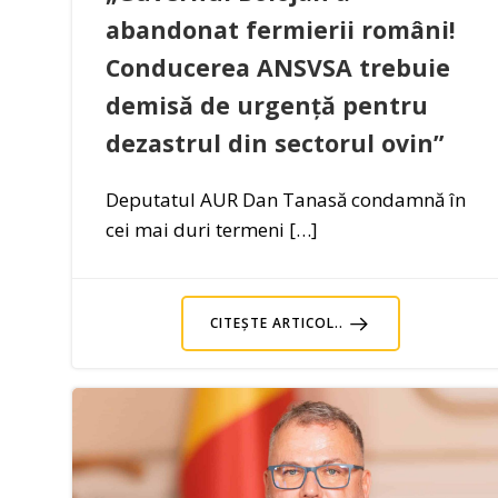
abandonat fermierii români!
Conducerea ANSVSA trebuie
demisă de urgență pentru
dezastrul din sectorul ovin”
Deputatul AUR Dan Tanasă condamnă în
cei mai duri termeni […]
CITEȘTE ARTICOL..