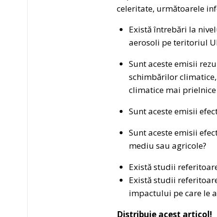
celeritate, următoarele in
Există întrebări la nive
aerosoli pe teritoriul 
Sunt aceste emisii rezu
schimbărilor climatice,
climatice mai prielnice
Sunt aceste emisii efe
Sunt aceste emisii efec
mediu sau agricole?
Există studii referitoa
Există studii referitoar
impactului pe care le 
Distribuie acest articol!