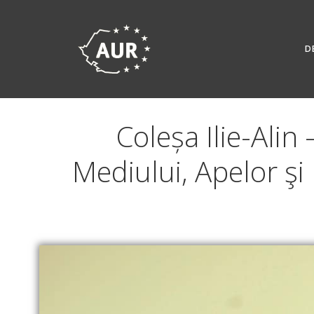
Skip
to
content
D
Coleșa Ilie-Alin
Mediului, Apelor şi 