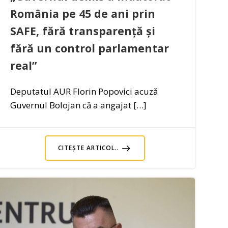
România pe 45 de ani prin
SAFE, fără transparență și
fără un control parlamentar
real”
Deputatul AUR Florin Popovici acuză
Guvernul Bolojan că a angajat […]
CITEȘTE ARTICOL..