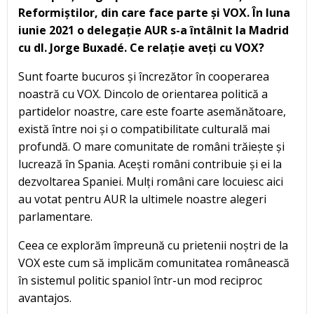
Reformiștilor, din care face parte și VOX. În luna
iunie 2021 o delegație AUR s-a întâlnit la Madrid
cu dl. Jorge Buxadé. Ce relație aveți cu VOX?
Sunt foarte bucuros și încrezător în cooperarea
noastră cu VOX. Dincolo de orientarea politică a
partidelor noastre, care este foarte asemănătoare,
există între noi și o compatibilitate culturală mai
profundă. O mare comunitate de români trăiește și
lucrează în Spania. Acești români contribuie și ei la
dezvoltarea Spaniei. Mulți români care locuiesc aici
au votat pentru AUR la ultimele noastre alegeri
parlamentare.
Ceea ce explorăm împreună cu prietenii noștri de la
VOX este cum să implicăm comunitatea românească
în sistemul politic spaniol într-un mod reciproc
avantajos.