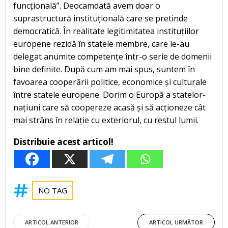
funcțională”. Deocamdată avem doar o
suprastructură instituțională care se pretinde
democratică. În realitate legitimitatea instituțiilor
europene rezidă în statele membre, care le-au
delegat anumite competențe într-o serie de domenii
bine definite. După cum am mai spus, suntem în
favoarea cooperării politice, economice și culturale
între statele europene. Dorim o Europă a statelor-
națiuni care să coopereze acasă și să acționeze cât
mai strâns în relație cu exteriorul, cu restul lumii.
Distribuie acest articol!
NO TAG
Post
Post
ARTICOL ANTERIOR
ARTICOL URMĂTOR