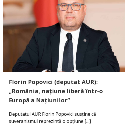
Florin Popovici (deputat AUR):
„România, națiune liberă într-o
Europă a Națiunilor”
Deputatul AUR Florin Popovici susține că
suveranismul reprezintă o opțiune […]