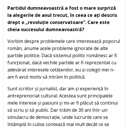
Partidul dumneavoastră a fost o mare surpriză
la alegerile de anul trecut, în ceea ce ați descris
drept o „revoluție conservatoare”. Care este
cheia succesului dumneavoastră?
Vorbim despre problemele care interesează poporul
român, anume acele probleme ignorate de alte
partide politice. Dacă sistemul politic românesc ar fi
funcționat, dacă vechile partide ar fi reprezentat cu
adevărat interesele cetățenilor, eu și colegii mei n-
am fi avut motiv să intrăm în politică.
Sunt scriitor și jurnalist, dar am și experiență în
antreprenoriat cultural. Acestea sunt principalele
mele interese și pasiuni și mi-ar fi plăcut să continui
să scriu și să public. Dar trăim de 30 ani într-un
simulacru de democrație, unde lucrurile care se
întâmplă în culise contează mai mult decât ce se