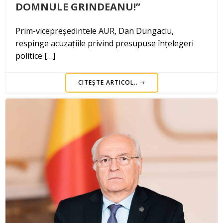
DOMNULE GRINDEANU!”
Prim-vicepreședintele AUR, Dan Dungaciu,
respinge acuzațiile privind presupuse înțelegeri
politice […]
CITEȘTE ARTICOL..