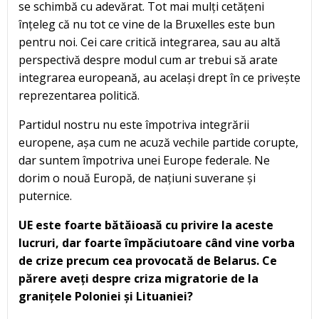
se schimbă cu adevărat. Tot mai mulți cetățeni
înțeleg că nu tot ce vine de la Bruxelles este bun
pentru noi. Cei care critică integrarea, sau au altă
perspectivă despre modul cum ar trebui să arate
integrarea europeană, au același drept în ce privește
reprezentarea politică.
Partidul nostru nu este împotriva integrării
europene, așa cum ne acuză vechile partide corupte,
dar suntem împotriva unei Europe federale. Ne
dorim o nouă Europă, de națiuni suverane și
puternice.
UE este foarte bătăioasă cu privire la aceste
lucruri, dar foarte împăciutoare când vine vorba
de crize precum cea provocată de Belarus. Ce
părere aveți despre criza migratorie de la
granițele Poloniei și Lituaniei?