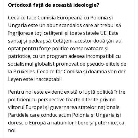
Ortodoxă față de această ideologie?
Ceea ce face Comisia Europeană cu Polonia și
Ungaria este un abuz scandalos care ar trebui să
îngrijoreze toți cetățenii și toate statele UE. Este
șantaj și pedeapsă. Cetăţenii acestor două ţări au
optat pentru forţe politice conservatoare şi
patriotice, cu un program adesea incompatibil cu
socialismul globalist promovat de pseudo-elitele de
la Bruxelles. Ceea ce fac Comisia și doamna von der
Leyen este inacceptabil.
Pentru noi este evident: există o luptă politică între
politicieni cu perspective foarte diferite privind
viitorul Europei și guvernarea statelor naționale.
Partidele care conduc acum Polonia și Ungaria își
doresc o Europă a națiunilor libere și puternice, ca
noi.