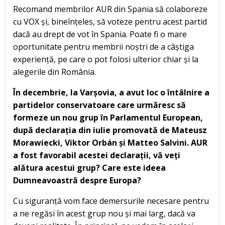
Recomand membrilor AUR din Spania să colaboreze
cu VOX și, bineînțeles, să voteze pentru acest partid
dacă au drept de vot în Spania. Poate fi o mare
oportunitate pentru membrii noștri de a câștiga
experiență, pe care o pot folosi ulterior chiar și la
alegerile din România.
În decembrie, la Varșovia, a avut loc o întâlnire a
partidelor conservatoare care urmăresc să
formeze un nou grup în Parlamentul European,
după declarația din iulie promovată de Mateusz
Morawiecki, Viktor Orbán și Matteo Salvini.
AUR
a fost favorabil acestei declarații, vă veți
alătura acestui grup? Care este ideea
Dumneavoastră despre Europa?
Cu siguranță vom face demersurile necesare pentru
a ne regăsi în acest grup nou și mai larg, dacă va