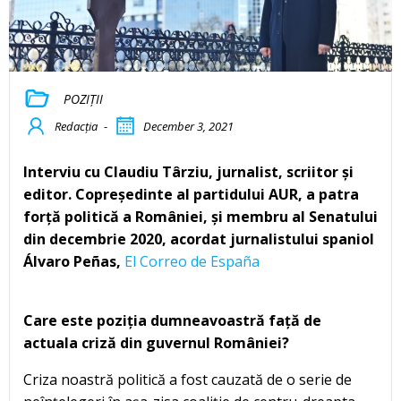
POZIȚII
Redacția
-
December 3, 2021
Interviu cu Claudiu Târziu, jurnalist, scriitor și
editor. Copreședinte al partidului AUR, a patra
forță politică a României, și membru al Senatului
din decembrie 2020, acordat jurnalistului spaniol
Álvaro Peñas,
El Correo de España
Care este poziția dumneavoastră față de
actuala criză din guvernul României?
Criza noastră politică a fost cauzată de o serie de