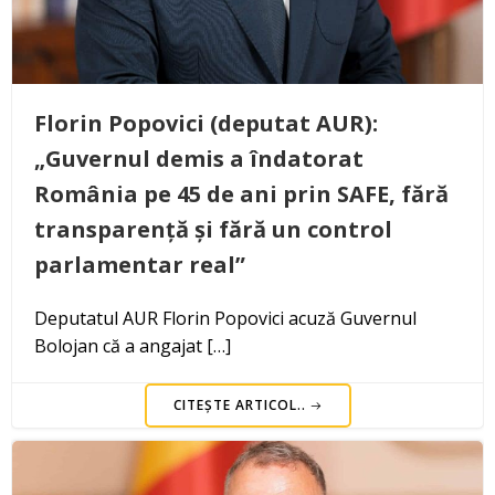
Florin Popovici (deputat AUR):
„Guvernul demis a îndatorat
România pe 45 de ani prin SAFE, fără
transparență și fără un control
parlamentar real”
Deputatul AUR Florin Popovici acuză Guvernul
Bolojan că a angajat […]
CITEȘTE ARTICOL..