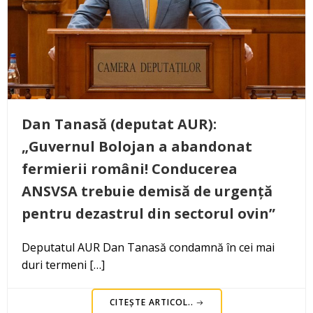
Dan Tanasă (deputat AUR):
„Guvernul Bolojan a abandonat
fermierii români! Conducerea
ANSVSA trebuie demisă de urgență
pentru dezastrul din sectorul ovin”
Deputatul AUR Dan Tanasă condamnă în cei mai
duri termeni […]
CITEȘTE ARTICOL..