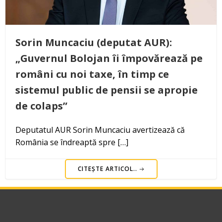
Sorin Muncaciu (deputat AUR):
„Guvernul Bolojan îi împovărează pe
români cu noi taxe, în timp ce
sistemul public de pensii se apropie
de colaps”
Deputatul AUR Sorin Muncaciu avertizează că
România se îndreaptă spre […]
CITEȘTE ARTICOL..