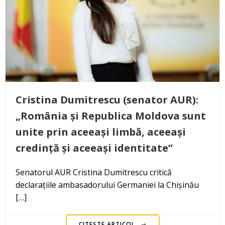
Cristina Dumitrescu (senator AUR):
„România și Republica Moldova sunt
unite prin aceeași limbă, aceeași
credință și aceeași identitate”
Senatorul AUR Cristina Dumitrescu critică
declarațiile ambasadorului Germaniei la Chișinău
[…]
CITEȘTE ARTICOL..