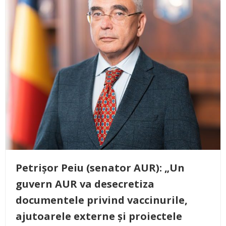
Petrișor Peiu (senator AUR): „Un
guvern AUR va desecretiza
documentele privind vaccinurile,
ajutoarele externe și proiectele