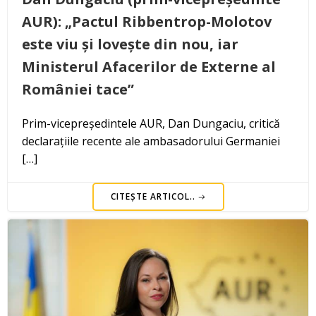
AUR): „Pactul Ribbentrop-Molotov
este viu și lovește din nou, iar
Ministerul Afacerilor de Externe al
României tace”
Prim-vicepreședintele AUR, Dan Dungaciu, critică
declarațiile recente ale ambasadorului Germaniei
[…]
CITEȘTE ARTICOL..