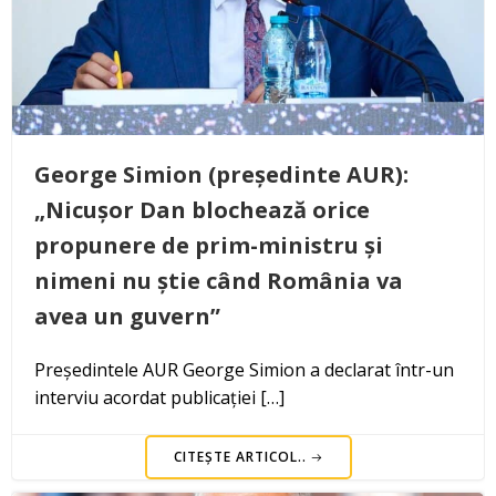
George Simion (președinte AUR):
„Nicușor Dan blochează orice
propunere de prim-ministru și
nimeni nu știe când România va
avea un guvern”
Președintele AUR George Simion a declarat într-un
interviu acordat publicației […]
CITEȘTE ARTICOL..