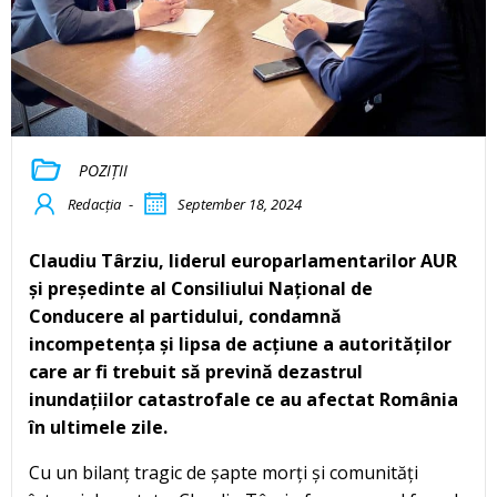
POZIȚII
Redacția
-
September 18, 2024
Claudiu Târziu, liderul europarlamentarilor AUR
și președinte al Consiliului Național de
Conducere al partidului, condamnă
incompetența și lipsa de acțiune a autorităților
care ar fi trebuit să prevină dezastrul
inundațiilor catastrofale ce au afectat România
în ultimele zile.
Cu un bilanț tragic de șapte morți și comunități