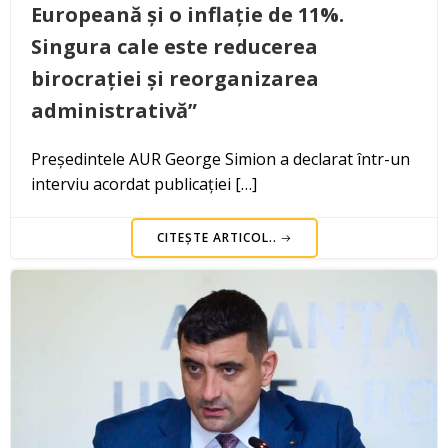
Europeană și o inflație de 11%.
Singura cale este reducerea
birocrației și reorganizarea
administrativă”
Președintele AUR George Simion a declarat într-un
interviu acordat publicației […]
CITEȘTE ARTICOL..