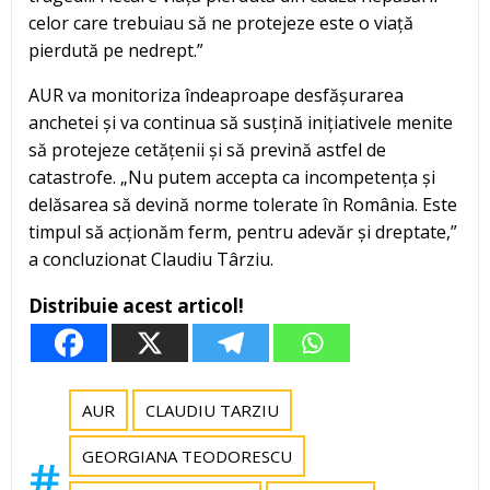
celor care trebuiau să ne protejeze este o viață
pierdută pe nedrept.”
AUR va monitoriza îndeaproape desfășurarea
anchetei și va continua să susțină inițiativele menite
să protejeze cetățenii și să prevină astfel de
catastrofe. „Nu putem accepta ca incompetența și
delăsarea să devină norme tolerate în România. Este
timpul să acționăm ferm, pentru adevăr și dreptate,”
a concluzionat Claudiu Târziu.
Distribuie acest articol!
AUR
CLAUDIU TARZIU
GEORGIANA TEODORESCU