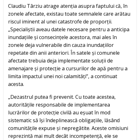
Claudiu Târziu atrage atenția asupra faptului că, în
zonele afectate, existau toate semnalele care arătau
riscul iminent al unei catastrofe de proporții.
„Specialiștii aveau datele necesare pentru a anticipa
inundațiile și consecințele acestora, mai ales în
zonele deja vulnerabile din cauza inundațiilor
repetate din anii anteriori. În satele și comunele
afectate trebuia deja implementate soluții de
amenajare și protecție a cursurilor de apă pentru a
limita impactul unei noi calamități”, a continuat
acesta.
„Dezastrul putea fi prevenit. Cu toate acestea,
autoritățile responsabile de implementarea
lucrărilor de protecție civilă au eșuat în mod
sistematic să își îndeplinească obligațiile, lăsând
comunitățile expuse și nepregătite. Aceste omisiuni
reprezintă mai mult decât incompetență, ele se