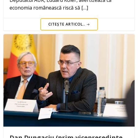
Deputatul AUR, Eduard Koler, avertizează că
economia românească riscă să […]
CITEȘTE ARTICOL..
Dan Dungaciu (prim-vicepreședinte