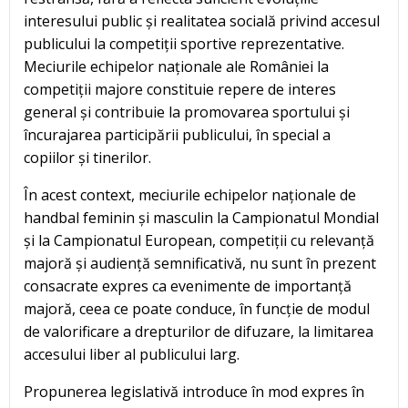
interesului public și realitatea socială privind accesul
publicului la competiții sportive reprezentative.
Meciurile echipelor naționale ale României la
competiții majore constituie repere de interes
general și contribuie la promovarea sportului și
încurajarea participării publicului, în special a
copiilor și tinerilor.
În acest context, meciurile echipelor naționale de
handbal feminin și masculin la Campionatul Mondial
și la Campionatul European, competiții cu relevanță
majoră și audiență semnificativă, nu sunt în prezent
consacrate expres ca evenimente de importanță
majoră, ceea ce poate conduce, în funcție de modul
de valorificare a drepturilor de difuzare, la limitarea
accesului liber al publicului larg.
Propunerea legislativă introduce în mod expres în