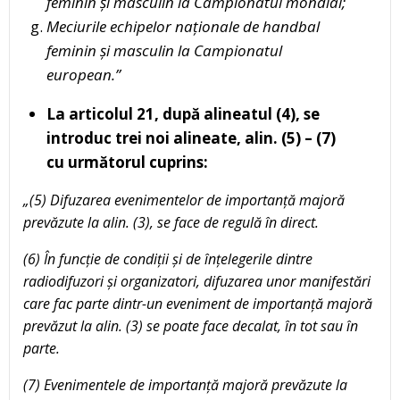
feminin și masculin la Campionatul mondial;
Meciurile echipelor naționale de handbal
feminin și masculin la Campionatul
european.”
La articolul 21, după alineatul (4), se
introduc trei noi alineate, alin. (5) – (7)
cu următorul cuprins:
„(5) Difuzarea evenimentelor de importanță majoră
prevăzute la alin. (3), se face de regulă în direct.
(6)
În funcție de condiții și de înțelegerile dintre
radiodifuzori și organizatori, difuzarea unor manifestări
care fac parte dintr-un eveniment de importanță majoră
prevăzut la alin. (3)
se poate face decalat, în tot sau în
parte.
(7) Evenimentele de importanță majoră prevăzute la