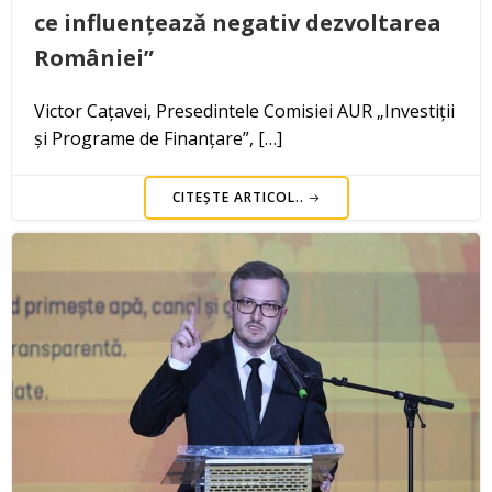
ce influențează negativ dezvoltarea
României”
Victor Cațavei, Presedintele Comisiei AUR „Investiții
și Programe de Finanțare”, […]
CITEȘTE ARTICOL..