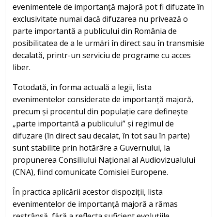
evenimentele de importanță majoră pot fi difuzate în
exclusivitate numai dacă difuzarea nu privează o
parte importantă a publicului din România de
posibilitatea de a le urmări în direct sau în transmisie
decalată, printr-un serviciu de programe cu acces
liber.
Totodată, în forma actuală a legii, lista
evenimentelor considerate de importanță majoră,
precum și procentul din populație care definește
„parte importantă a publicului” și regimul de
difuzare (în direct sau decalat, în tot sau în parte)
sunt stabilite prin hotărâre a Guvernului, la
propunerea Consiliului Național al Audiovizualului
(CNA), fiind comunicate Comisiei Europene.
În practica aplicării acestor dispoziții, lista
evenimentelor de importanță majoră a rămas
restrânsă, fără a reflecta suficient evoluțiile