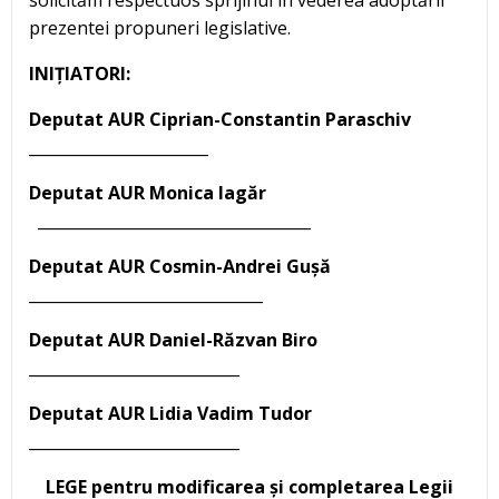
solicităm respectuos sprijinul în vederea adoptării
prezentei propuneri legislative.
INIȚIATORI:
Deputat AUR Ciprian-Constantin Paraschiv
_______________________
Deputat AUR Monica Iagăr
___________________________________
Deputat AUR Cosmin-Andrei Gușă
______________________________
Deputat AUR Daniel-Răzvan Biro
___________________________
Deputat AUR Lidia Vadim Tudor
___________________________
LEGE
pentru modificarea și completarea Legii