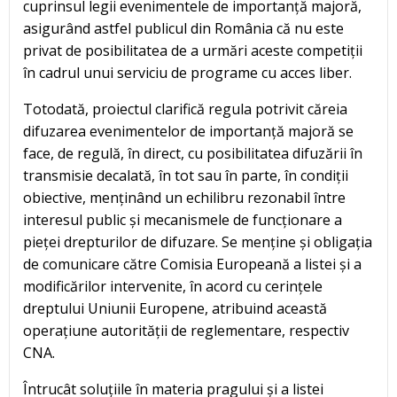
cuprinsul legii evenimentele de importanță majoră,
asigurând astfel publicul din România că nu este
privat de posibilitatea de a urmări aceste competiții
în cadrul unui serviciu de programe cu acces liber.
Totodată, proiectul clarifică regula potrivit căreia
difuzarea evenimentelor de importanță majoră se
face, de regulă, în direct, cu posibilitatea difuzării în
transmisie decalată, în tot sau în parte, în condiții
obiective, menținând un echilibru rezonabil între
interesul public și mecanismele de funcționare a
pieței drepturilor de difuzare. Se menține și obligația
de comunicare către Comisia Europeană a listei și a
modificărilor intervenite, în acord cu cerințele
dreptului Uniunii Europene, atribuind această
operațiune autorității de reglementare, respectiv
CNA.
Întrucât soluțiile în materia pragului și a listei