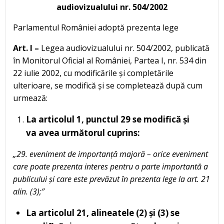
audiovizualului nr. 504/2002
Parlamentul României adoptă prezenta lege
Art. I –
Legea audiovizualului nr. 504/2002, publicată
în Monitorul Oficial al României, Partea I, nr. 534 din
22 iulie 2002, cu modificările și completările
ulterioare, se modifică și se completează după cum
urmează:
La articolul 1, punctul 29 se modifică și
va avea următorul cuprins:
„29. eveniment de importanță majoră – orice eveniment
care poate prezenta interes pentru o parte importantă a
publicului și care este prevăzut în prezenta lege la art. 21
alin. (3);”
La articolul 21, alineatele (2) și (3) se