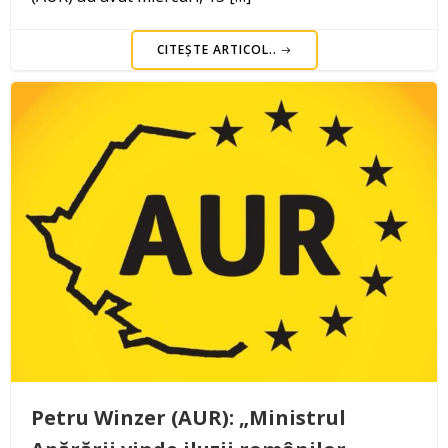
CITEȘTE ARTICOL..
Petru Winzer (AUR): „Ministrul