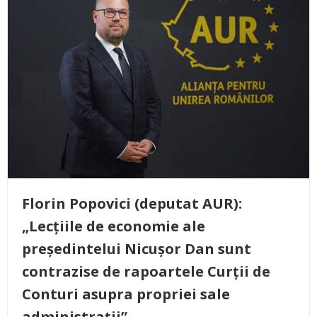
Florin Popovici (deputat AUR):
„Lecțiile de economie ale
președintelui Nicușor Dan sunt
contrazise de rapoartele Curții de
Conturi asupra propriei sale
administrații”