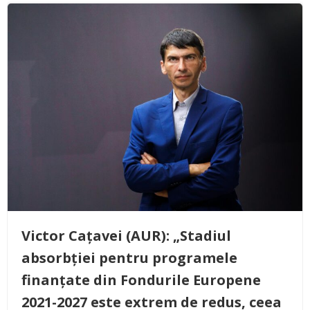
Victor Cațavei (AUR): „Stadiul
absorbției pentru programele
finanțate din Fondurile Europene
2021-2027 este extrem de redus, ceea