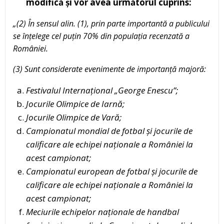
modifică și vor avea următorul cuprins:
„(2) În sensul alin. (1), prin parte importantă a publicului
se înțelege cel puțin 70% din populația recenzată a
României.
(3) Sunt considerate evenimente de importanță majoră:
Festivalul Internațional „George Enescu”;
Jocurile Olimpice de Iarnă;
Jocurile Olimpice de Vară;
Campionatul mondial de fotbal și jocurile de
calificare ale echipei naționale a României la
acest campionat;
Campionatul european de fotbal și jocurile de
calificare ale echipei naționale a României la
acest campionat;
Meciurile echipelor naționale de handbal