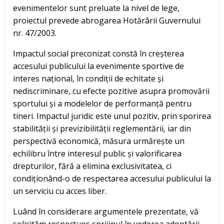
evenimentelor sunt preluate la nivel de lege,
proiectul prevede abrogarea Hotărârii Guvernului
nr. 47/2003.
Impactul social preconizat constă în creșterea
accesului publicului la evenimente sportive de
interes național, în condiții de echitate și
nediscriminare, cu efecte pozitive asupra promovării
sportului și a modelelor de performanță pentru
tineri. Impactul juridic este unul pozitiv, prin sporirea
stabilității și previzibilității reglementării, iar din
perspectivă economică, măsura urmărește un
echilibru între interesul public și valorificarea
drepturilor, fără a elimina exclusivitatea, ci
condiționând-o de respectarea accesului publicului la
un serviciu cu acces liber.
Luând în considerare argumentele prezentate, vă