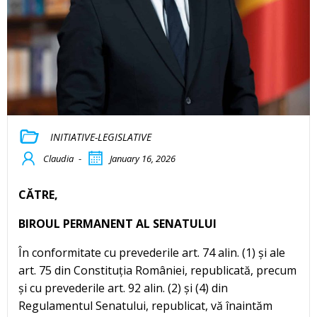
INITIATIVE-LEGISLATIVE
Claudia
-
January 16, 2026
CĂTRE,
BIROUL PERMANENT AL SENATULUI
În conformitate cu prevederile art. 74 alin. (1) și ale
art. 75 din Constituția României, republicată, precum
și cu prevederile art. 92 alin. (2) și (4) din
Regulamentul Senatului, republicat, vă înaintăm