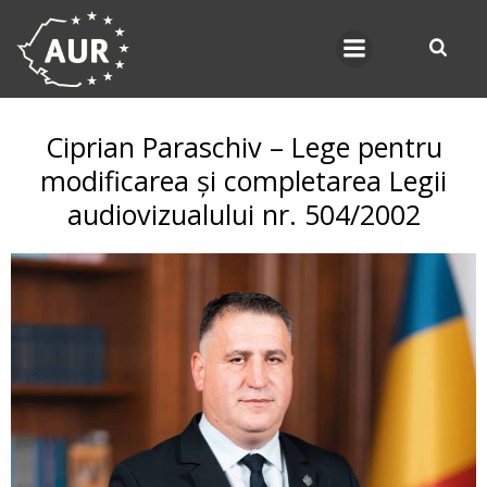
Skip
to
content
Ciprian Paraschiv – Lege pentru
modificarea și completarea Legii
audiovizualului nr. 504/2002