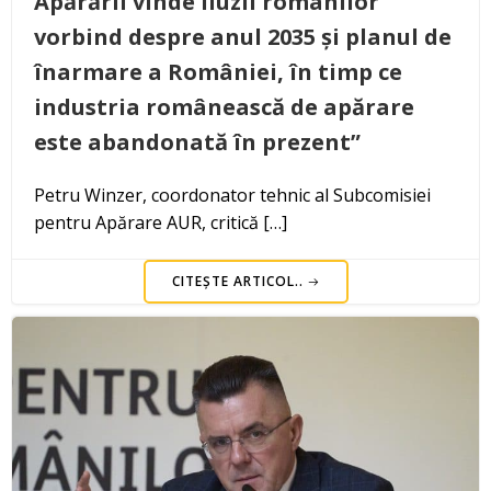
Apărării vinde iluzii românilor
vorbind despre anul 2035 și planul de
înarmare a României, în timp ce
industria românească de apărare
este abandonată în prezent”
Petru Winzer, coordonator tehnic al Subcomisiei
pentru Apărare AUR, critică […]
CITEȘTE ARTICOL..