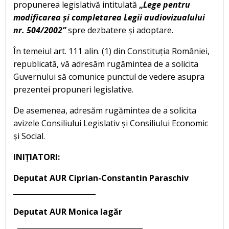
propunerea legislativă intitulată
„
Lege pentru
modificarea și completarea
Legii audiovizualului
nr. 504/2002
”
spre dezbatere și adoptare.
În temeiul art. 111 alin. (1) din Constituția României,
republicată, vă adresăm rugămintea de a solicita
Guvernului să comunice punctul de vedere asupra
prezentei propuneri legislative.
De asemenea, adresăm rugămintea de a solicita
avizele Consiliului Legislativ și Consiliului Economic
și Social.
INIȚIATORI:
Deputat AUR Ciprian-Constantin Paraschiv
_______________________
Deputat AUR Monica Iagăr
___________________________________