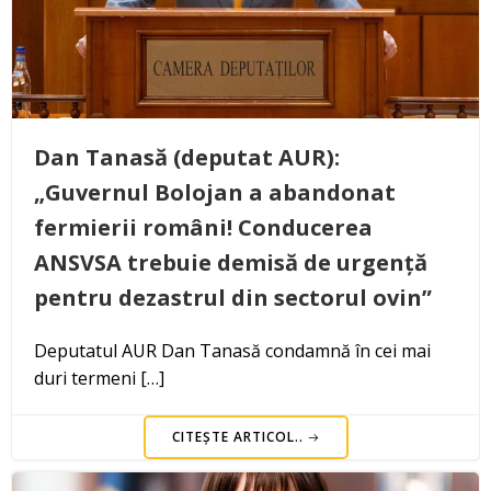
Dan Tanasă (deputat AUR):
„Guvernul Bolojan a abandonat
fermierii români! Conducerea
ANSVSA trebuie demisă de urgență
pentru dezastrul din sectorul ovin”
Deputatul AUR Dan Tanasă condamnă în cei mai
duri termeni […]
CITEȘTE ARTICOL..