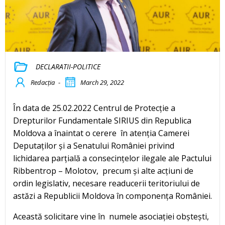
DECLARATII-POLITICE
Redacția
-
March 29, 2022
În data de 25.02.2022 Centrul de Protecție a
Drepturilor Fundamentale SIRIUS din Republica
Moldova a înaintat o cerere în atenția Camerei
Deputaților și a Senatului României privind
lichidarea parțială a consecințelor ilegale ale Pactului
Ribbentrop – Molotov, precum și alte acțiuni de
ordin legislativ, necesare readucerii teritoriului de
astăzi a Republicii Moldova în componența României.
Această solicitare vine în numele asociației obștești,