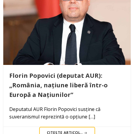
Florin Popovici (deputat AUR):
„România, națiune liberă într-o
Europă a Națiunilor”
Deputatul AUR Florin Popovici susține că
suveranismul reprezintă o opțiune […]
CITEȘTE ARTICOL..