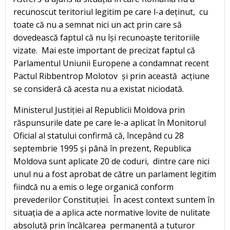
recunoscut teritoriul legitim pe care l-a deținut, cu
toate că nu a semnat nici un act prin care să
dovedească faptul că nu își recunoaște teritoriile
vizate. Mai este important de precizat faptul că
Parlamentul Uniunii Europene a condamnat recent
Pactul Ribbentrop Molotov și prin această acțiune
se consideră că acesta nu a existat niciodată.
Ministerul Justiției al Republicii Moldova prin
răspunsurile date pe care le-a aplicat în Monitorul
Oficial al statului confirmă că, începând cu 28
septembrie 1995 și până în prezent, Republica
Moldova sunt aplicate 20 de coduri, dintre care nici
unul nu a fost aprobat de către un parlament legitim
fiindcă nu a emis o lege organică conform
prevederilor Constituției. În acest context suntem în
situația de a aplica acte normative lovite de nulitate
absolută prin încălcarea permanentă a tuturor