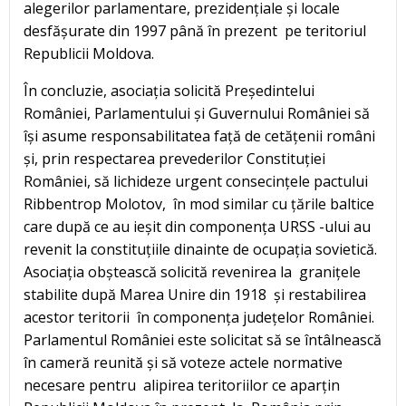
alegerilor parlamentare, prezidențiale și locale
desfășurate din 1997 până în prezent pe teritoriul
Republicii Moldova.
În concluzie, asociația solicită Președintelui
României, Parlamentului și Guvernului României să
își asume responsabilitatea față de cetățenii români
și, prin respectarea prevederilor Constituției
României, să lichideze urgent consecințele pactului
Ribbentrop Molotov, în mod similar cu țările baltice
care după ce au ieșit din componența URSS -ului au
revenit la constituțiile dinainte de ocupația sovietică.
Asociația obștească solicită revenirea la granițele
stabilite după Marea Unire din 1918 și restabilirea
acestor teritorii în componența județelor României.
Parlamentul României este solicitat să se întâlnească
în cameră reunită și să voteze actele normative
necesare pentru alipirea teritoriilor ce aparțin