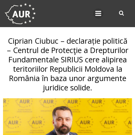
Skip
to
content
Ciprian Ciubuc – declarație politică
– Centrul de Protecţie a Drepturilor
Fundamentale SIRIUS cere alipirea
teritoriilor Republicii Moldova la
România în baza unor argumente
juridice solide.