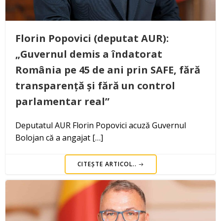
Florin Popovici (deputat AUR):
„Guvernul demis a îndatorat
România pe 45 de ani prin SAFE, fără
transparență și fără un control
parlamentar real”
Deputatul AUR Florin Popovici acuză Guvernul
Bolojan că a angajat […]
CITEȘTE ARTICOL..