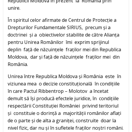
Republicii Moldova în prezent la România prin
unire.
În spiritul celor afirmate de Centrul de Protecție a
Drepturilor Fundamentale SIRIUS, precum și a
doctrinei și a obiectivelor stabilite de către Alianța
pentru Unirea Românilor îmi exprim sprijinul
deplin față de năzuințele fraților mei din Republica
Moldova, dar și față de năzuințele fraților mei din
România.
Unirea între Republica Moldova și România este în
viziunea mea o decizie constituțională în condițiile
în care Pactul Ribbentrop – Molotov a încetat
demult să își producă efectele juridice, în condițiile
respectării Constituției României privind teritoriul
și constituie o dorință a majorității românilor aflați
de o parte și de alta a graniței, construite doar la
nivel fizic, dar nu și în sufletele fraților noștri români.