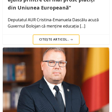
din Uniunea Europeană”
Deputatul AUR Cristina-Emanuela Dascălu acuză
Guvernul Bolojan că menține educația […]
CITEȘTE ARTICOL..