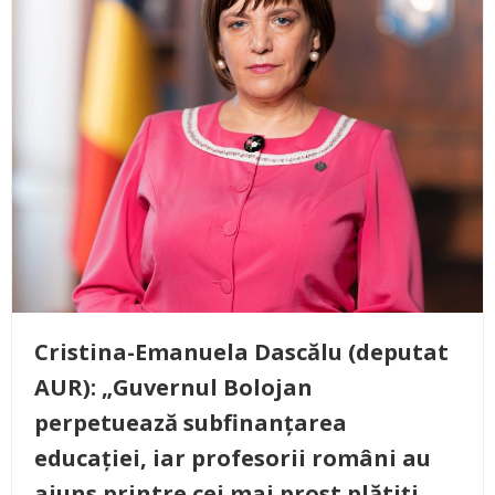
Cristina-Emanuela Dascălu (deputat
AUR): „Guvernul Bolojan
perpetuează subfinanțarea
educației, iar profesorii români au
ajuns printre cei mai prost plătiți