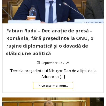
Fabian Radu – Declarație de presă –
România, fără preşedinte la ONU, o
ruşine diplomatică şi o dovadă de
slăbiciune politică
September 19, 2025
”Decizia preşedintelui Nicuşor Dan de a lipsi de la
Adunarea […]
Citește mai mult..