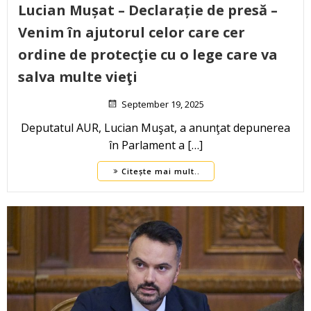
Lucian Mușat – Declarație de presă –
Venim în ajutorul celor care cer
ordine de protecţie cu o lege care va
salva multe vieţi
September 19, 2025
Deputatul AUR, Lucian Muşat, a anunţat depunerea
în Parlament a […]
Citește mai mult..