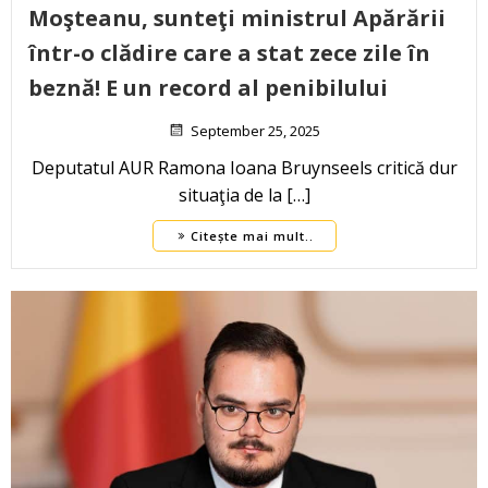
Moşteanu, sunteţi ministrul Apărării
într-o clădire care a stat zece zile în
beznă! E un record al penibilului
September 25, 2025
Deputatul AUR Ramona Ioana Bruynseels critică dur
situaţia de la […]
Citește mai mult..