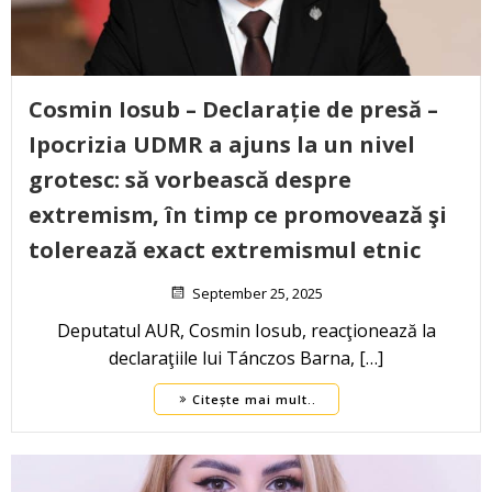
Cosmin Iosub – Declarație de presă –
Ipocrizia UDMR a ajuns la un nivel
grotesc: să vorbească despre
extremism, în timp ce promovează şi
tolerează exact extremismul etnic
September 25, 2025
Deputatul AUR, Cosmin Iosub, reacţionează la
declaraţiile lui Tánczos Barna, […]
Citește mai mult..