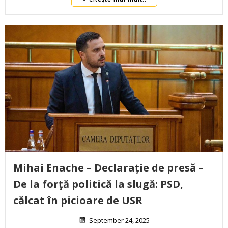
Mihai Enache – Declarație de presă –
De la forţă politică la slugă: PSD,
călcat în picioare de USR
September 24, 2025