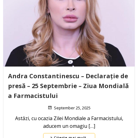
Andra Constantinescu – Declarație de
presă – 25 Septembrie – Ziua Mondială
a Farmacistului
September 25, 2025
Astăzi, cu ocazia Zilei Mondiale a Farmacistului,
aducem un omagiu […]
Citește mai mult..