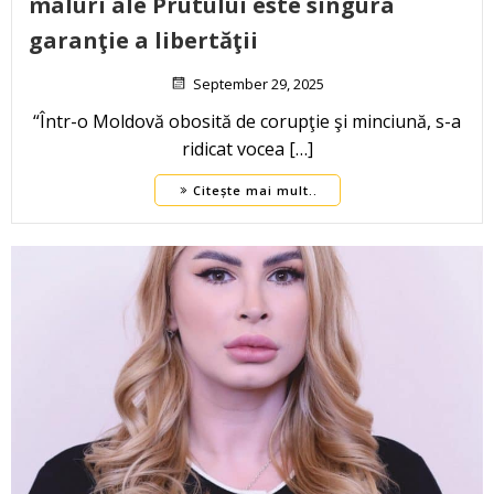
maluri ale Prutului este singura
garanţie a libertăţii
September 29, 2025
“Într-o Moldovă obosită de corupţie şi minciună, s-a
ridicat vocea […]
Citește mai mult..