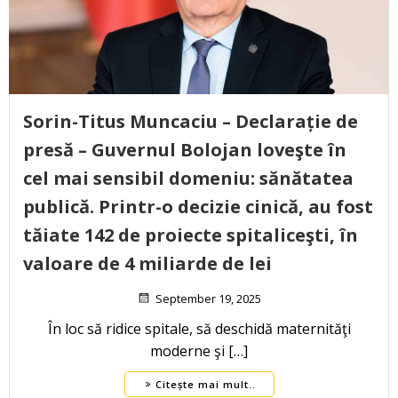
Sorin-Titus Muncaciu – Declarație de
presă – Guvernul Bolojan loveşte în
cel mai sensibil domeniu: sănătatea
publică. Printr-o decizie cinică, au fost
tăiate 142 de proiecte spitaliceşti, în
valoare de 4 miliarde de lei
September 19, 2025
În loc să ridice spitale, să deschidă maternităţi
moderne şi […]
Citește mai mult..