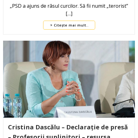
„PSD a ajuns de râsul curcilor. Să fii numit „terorist”
[…]
Citește mai mult..
Cristina Dascălu – Declarație de presă
– Profesorii suplinitori – resursa