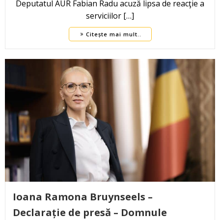
Deputatul AUR Fabian Radu acuză lipsa de reacţie a
serviciilor […]
Citește mai mult..
Ioana Ramona Bruynseels –
Declarație de presă – Domnule