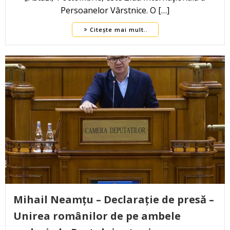
Persoanelor Vârstnice. O […]
Citește mai mult..
Mihail Neamțu – Declarație de presă –
Unirea românilor de pe ambele