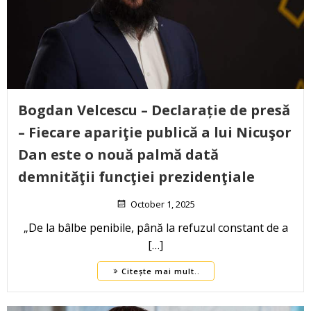
Bogdan Velcescu – Declarație de presă
– Fiecare apariţie publică a lui Nicuşor
Dan este o nouă palmă dată
demnităţii funcţiei prezidenţiale
October 1, 2025
„De la bâlbe penibile, până la refuzul constant de a
[…]
Citește mai mult..