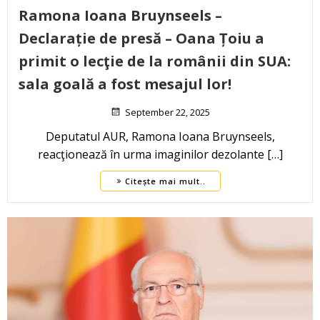
Ramona Ioana Bruynseels –
Declarație de presă – Oana Țoiu a
primit o lecţie de la românii din SUA:
sala goală a fost mesajul lor!
September 22, 2025
Deputatul AUR, Ramona Ioana Bruynseels,
reacţionează în urma imaginilor dezolante […]
Citește mai mult..