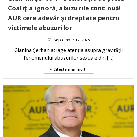
Coaliţia ignoră, abuzurile continuă!
AUR cere adevăr şi dreptate pentru
victimele abuzurilor
September 17, 2025
Gianina Șerban atrage atenţia asupra gravităţii
fenomenului abuzurilor sexuale din […]
Citește mai mult..