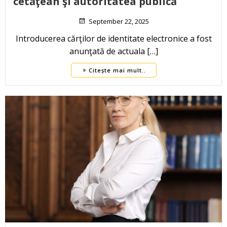
cetăţean şi autoritatea publică
September 22, 2025
Introducerea cărţilor de identitate electronice a fost
anunţată de actuala […]
Citește mai mult..