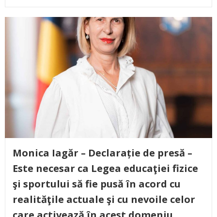
Monica Iagăr – Declarație de presă –
Este necesar ca Legea educaţiei fizice
şi sportului să fie pusă în acord cu
realităţile actuale şi cu nevoile celor
care activează în acest domeniu