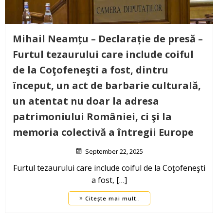
Mihail Neamțu – Declarație de presă –
Furtul tezaurului care include coiful
de la Coţofeneşti a fost, dintru
început, un act de barbarie culturală,
un atentat nu doar la adresa
patrimoniului României, ci şi la
memoria colectivă a întregii Europe
September 22, 2025
Furtul tezaurului care include coiful de la Coţofeneşti
a fost, […]
Citește mai mult..