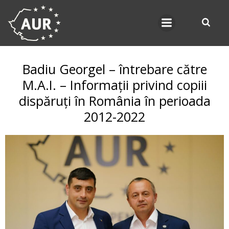
Skip
to
content
Badiu Georgel – întrebare către
M.A.I. – Informații privind copiii
dispăruți în România în perioada
2012-2022