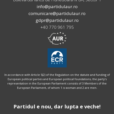
info@partidulaur.ro
comunicare@partidulaur.ro
gdpr@partidulaur.ro
+40 770 961 795
In accordance with Article 5(2) of the Regulation on the statute and funding of
European political parties and European political foundations, the party’s
representation in the European Parliament consists of 3 Members of the
European Parliament, of whom 1 is woman and 2 are men.
Partidul e nou, dar lupta e veche!