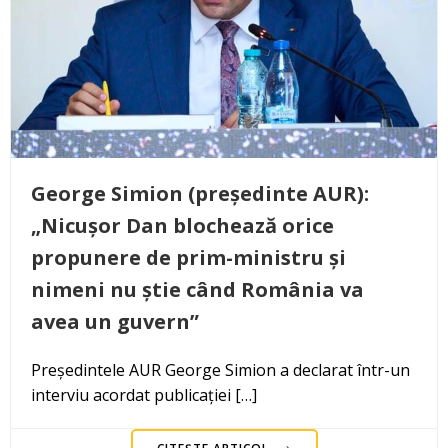
George Simion (președinte AUR):
„Nicușor Dan blochează orice
propunere de prim-ministru și
nimeni nu știe când România va
avea un guvern”
Președintele AUR George Simion a declarat într-un
interviu acordat publicației […]