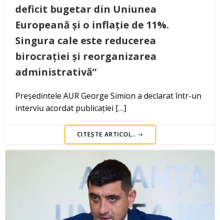
deficit bugetar din Uniunea
Europeană și o inflație de 11%.
Singura cale este reducerea
birocrației și reorganizarea
administrativă”
Președintele AUR George Simion a declarat într-un
interviu acordat publicației […]
CITEȘTE ARTICOL..