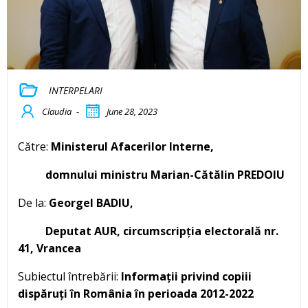
INTERPELARI
Claudia
-
June 28, 2023
Către:
Ministerul Afacerilor Interne,
domnului ministru Marian-Cătălin PREDOIU
De la:
Georgel BADIU,
Deputat AUR, circumscripția electorală nr.
41, Vrancea
Subiectul întrebării:
Informații privind copiii
dispăruți în România în perioada 2012-2022