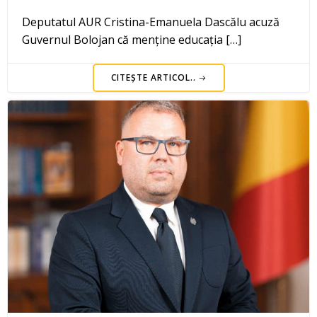
Deputatul AUR Cristina-Emanuela Dascălu acuză
Guvernul Bolojan că menține educația […]
CITEȘTE ARTICOL..