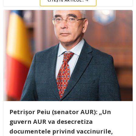
CITEȘTE ARTICOL..
Petrișor Peiu (senator AUR): „Un
guvern AUR va desecretiza
documentele privind vaccinurile,