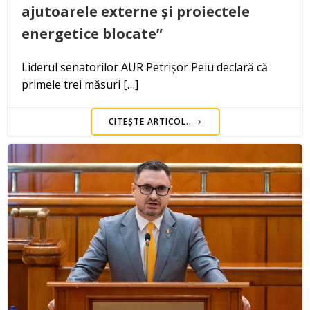
ajutoarele externe și proiectele
energetice blocate”
Liderul senatorilor AUR Petrișor Peiu declară că
primele trei măsuri […]
CITEȘTE ARTICOL..