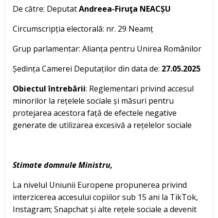
De către: Deputat
Andreea-Firuţa NEACȘU
Circumscripția electorală: nr. 29 Neamț
Grup parlamentar: Alianța pentru Unirea Românilor
Ședința Camerei Deputaților din data de:
27.05.2025
Obiectul întrebării
: Reglementari privind accesul
minorilor la rețelele sociale și măsuri pentru
protejarea acestora față de efectele negative
generate de utilizarea excesivă a rețelelor sociale
Stimate domnule Ministru,
La nivelul Uniunii Europene propunerea privind
interzicerea accesului copiilor sub 15 ani la TikTok,
Instagram; Snapchat și alte rețele sociale a devenit