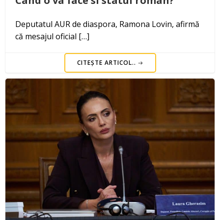
Când o va face si statul român?”
Deputatul AUR de diaspora, Ramona Lovin, afirmă
că mesajul oficial […]
CITEȘTE ARTICOL..