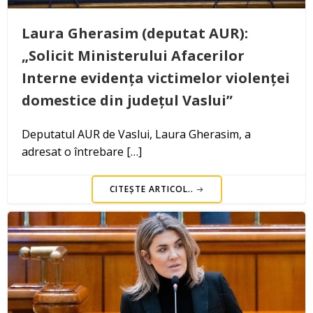
Laura Gherasim (deputat AUR):
„Solicit Ministerului Afacerilor
Interne evidența victimelor violenței
domestice din județul Vaslui”
Deputatul AUR de Vaslui, Laura Gherasim, a
adresat o întrebare […]
CITEȘTE ARTICOL..