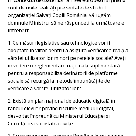
În contextul dezbaterilor la nivel european și ținând
cont de noile realități prezentate de studiul
organizației Salvați Copiii România, vă rugăm,
domnule Ministru, să ne răspundeți la următoarele
întrebări:
1. Ce măsuri legislative sau tehnologice vor fi
adoptate în viitor pentru a asigura verificarea reală a
vârstei utilizatorilor minori pe rețelele sociale? Aveți
în vedere o reglementare națională suplimentară
pentru a responsabiliza deținătorii de platforme
sociale să recurgă la metode îmbunătățite de
verificare a vârstei utilizatorilor?
2. Există un plan național de educație digitală în
rândul elevilor privind riscurile mediului digital,
dezvoltat împreună cu Ministerul Educației și
Cercetării și societatea civilă?