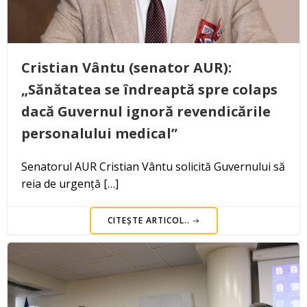
Cristian Vântu (senator AUR):
„Sănătatea se îndreaptă spre colaps
dacă Guvernul ignoră revendicările
personalului medical”
Senatorul AUR Cristian Vântu solicită Guvernului să
reia de urgență […]
CITEȘTE ARTICOL..