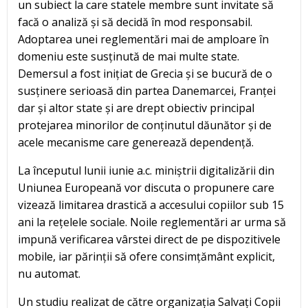
un subiect la care statele membre sunt invitate să
facă o analiză și să decidă în mod responsabil.
Adoptarea unei reglementări mai de amploare în
domeniu este susținută de mai multe state.
Demersul a fost inițiat de Grecia și se bucură de o
susținere serioasă din partea Danemarcei, Franței
dar și altor state și are drept obiectiv principal
protejarea minorilor de conținutul dăunător și de
acele mecanisme care generează dependență.
La începutul lunii iunie a.c. miniștrii digitalizării din
Uniunea Europeană vor discuta o propunere care
vizează limitarea drastică a accesului copiilor sub 15
ani la rețelele sociale. Noile reglementări ar urma să
impună verificarea vârstei direct de pe dispozitivele
mobile, iar părinții să ofere consimțământ explicit,
nu automat.
Un studiu realizat de către organizația Salvați Copii