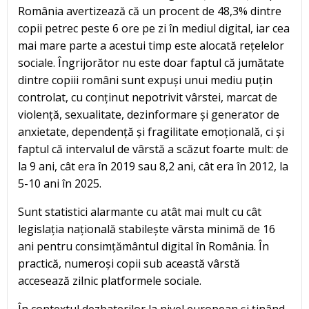
România avertizează că un procent de 48,3% dintre
copii petrec peste 6 ore pe zi în mediul digital, iar cea
mai mare parte a acestui timp este alocată rețelelor
sociale. Îngrijorător nu este doar faptul că jumătate
dintre copiii români sunt expuși unui mediu puțin
controlat, cu conținut nepotrivit vârstei, marcat de
violență, sexualitate, dezinformare și generator de
anxietate, dependență și fragilitate emoțională, ci și
faptul că intervalul de vârstă a scăzut foarte mult: de
la 9 ani, cât era în 2019 sau 8,2 ani, cât era în 2012, la
5-10 ani în 2025.
Sunt statistici alarmante cu atât mai mult cu cât
legislația națională stabilește vârsta minimă de 16
ani pentru consimțământul digital în România. În
practică, numeroși copii sub această vârstă
accesează zilnic platformele sociale.