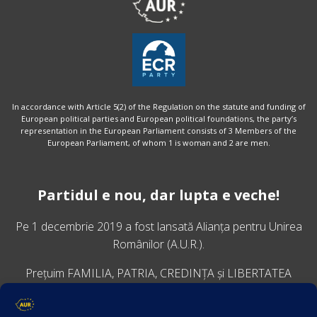
In accordance with Article 5(2) of the Regulation on the statute and funding of
European political parties and European political foundations, the party’s
representation in the European Parliament consists of 3 Members of the
European Parliament, of whom 1 is woman and 2 are men.
Partidul e nou, dar lupta e veche!
Pe 1 decembrie 2019 a fost lansată
Alianța pentru Unirea
Românilor
(A.U.R.).
Prețuim FAMILIA, PATRIA, CREDINȚA și LIBERTATEA