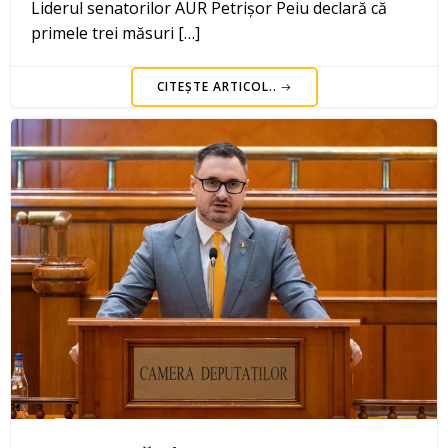
Liderul senatorilor AUR Petrișor Peiu declară că
primele trei măsuri […]
CITEȘTE ARTICOL..