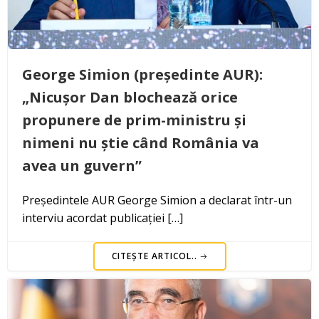
George Simion (președinte AUR):
„Nicușor Dan blochează orice
propunere de prim-ministru și
nimeni nu știe când România va
avea un guvern”
Președintele AUR George Simion a declarat într-un
interviu acordat publicației […]
CITEȘTE ARTICOL..