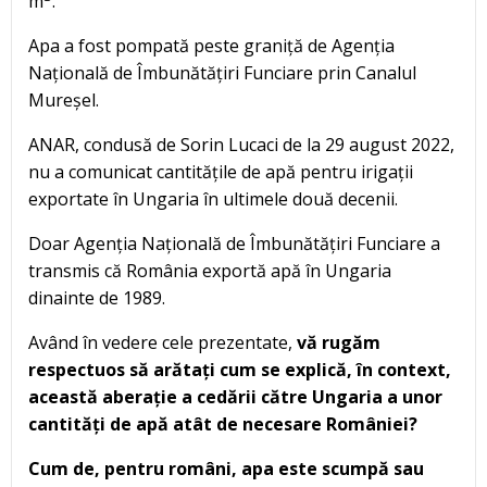
m
.
Apa a fost pompată peste graniță de Agenția
Națională de Îmbunătățiri Funciare prin Canalul
Mureșel.
ANAR, condusă de Sorin Lucaci de la 29 august 2022,
nu a comunicat cantitățile de apă pentru irigații
exportate în Ungaria în ultimele două decenii.
Doar Agenția Națională de Îmbunătățiri Funciare a
transmis că România exportă apă în Ungaria
dinainte de 1989.
Având în vedere cele prezentate,
vă rugăm
respectuos să arătați c
um se explică, în context,
această aberație a cedării către Ungaria a unor
cantități de apă atât de necesare României?
Cum de, pentru români, apa este scumpă sau