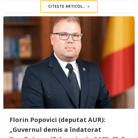
CITEȘTE ARTICOL..
Florin Popovici (deputat AUR):
„Guvernul demis a îndatorat