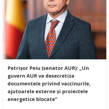
Petrișor Peiu (senator AUR): „Un
guvern AUR va desecretiza
documentele privind vaccinurile,
ajutoarele externe și proiectele
energetice blocate”