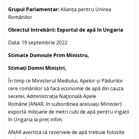
Grupul Parlamentar:
Alianța pentru Unirea
Românilor
Obiectul întrebării: Exportul de apă în Ungaria
Data: 19 septembrie 2022
Stimate Domnule Prim Ministru,
Stimați Domni Miniștri,
În timp ce Ministerul Mediului, Apelor și Pădurilor
cere românilor să facă economie de apă din cauza
secetei, Administrația Naţională Apele
Române (ANAR, în subordinea aceluiași Minister)
exportă milioane de metri cubi de apă pentru irigații
în Ungaria la preț infim.
ANAR avertiza că rezervele de apă trebuie folosite