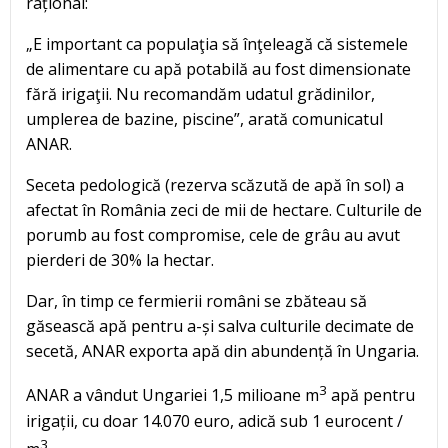
rațional:
„E important ca populaţia să înţeleagă că sistemele
de alimentare cu apă potabilă au fost dimensionate
fără irigaţii. Nu recomandăm udatul grădinilor,
umplerea de bazine, piscine”, arată comunicatul
ANAR.
Seceta pedologică (rezerva scăzută de apă în sol) a
afectat în România zeci de mii de hectare. Culturile de
porumb au fost compromise, cele de grâu au avut
pierderi de 30% la hectar.
Dar, în timp ce fermierii români se zbăteau să
găsească apă pentru a-și salva culturile decimate de
secetă, ANAR exporta apă din abundență în Ungaria.
3
ANAR a vândut Ungariei 1,5 milioane m
apă pentru
irigații, cu doar 14.070 euro, adică sub 1 eurocent /
3