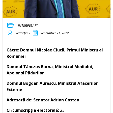
INTERPELARI
Redacția
-
September 21, 2022
Către: Domnul Nicolae Ciucă, Primul Ministru al
României
Domnul Tánczos Barna, Ministrul Mediului,
Apelor și Pădurilor
Domnul Bogdan Aurescu, Ministrul Afacerilor
Externe
Adresată de: Senator Adrian Costea
Circumscripţia electorală:
23