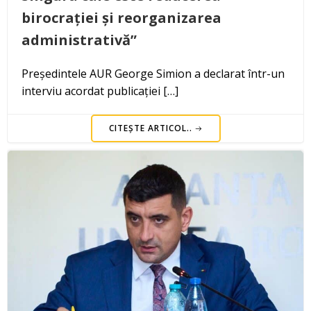
birocrației și reorganizarea
administrativă”
Președintele AUR George Simion a declarat într-un
interviu acordat publicației […]
CITEȘTE ARTICOL..