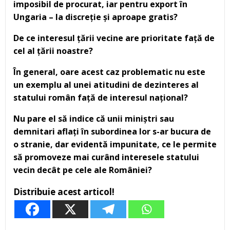
imposibil de procurat, iar pentru export în
Ungaria – la discreție și aproape gratis?
De ce interesul țării vecine are prioritate față de
cel al țării noastre?
În general, oare acest caz problematic nu este
un exemplu al unei atitudini de dezinteres al
statului român față de interesul național?
Nu pare el să indice că unii miniștri sau
demnitari aflați în subordinea lor s-ar bucura de
o stranie, dar evidentă impunitate, ce le permite
să promoveze mai curând interesele statului
vecin decât pe cele ale României?
Distribuie acest articol!