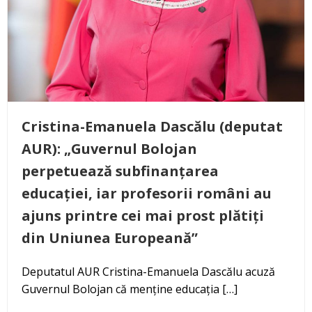
Cristina-Emanuela Dascălu (deputat
AUR): „Guvernul Bolojan
perpetuează subfinanțarea
educației, iar profesorii români au
ajuns printre cei mai prost plătiți
din Uniunea Europeană”
Deputatul AUR Cristina-Emanuela Dascălu acuză
Guvernul Bolojan că menține educația […]