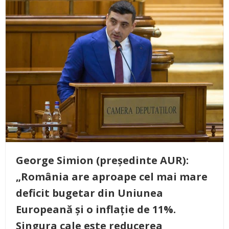
George Simion (președinte AUR):
„România are aproape cel mai mare
deficit bugetar din Uniunea
Europeană și o inflație de 11%.
Singura cale este reducerea