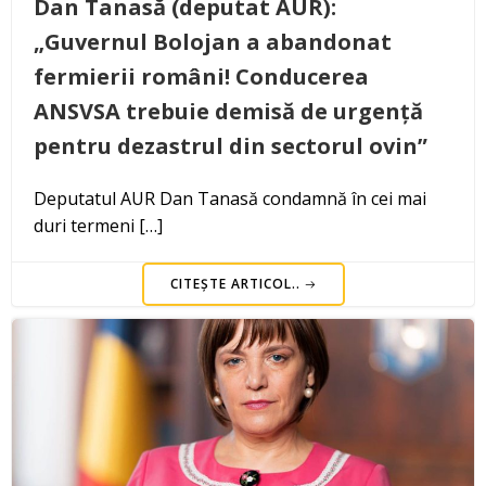
Dan Tanasă (deputat AUR):
„Guvernul Bolojan a abandonat
fermierii români! Conducerea
ANSVSA trebuie demisă de urgență
pentru dezastrul din sectorul ovin”
Deputatul AUR Dan Tanasă condamnă în cei mai
duri termeni […]
CITEȘTE ARTICOL..