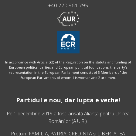
+40 770 961 795
In accordance with Article 5(2) of the Regulation on the statute and funding of
European political parties and European political foundations, the party’s
representation in the European Parliament consists of 3 Members of the
European Parliament, of whom 1 is woman and 2 are men.
Partidul e nou, dar lupta e veche!
Pe 1 decembrie 2019 a fost lansată
Alianța pentru Unirea
Românilor
(A.U.R.).
Prețuim FAMILIA, PATRIA, CREDINȚA și LIBERTATEA