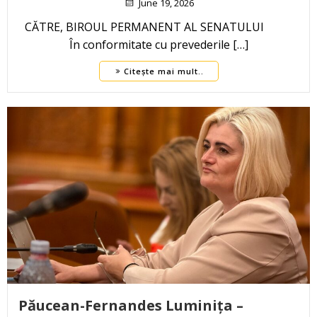
June 19, 2026
CĂTRE, BIROUL PERMANENT AL SENATULUI
În conformitate cu prevederile […]
Citește mai mult..
Păucean-Fernandes Luminița –