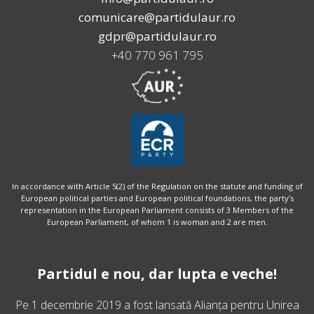
comunicare@partidulaur.ro
gdpr@partidulaur.ro
+40 770 961 795
In accordance with Article 5(2) of the Regulation on the statute and funding of
European political parties and European political foundations, the party’s
representation in the European Parliament consists of 3 Members of the
European Parliament, of whom 1 is woman and 2 are men.
Partidul e nou, dar lupta e veche!
Pe 1 decembrie 2019 a fost lansată
Alianța pentru Unirea