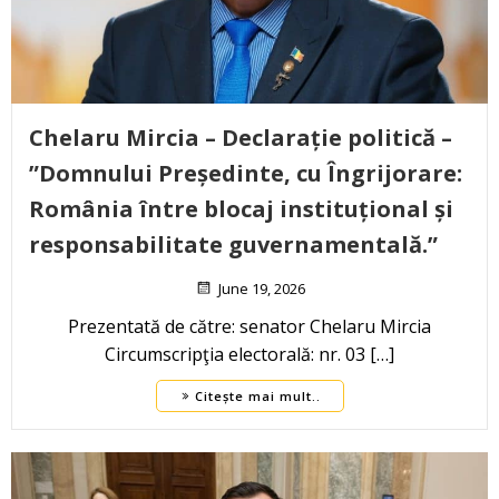
Chelaru Mircia – Declarație politică –
”Domnului Președinte, cu Îngrijorare:
România între blocaj instituțional și
responsabilitate guvernamentală.”
June 19, 2026
Prezentată de către: senator Chelaru Mircia
Circumscripţia electorală: nr. 03 […]
Citește mai mult..