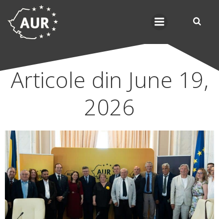
Skip
to
content
Articole din June 19,
2026