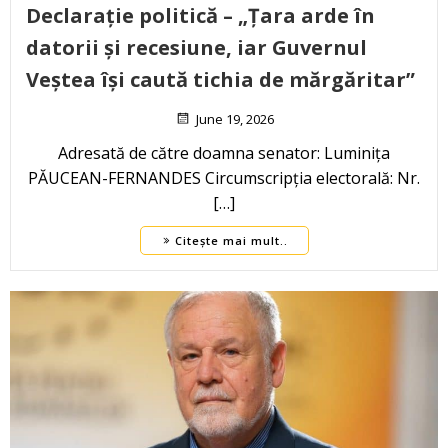
Declarație politică – „Țara arde în
datorii și recesiune, iar Guvernul
Veștea își caută tichia de mărgăritar”
June 19, 2026
Adresată de către doamna senator: Luminița
PĂUCEAN-FERNANDES Circumscripția electorală: Nr.
[…]
Citește mai mult..