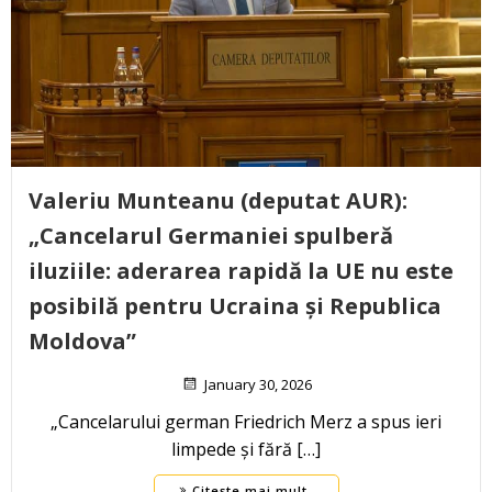
Valeriu Munteanu (deputat AUR):
„Cancelarul Germaniei spulberă
iluziile: aderarea rapidă la UE nu este
posibilă pentru Ucraina și Republica
Moldova”
January 30, 2026
„Cancelarului german Friedrich Merz a spus ieri
limpede și fără […]
Citește mai mult..