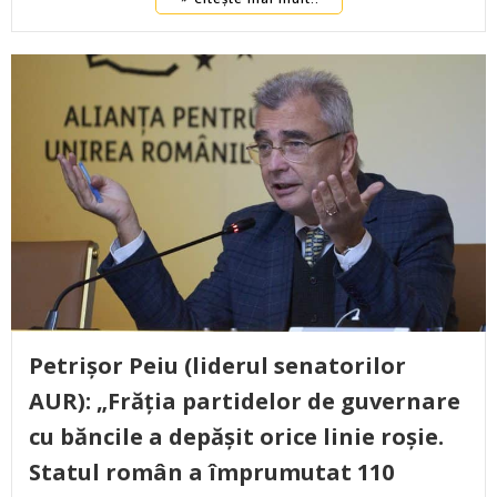
Petrișor Peiu (liderul senatorilor
AUR): „Frăția partidelor de guvernare
cu băncile a depășit orice linie roșie.
Statul român a împrumutat 110