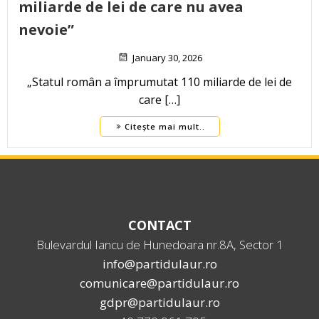
miliarde de lei de care nu avea
nevoie”
January 30, 2026
„Statul român a împrumutat 110 miliarde de lei de
care […]
Citește mai mult..
CONTACT
Bulevardul Iancu de Hunedoara nr.8A, Sector 1
info@partidulaur.ro
comunicare@partidulaur.ro
gdpr@partidulaur.ro