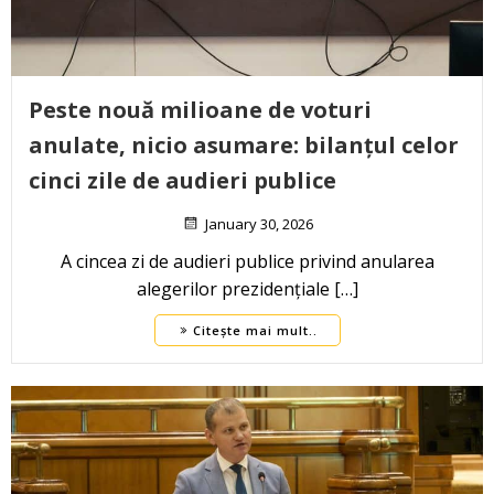
Peste nouă milioane de voturi
anulate, nicio asumare: bilanțul celor
cinci zile de audieri publice
January 30, 2026
A cincea zi de audieri publice privind anularea
alegerilor prezidențiale […]
Citește mai mult..