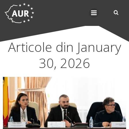
Skip
to
content
Articole din January
30, 2026