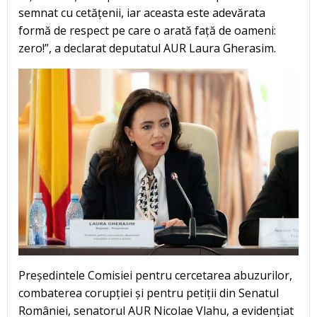
semnat cu cetățenii, iar aceasta este adevărata
formă de respect pe care o arată față de oameni:
zero!”, a declarat deputatul AUR Laura Gherasim.
Președintele Comisiei pentru cercetarea abuzurilor,
combaterea corupției și pentru petiții din Senatul
României, senatorul AUR Nicolae Vlahu, a evidențiat