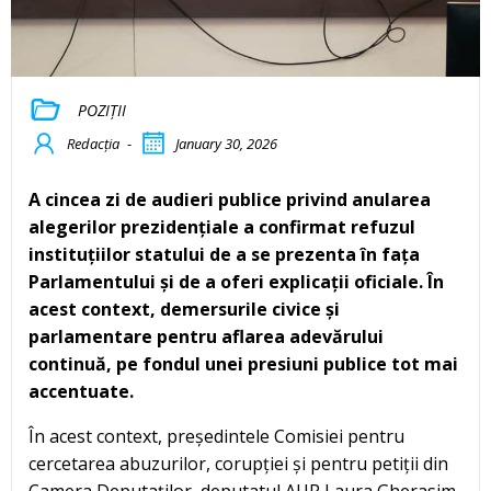
POZIȚII
Redacția
-
January 30, 2026
A cincea zi de audieri publice privind anularea
alegerilor prezidențiale a confirmat refuzul
instituțiilor statului de a se prezenta în fața
Parlamentului și de a oferi explicații oficiale. În
acest context, demersurile civice și
parlamentare pentru aflarea adevărului
continuă, pe fondul unei presiuni publice tot mai
accentuate.
În acest context, președintele Comisiei pentru
cercetarea abuzurilor, corupției și pentru petiții din