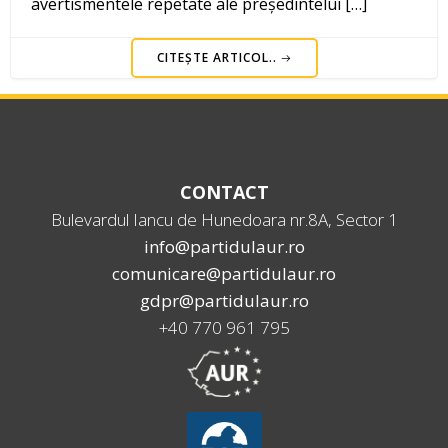
avertismentele repetate ale președintelui […]
CITEȘTE ARTICOL..
CONTACT
Bulevardul Iancu de Hunedoara nr.8A, Sector 1
info@partidulaur.ro
comunicare@partidulaur.ro
gdpr@partidulaur.ro
+40 770 961 795