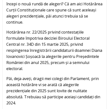
începi o nouă rundă de alegeri? Că am aici Hotărârea
Curții Constituționale care spune că sunt aceleași
alegeri prezidențiale, păi atunci trebuia să se
continue.
Hotărârea nr. 22/2025 privind contestațiile
formulate împotriva deciziei Biroului Electoral
Central nr. 34D din 15 martie 2025, privind
respingerea înregistrării candidaturii doamnei Diana
Iovanovici Șoșoacă la alegerile pentru Președintele
României din anul 2025, precum și a semnului
electoral.
Păi, deja aveți, dragii mei colegi din Parlament, prin
această hotărâre vi se arată că alegerile
prezidențiale din 2025 sunt lovite de nulitate
absolută. Trebuiau să participe aceiași candidați din
2024.