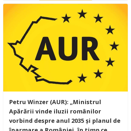
Petru Winzer (AUR): „Ministrul
Apărării vinde iluzii românilor
vorbind despre anul 2035 și planul de
înarmare a României, în timp ce