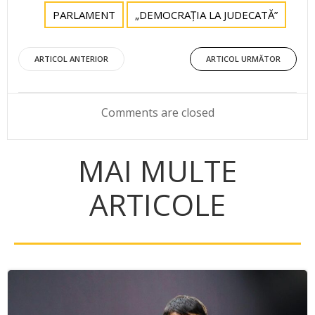
PARLAMENT
„DEMOCRAȚIA LA JUDECATĂ”
Post
Post
ARTICOL ANTERIOR
ARTICOL URMĂTOR
navigation
navigation
Comments are closed
MAI MULTE
ARTICOLE