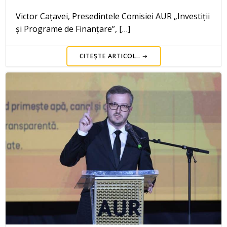
Victor Cațavei, Presedintele Comisiei AUR „Investiții
și Programe de Finanțare”, […]
CITEȘTE ARTICOL..