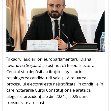
În cadrul audierilor, europarlamentarul Diana
Iovanovici Șoșoacă a susținut că Biroul Electoral
Central și-a depășit atribuțiile legale prin
respingerea candidaturii sale și că reluarea
procesului electoral este nejustificată, în condițiile în
care hotărârile Curții Constituționale arată că
alegerile prezidențiale din 2024 și 2025 sunt
considerate aceleași.