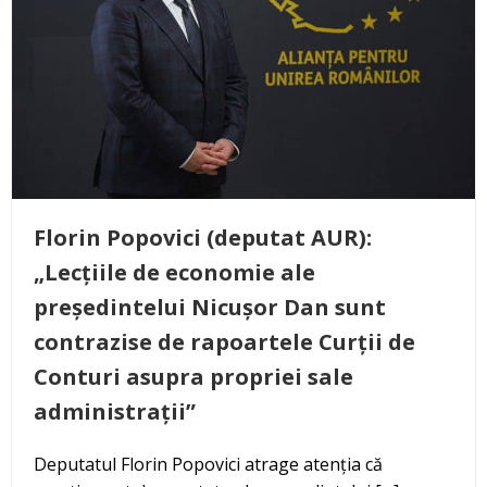
Florin Popovici (deputat AUR):
„Lecțiile de economie ale
președintelui Nicușor Dan sunt
contrazise de rapoartele Curții de
Conturi asupra propriei sale
administrații”
Deputatul Florin Popovici atrage atenția că