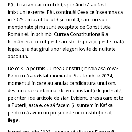
Păi, tu ai anulat turul doi, spunând că au fost
imixtiuni externe. Păi, continuă! Ceea ce înseamnă că
în 2025 am avut turul 3 și turul 4, care nu sunt
menționate și nu sunt acceptate de Constituția
României. În schimb, Curtea Constituțională a
României a trecut peste aceste dispoziții, peste toată
legea, și a dat girul unor alegeri lovite de nulitate
absolută.
De ce și-a permis Curtea Constituțională așa ceva?
Pentru că a existat momentul 5 octombrie 2024,
momentul în care au anulat candidatura unui om,
deși nu era condamnat de vreo instanță de judecată,
pe criterii de articole de ziar. Evident, presa care este
a Puterii, asta e, ce să facem. Și suntem în Kafka,
pentru că avem un președinte neconstituțional,
ilegal.