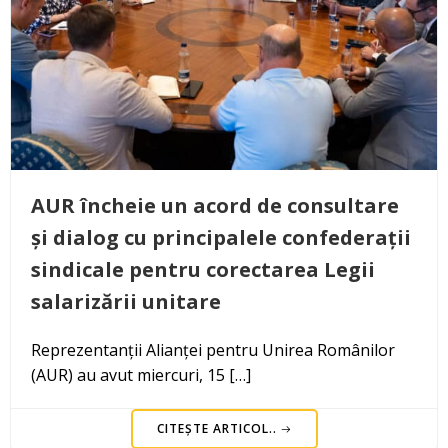
AUR încheie un acord de consultare
și dialog cu principalele confederații
sindicale pentru corectarea Legii
salarizării unitare
Reprezentanții Alianței pentru Unirea Românilor
(AUR) au avut miercuri, 15 […]
CITEȘTE ARTICOL..