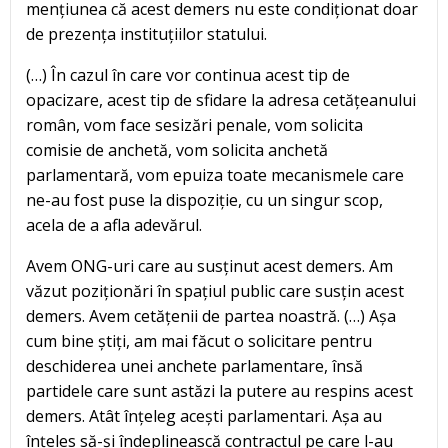
mențiunea că acest demers nu este condiționat doar
de prezența instituțiilor statului.
(…) În cazul în care vor continua acest tip de
opacizare, acest tip de sfidare la adresa cetățeanului
român, vom face sesizări penale, vom solicita
comisie de anchetă, vom solicita anchetă
parlamentară, vom epuiza toate mecanismele care
ne-au fost puse la dispoziție, cu un singur scop,
acela de a afla adevărul.
Avem ONG-uri care au susținut acest demers. Am
văzut poziționări în spațiul public care susțin acest
demers. Avem cetățenii de partea noastră. (…) Așa
cum bine știți, am mai făcut o solicitare pentru
deschiderea unei anchete parlamentare, însă
partidele care sunt astăzi la putere au respins acest
demers. Atât înțeleg acești parlamentari. Așa au
înțeles să-și îndeplinească contractul pe care l-au