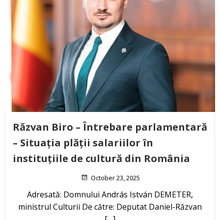
Răzvan Biro – Întrebare parlamentară
– Situația plății salariilor în
instituțiile de cultură din România
October 23, 2025
Adresată: Domnului András István DEMETER,
ministrul Culturii De către: Deputat Daniel-Răzvan
[…]