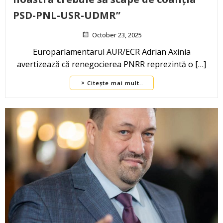
PSD-PNL-USR-UDMR”
October 23, 2025
Europarlamentarul AUR/ECR Adrian Axinia
avertizează că renegocierea PNRR reprezintă o […]
Citește mai mult..