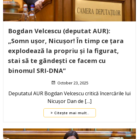
Bogdan Velcescu (deputat AUR):
„Somn ușor, Nicușor! În timp ce țara
explodează la propriu și la figurat,
stai să te gândești ce facem cu
binomul SRI-DNA”
October 23, 2025
Deputatul AUR Bogdan Velcescu critică încercările lui
Nicușor Dan de […]
Citește mai mult..