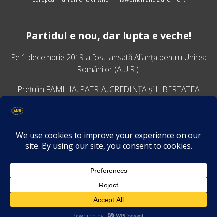
Partidul e nou, dar lupta e veche!
Pe 1 decembrie 2019 a fost lansată
Alianța pentru Unirea
Românilor
(A.U.R.).
Prețuim FAMILIA, PATRIA, CREDINȚA și LIBERTATEA
VINO ALĂTURI DE NOI
Descarcă aplicația Platforma AUR
Termeni și condiții de confidențialitate
GDPR