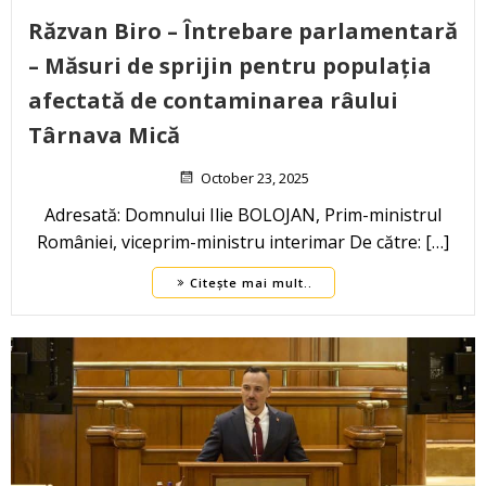
Răzvan Biro – Întrebare parlamentară
– Măsuri de sprijin pentru populația
afectată de contaminarea râului
Târnava Mică
October 23, 2025
Adresată: Domnului Ilie BOLOJAN, Prim-ministrul
României, viceprim-ministru interimar De către: […]
Citește mai mult..