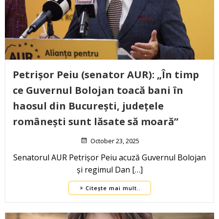
Petrișor Peiu (senator AUR): „În timp
ce Guvernul Bolojan toacă bani în
haosul din București, județele
românești sunt lăsate să moară”
October 23, 2025
Senatorul AUR Petrișor Peiu acuză Guvernul Bolojan
și regimul Dan […]
Citește mai mult..