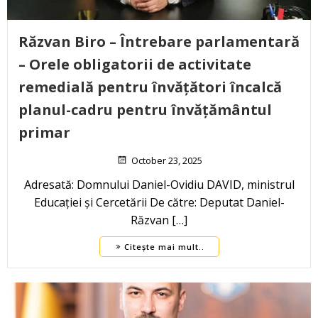
Răzvan Biro – Întrebare parlamentară
– Orele obligatorii de activitate
remedială pentru învățători încalcă
planul-cadru pentru învățământul
primar
October 23, 2025
Adresată: Domnului Daniel-Ovidiu DAVID, ministrul
Educației și Cercetării De către: Deputat Daniel-
Răzvan […]
Citește mai mult..