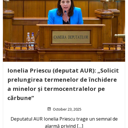
Ionelia Priescu (deputat AUR): „Solicit
prelungirea termenelor de închidere
a minelor și termocentralelor pe
cărbune”
October 23, 2025
Deputatul AUR Ionelia Priescu trage un semnal de
alarmă privind […]