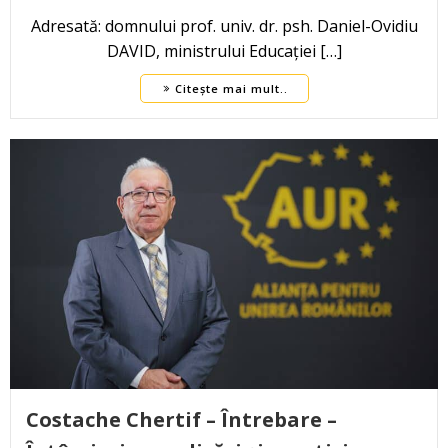
Adresată: domnului prof. univ. dr. psh. Daniel-Ovidiu
DAVID, ministrului Educației […]
Citește mai mult..
Costache Chertif – Întrebare –