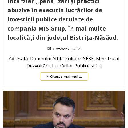
Întârzieri, penalizări și practici
abuzive în execuția lucrărilor de
investiții publice derulate de
compania MIS Grup, în mai multe
localități din județul Bistrița-Năsăud.
October 23, 2025
Adresată: Domnului Attila-Zoltán CSEKE, Ministru al
Dezvoltării, Lucrărilor Publice și […]
Citește mai mult..