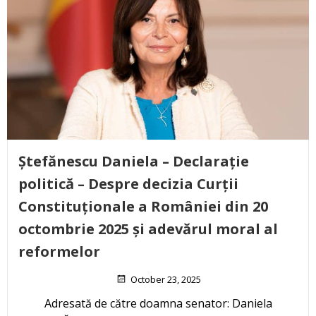
Ștefănescu Daniela – Declarație
politică – Despre decizia Curții
Constituționale a României din 20
octombrie 2025 și adevărul moral al
reformelor
October 23, 2025
Adresată de către doamna senator: Daniela