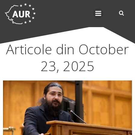
Skip
to
content
Articole din October
23, 2025