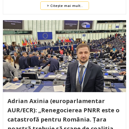
Citește mai mult..
Adrian Axinia (europarlamentar
AUR/ECR): „Renegocierea PNRR este o
catastrofă pentru România. Țara
noastră trebuie să scape de coaliția