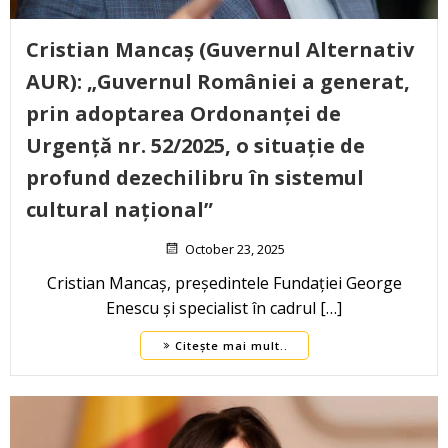
Cristian Mancaș (Guvernul Alternativ
AUR): „Guvernul României a generat,
prin adoptarea Ordonanței de
Urgență nr. 52/2025, o situație de
profund dezechilibru în sistemul
cultural național”
October 23, 2025
Cristian Mancaș, președintele Fundației George
Enescu și specialist în cadrul […]
Citește mai mult..