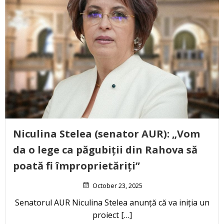
Niculina Stelea (senator AUR): „Vom
da o lege ca păgubiții din Rahova să
poată fi împroprietăriți”
October 23, 2025
Senatorul AUR Niculina Stelea anunță că va iniția un
proiect […]