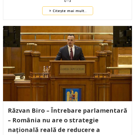
Citește mai mult..
Răzvan Biro – Întrebare parlamentară
– România nu are o strategie
națională reală de reducere a