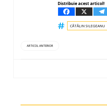
Distribuie acest articol!
CĂTĂLIN SILEGEANU
Post
ARTICOL ANTERIOR
navigation