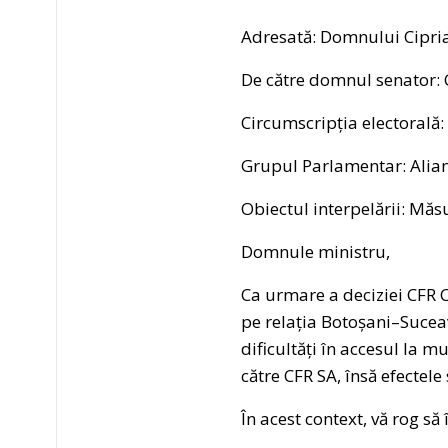
Adresată: Domnului Cipria
De către domnul senator: 
Circumscripția electorală:
Grupul Parlamentar: Alia
Obiectul interpelării: Măs
Domnule ministru,
Ca urmare a deciziei CFR C
pe relația Botoșani–Suceav
dificultăți în accesul la m
către CFR SA, însă efectel
În acest context, vă rog să