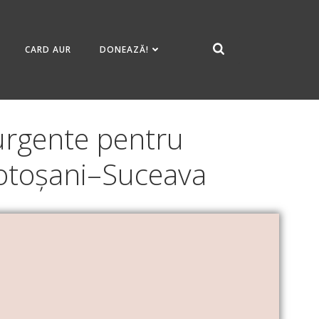
CARD AUR
DONEAZĂ!
 urgente pentru
 Botoșani–Suceava