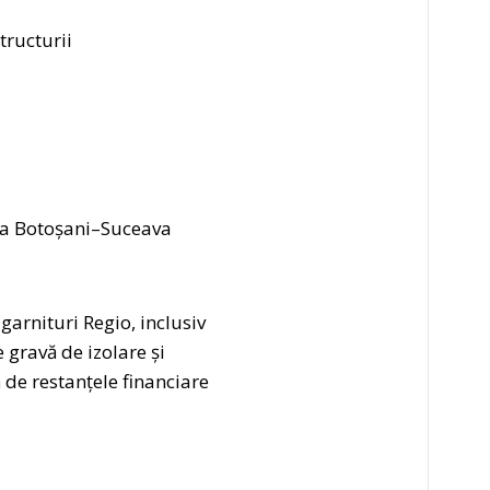
tructurii
ruta Botoșani–Suceava
garnituri Regio, inclusiv
 gravă de izolare și
ă de restanțele financiare