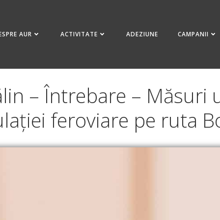
ESPRE AUR
ACTIVITATE
ADEZIUNE
CAMPANII
lin – Întrebare – Măsuri
culației feroviare pe ruta