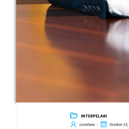
INTERPELARI
Loredana
-
October 23,