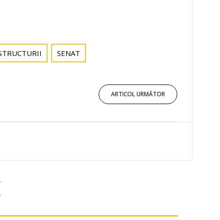
STRUCTURII
SENAT
ARTICOL URMĂTOR
E