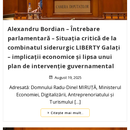
Alexandru Bordian – Întrebare
parlamentară – Situația critică de la
combinatul siderurgic LIBERTY Galați
– implicații economice și lipsa unui
plan de intervenție guvernamental
August 19, 2025
Adresată: Domnului Radu-Dinel MIRUȚĂ, Ministerul
Economiei, Digitalizării, Antreprenoriatului și
Turismului […]
Citește mai mult..