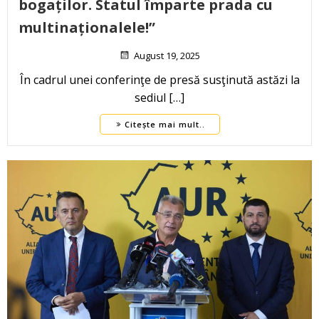
bogaților. Statul împarte prada cu
multinaționalele!”
August 19, 2025
În cadrul unei conferinţe de presă susţinută astăzi la
sediul […]
Citește mai mult..