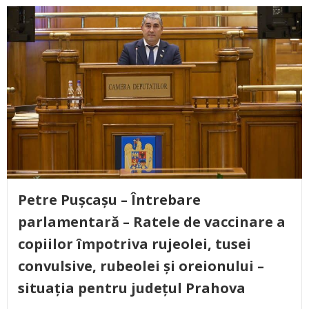
Petre Pușcașu – Întrebare
parlamentară – Ratele de vaccinare a
copiilor împotriva rujeolei, tusei
convulsive, rubeolei și oreionului –
situația pentru județul Prahova