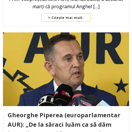
marți că programul Anghel […]
Citește mai mult..
Gheorghe Piperea (europarlamentar
AUR): „De la săraci luăm ca să dăm