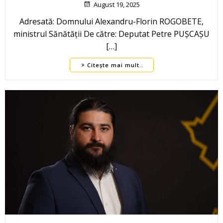
August 19, 2025
Adresată: Domnului Alexandru-Florin ROGOBETE,
ministrul Sănătății De către: Deputat Petre PUȘCAȘU
[…]
Citește mai mult..