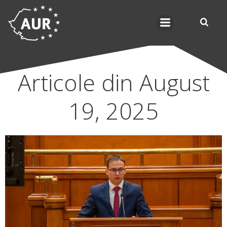
Skip
to
content
Articole din August
19, 2025