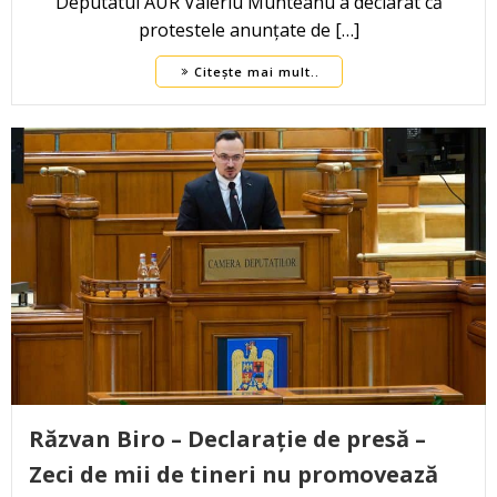
Deputatul AUR Valeriu Munteanu a declarat că
protestele anunțate de […]
Citește mai mult..
Răzvan Biro – Declarație de presă –
Zeci de mii de tineri nu promovează