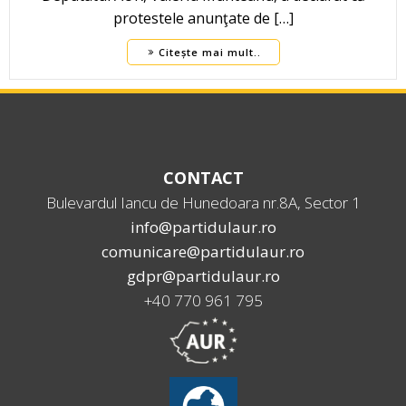
protestele anunţate de […]
Citește mai mult..
CONTACT
Bulevardul Iancu de Hunedoara nr.8A, Sector 1
info@partidulaur.ro
comunicare@partidulaur.ro
gdpr@partidulaur.ro
+40 770 961 795