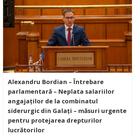
Alexandru Bordian – Întrebare
parlamentară – Neplata salariilor
angajaților de la combinatul
siderurgic din Galați – măsuri urgente
pentru protejarea drepturilor
lucrătorilor