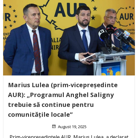
Marius Lulea (prim-vicepreședinte
AUR): „Programul Anghel Saligny
trebuie să continue pentru
comunitățile locale”
August 19, 2025
Prim-vicepreședintele AUR, Marius Lulea, a declarat