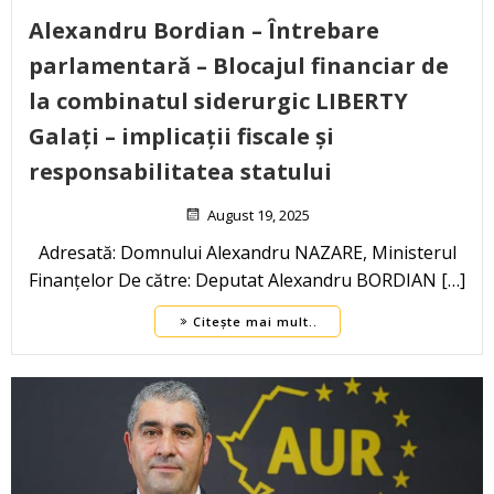
Alexandru Bordian – Întrebare
parlamentară – Blocajul financiar de
la combinatul siderurgic LIBERTY
Galați – implicații fiscale și
responsabilitatea statului
August 19, 2025
Adresată: Domnului Alexandru NAZARE, Ministerul
Finanțelor De către: Deputat Alexandru BORDIAN […]
Citește mai mult..