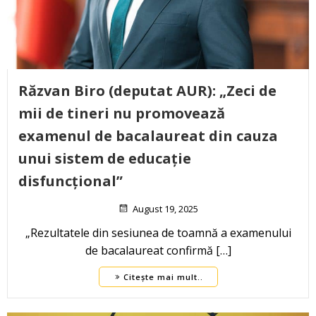
Răzvan Biro (deputat AUR): „Zeci de
mii de tineri nu promovează
examenul de bacalaureat din cauza
unui sistem de educație
disfuncțional”
August 19, 2025
„Rezultatele din sesiunea de toamnă a examenului
de bacalaureat confirmă […]
Citește mai mult..