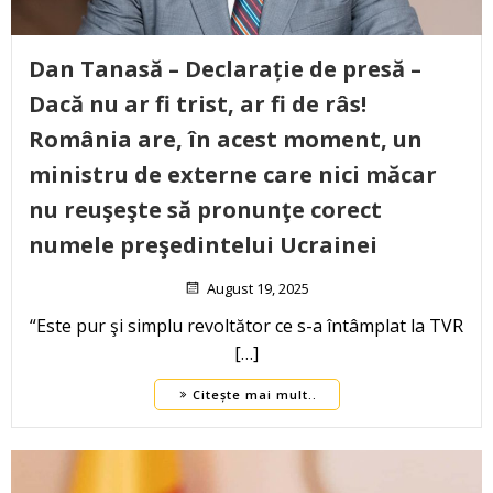
Dan Tanasă – Declarație de presă –
Dacă nu ar fi trist, ar fi de râs!
România are, în acest moment, un
ministru de externe care nici măcar
nu reuşeşte să pronunţe corect
numele preşedintelui Ucrainei
August 19, 2025
“Este pur şi simplu revoltător ce s-a întâmplat la TVR
[…]
Citește mai mult..