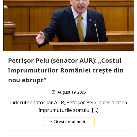
Petrișor Peiu (senator AUR): „Costul
împrumuturilor României crește din
nou abrupt”
August 19, 2025
Liderul senatorilor AUR, Petrișor Peiu, a declarat că
împrumuturile statului […]
Citește mai mult..