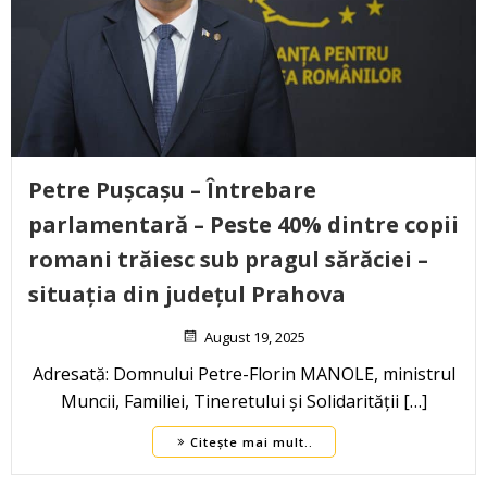
Petre Pușcașu – Întrebare
parlamentară – Peste 40% dintre copii
romani trăiesc sub pragul sărăciei –
situația din județul Prahova
August 19, 2025
Adresată: Domnului Petre-Florin MANOLE, ministrul
Muncii, Familiei, Tineretului și Solidarității […]
Citește mai mult..