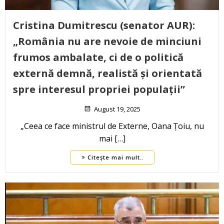
Cristina Dumitrescu (senator AUR):
„România nu are nevoie de minciuni
frumos ambalate, ci de o politică
externă demnă, realistă și orientată
spre interesul propriei populații”
August 19, 2025
„Ceea ce face ministrul de Externe, Oana Țoiu, nu
mai […]
Citește mai mult..