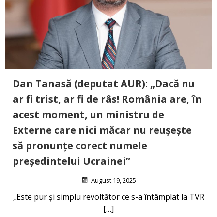
Dan Tanasă (deputat AUR): „Dacă nu
ar fi trist, ar fi de râs! România are, în
acest moment, un ministru de
Externe care nici măcar nu reușește
să pronunțe corect numele
președintelui Ucrainei”
August 19, 2025
„Este pur și simplu revoltător ce s-a întâmplat la TVR
[…]