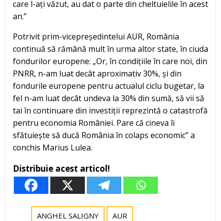
care l-ați văzut, au dat o parte din cheltuielile în acest
an.”
Potrivit prim-vicepreședintelui AUR, România
continuă să rămână mult în urma altor state, în ciuda
fondurilor europene: „Or, în condițiile în care noi, din
PNRR, n-am luat decât aproximativ 30%, și din
fondurile europene pentru actualul ciclu bugetar, la
fel n-am luat decât undeva la 30% din sumă, să vii să
tai în continuare din investiții reprezintă o catastrofă
pentru economia României. Pare că cineva îi
sfătuiește să ducă România în colaps economic” a
conchis Marius Lulea.
Distribuie acest articol!
ANGHEL SALIGNY
AUR