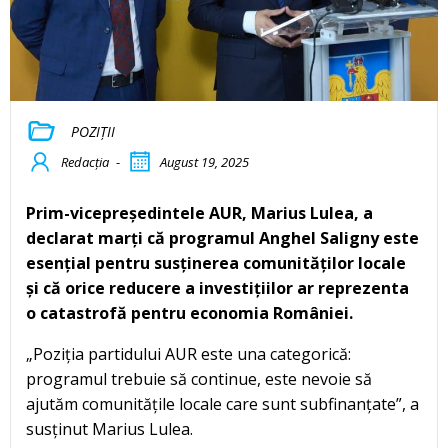
POZIȚII
Redacția
-
August 19, 2025
Prim-vicepreședintele AUR, Marius Lulea, a
declarat marți că programul Anghel Saligny este
esențial pentru susținerea comunităților locale
și că orice reducere a investițiilor ar reprezenta
o catastrofă pentru economia României.
„Poziția partidului AUR este una categorică:
programul trebuie să continue, este nevoie să
ajutăm comunitățile locale care sunt subfinanțate”, a
susținut Marius Lulea.