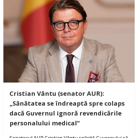
Cristian Vântu (senator AUR):
„Sănătatea se îndreaptă spre colaps
dacă Guvernul ignoră revendicările
personalului medical”
Senatorul AUR Cristian Vântu solicită Guvernului să