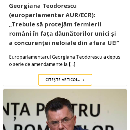
Georgiana Teodorescu
(europarlamentar AUR/ECR):
„Trebuie să protejăm fermierii
români în fața dăunătorilor unici și
a concurenței neloiale din afara UE!”
Europarlamentarul Georgiana Teodorescu a depus
o serie de amendamente la […]
CITEȘTE ARTICOL..