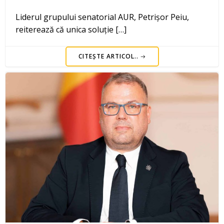
Liderul grupului senatorial AUR, Petrișor Peiu,
reiterează că unica soluție […]
CITEȘTE ARTICOL..