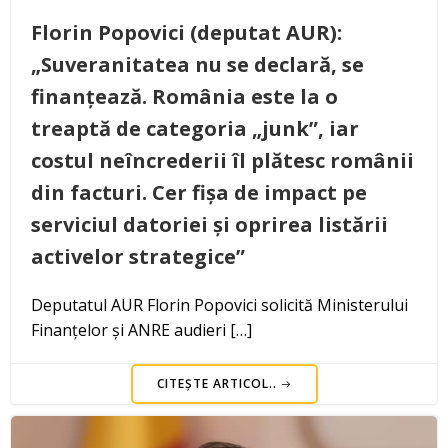
Florin Popovici (deputat AUR):
„Suveranitatea nu se declară, se
finanțează. România este la o
treaptă de categoria „junk”, iar
costul neîncrederii îl plătesc românii
din facturi. Cer fișa de impact pe
serviciul datoriei și oprirea listării
activelor strategice”
Deputatul AUR Florin Popovici solicită Ministerului
Finanțelor și ANRE audieri […]
CITEȘTE ARTICOL..