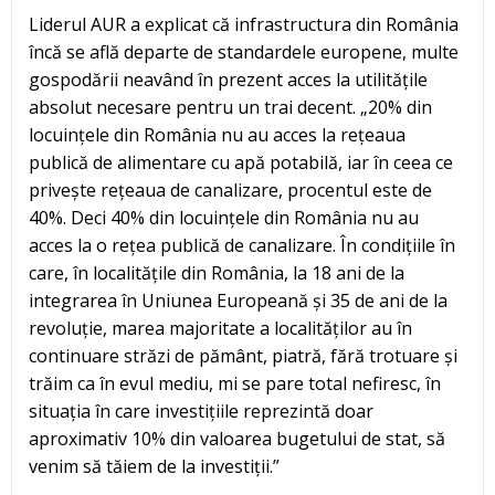
Liderul AUR a explicat că infrastructura din România
încă se află departe de standardele europene, multe
gospodării neavând în prezent acces la utilitățile
absolut necesare pentru un trai decent. „20% din
locuințele din România nu au acces la rețeaua
publică de alimentare cu apă potabilă, iar în ceea ce
privește rețeaua de canalizare, procentul este de
40%. Deci 40% din locuințele din România nu au
acces la o rețea publică de canalizare. În condițiile în
care, în localitățile din România, la 18 ani de la
integrarea în Uniunea Europeană și 35 de ani de la
revoluție, marea majoritate a localităților au în
continuare străzi de pământ, piatră, fără trotuare și
trăim ca în evul mediu, mi se pare total nefiresc, în
situația în care investițiile reprezintă doar
aproximativ 10% din valoarea bugetului de stat, să
venim să tăiem de la investiții.”