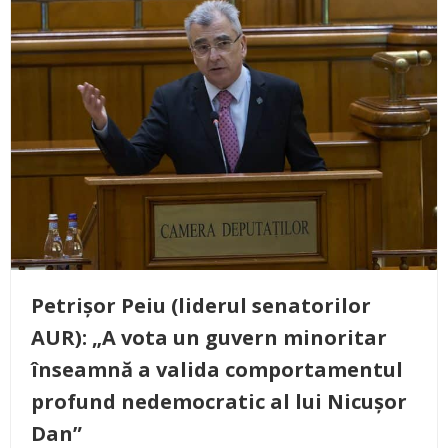
Petrișor Peiu (liderul senatorilor
AUR): „A vota un guvern minoritar
înseamnă a valida comportamentul
profund nedemocratic al lui Nicușor
Dan”