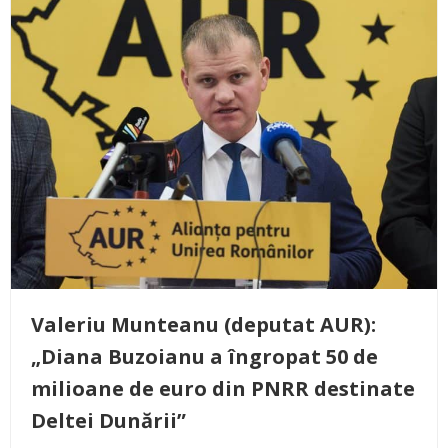
Valeriu Munteanu (deputat AUR):
„Diana Buzoianu a îngropat 50 de
milioane de euro din PNRR destinate
Deltei Dunării”