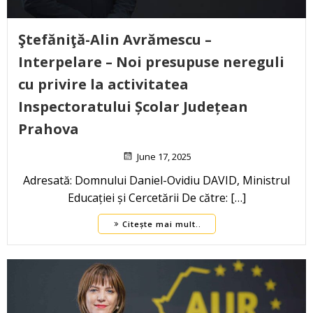
Ştefăniţă-Alin Avrămescu –
Interpelare – Noi presupuse nereguli
cu privire la activitatea
Inspectoratului Școlar Județean
Prahova
June 17, 2025
Adresată: Domnului Daniel-Ovidiu DAVID, Ministrul
Educației și Cercetării De către: […]
Citește mai mult..