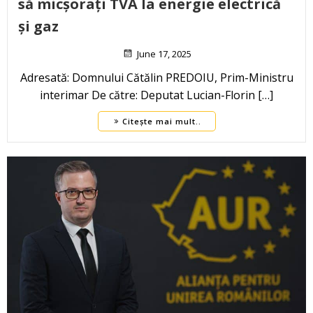
să micșorați TVA la energie electrică
și gaz
June 17, 2025
Adresată: Domnului Cătălin PREDOIU, Prim-Ministru
interimar De către: Deputat Lucian-Florin […]
Citește mai mult..