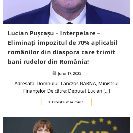
Lucian Pușcașu – Interpelare –
Eliminați impozitul de 70% aplicabil
românilor din diaspora care trimit
bani rudelor din România!
June 17, 2025
Adresată: DomnuluI Tanczos BARNA, Ministrul
Finanțelor De către: Deputat Lucian […]
Citește mai mult..