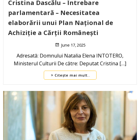
Cristina Dascălu – Întrebare
parlamentară – Necesitatea
elaborării unui Plan Național de
Achiziție a Cărții Românești
June 17, 2025
Adresată: Domnului Natalia Elena INTOTERO,
Ministerul Culturii De către: Deputat Cristina […]
Citește mai mult..