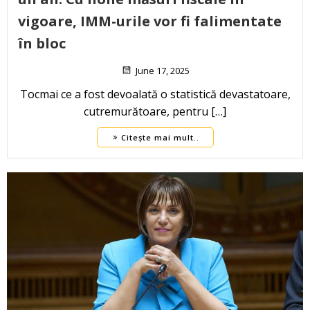
vigoare, IMM-urile vor fi falimentate
în bloc
June 17, 2025
Tocmai ce a fost devoalată o statistică devastatoare,
cutremurătoare, pentru […]
Citește mai mult..