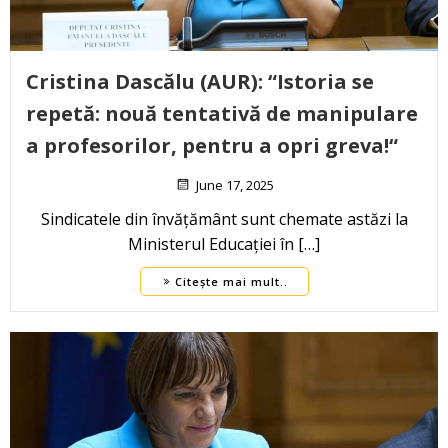
Cristina Dascălu (AUR): “Istoria se
repetă: nouă tentativă de manipulare
a profesorilor, pentru a opri greva!“
June 17, 2025
Sindicatele din învățământ sunt chemate astăzi la
Ministerul Educației în […]
Citește mai mult..