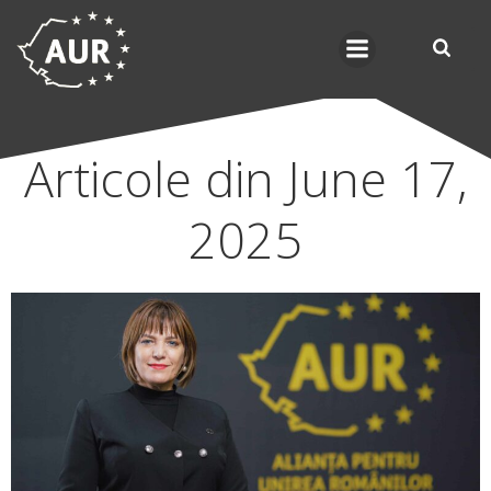
Skip
to
content
Articole din June 17,
2025