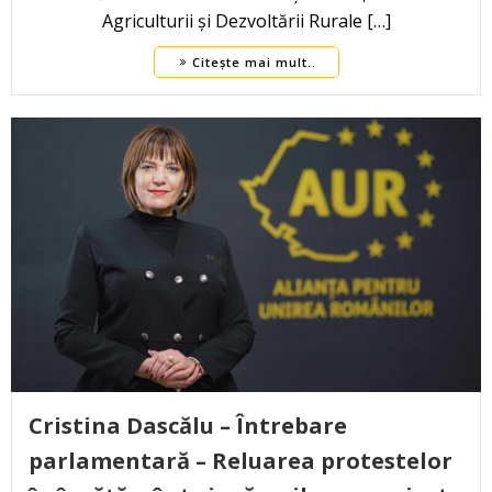
Agriculturii și Dezvoltării Rurale […]
Citește mai mult..
Cristina Dascălu – Întrebare
parlamentară – Reluarea protestelor