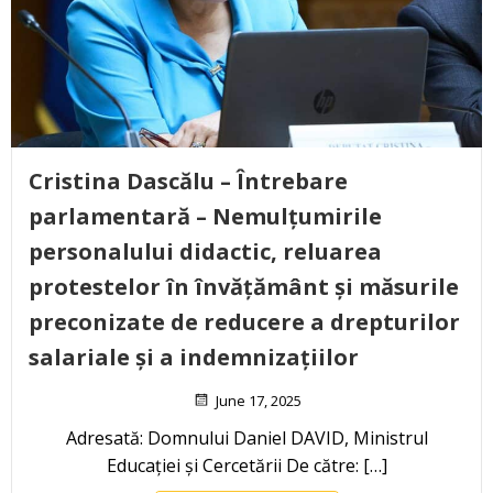
Cristina Dascălu – Întrebare
parlamentară – Nemulțumirile
personalului didactic, reluarea
protestelor în învățământ și măsurile
preconizate de reducere a drepturilor
salariale și a indemnizațiilor
June 17, 2025
Adresată: Domnului Daniel DAVID, Ministrul
Educației și Cercetării De către: […]