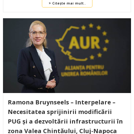
Citește mai mult..
Ramona Bruynseels – Interpelare –
Necesitatea sprijinirii modificării
PUG și a dezvoltării infrastructurii în
zona Valea Chintăului, Cluj-Napoca