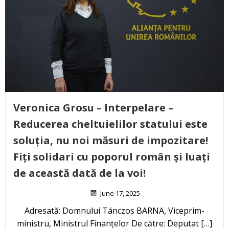
Veronica Grosu – Interpelare –
Reducerea cheltuielilor statului este
soluția, nu noi măsuri de impozitare!
Fiți solidari cu poporul român și luați
de această dată de la voi!
June 17, 2025
Adresată: Domnului Tánczos BARNA, Viceprim-
ministru, Ministrul Finanțelor De către: Deputat […]