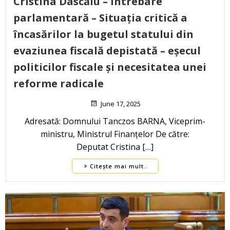
Cristina Dascălu – Întrebare
parlamentară – Situația critică a
încasărilor la bugetul statului din
evaziunea fiscală depistată – eșecul
politicilor fiscale și necesitatea unei
reforme radicale
June 17, 2025
Adresată: Domnului Tanczos BARNA, Viceprim-
ministru, Ministrul Finanțelor De către:
Deputat Cristina […]
Citește mai mult..