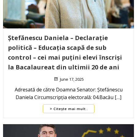
Ștefănescu Daniela – Declarație
politică – Educația scapă de sub
control – cei mai puțini elevi înscriși
la Bacalaureat din ultimii 20 de ani
June 17, 2025
Adresată de către Doamna Senator: Ștefănescu
Daniela Circumscripția electorală: 04.Bacău […]
Citește mai mult..