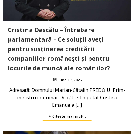
Cristina Dascălu – Întrebare
parlamentară – Ce soluții aveți
pentru susținerea creditării
companiilor românești și pentru
locurile de muncă ale românilor?
June 17, 2025
Adresată: Domnului Marian-Cătălin PREDOIU, Prim-
ministru interimar De către: Deputat Cristina
Emanuela […]
Citește mai mult..