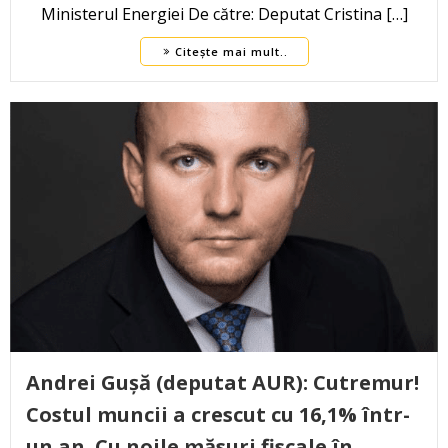
Ministerul Energiei De către: Deputat Cristina […]
Citește mai mult..
Andrei Gușă (deputat AUR): Cutremur!
Costul muncii a crescut cu 16,1% într-
un an. Cu noile măsuri fiscale în