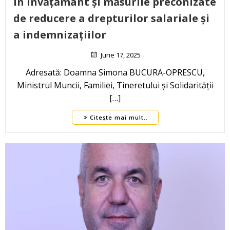
în învățământ și măsurile preconizate
de reducere a drepturilor salariale și
a indemnizațiilor
June 17, 2025
Adresată: Doamna Simona BUCURA-OPRESCU,
Ministrul Muncii, Familiei, Tineretului și Solidarității
[…]
Citește mai mult..