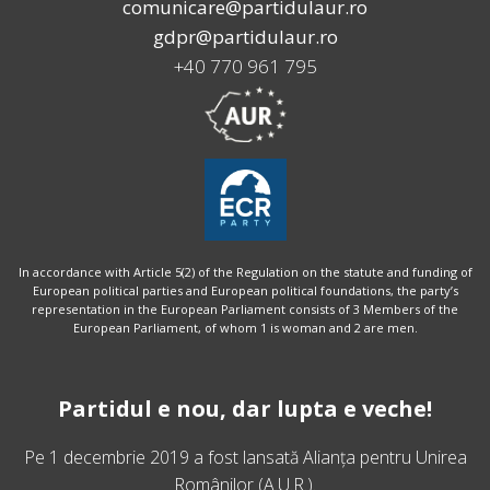
comunicare@partidulaur.ro
gdpr@partidulaur.ro
+40 770 961 795
In accordance with Article 5(2) of the Regulation on the statute and funding of
European political parties and European political foundations, the party’s
representation in the European Parliament consists of 3 Members of the
European Parliament, of whom 1 is woman and 2 are men.
Partidul e nou, dar lupta e veche!
Pe 1 decembrie 2019 a fost lansată
Alianța pentru Unirea
Românilor
(A.U.R.).