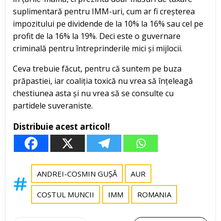
suplimentară pentru IMM-uri, cum ar fi creșterea
impozitului pe dividende de la 10% la 16% sau cel pe
profit de la 16% la 19%. Deci este o guvernare
criminală pentru întreprinderile mici și mijlocii.
Ceva trebuie făcut, pentru că suntem pe buza
prăpastiei, iar coaliția toxică nu vrea să înțeleagă
chestiunea asta și nu vrea să se consulte cu
partidele suveraniste.
Distribuie acest articol!
ANDREI-COSMIN GUȘĂ
AUR
COSTUL MUNCII
IMM
ROMANIA