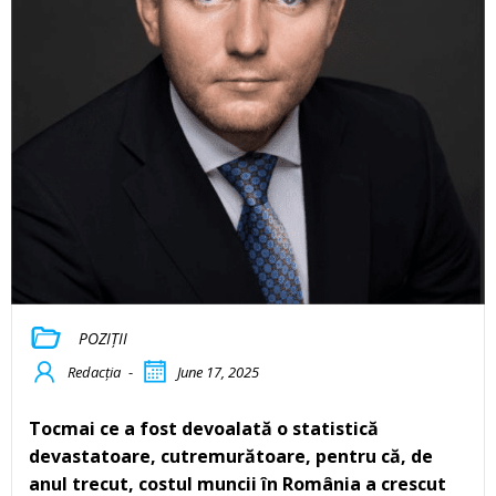
POZIȚII
Redacția
-
June 17, 2025
Tocmai ce a fost devoalată o statistică
devastatoare, cutremurătoare, pentru că, de
anul trecut, costul muncii în România a crescut