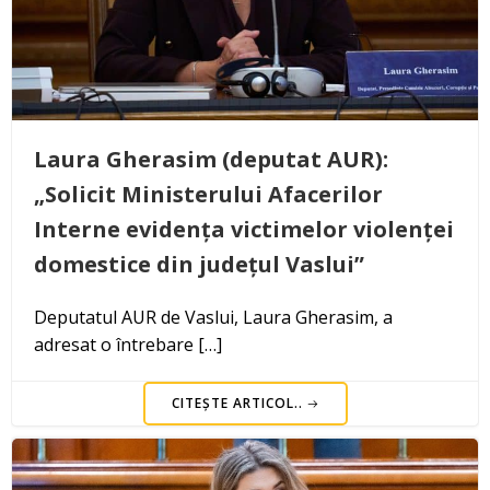
Laura Gherasim (deputat AUR):
„Solicit Ministerului Afacerilor
Interne evidența victimelor violenței
domestice din județul Vaslui”
Deputatul AUR de Vaslui, Laura Gherasim, a
adresat o întrebare […]
CITEȘTE ARTICOL..