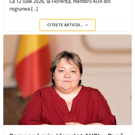
La 12 iulie 2026, la Florența, membrii AUR din
regiunea […]
CITEȘTE ARTICOL..