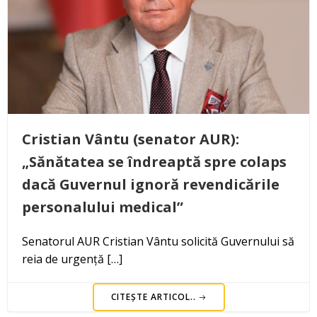
Cristian Vântu (senator AUR):
„Sănătatea se îndreaptă spre colaps
dacă Guvernul ignoră revendicările
personalului medical”
Senatorul AUR Cristian Vântu solicită Guvernului să
reia de urgență […]
CITEȘTE ARTICOL..