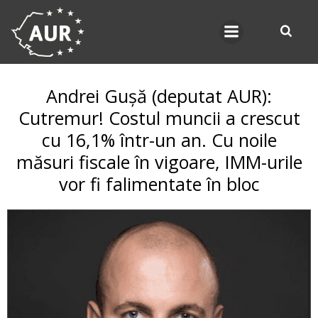
Skip
to
content
Andrei Gușă (deputat AUR):
Cutremur! Costul muncii a crescut
cu 16,1% într-un an. Cu noile
măsuri fiscale în vigoare, IMM-urile
vor fi falimentate în bloc