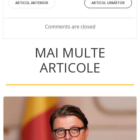
Post
Post
ARTICOL ANTERIOR
ARTICOL URMĂTOR
navigation
navigation
Comments are closed
MAI MULTE
ARTICOLE