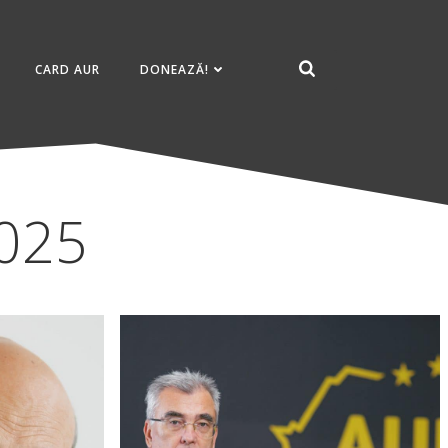
CARD AUR
DONEAZĂ!
2025