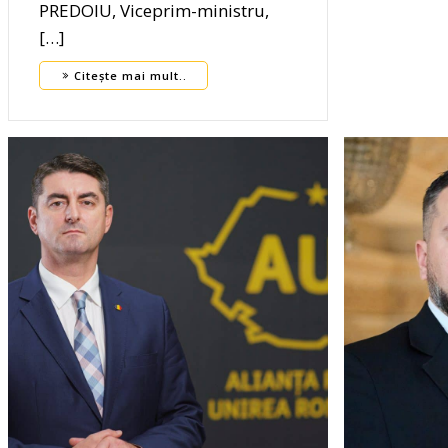
PREDOIU, Viceprim-ministru,
[…]
Citește mai mult..