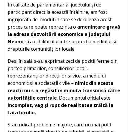
În calitate de parlamentar al județului și de
participant direct la această întâlnire, am fost
ingrijorată de modul în care se derulează acest
proces care poate reprezinta o
amenințare gravă
la adresa dezvoltării economice a județului
Neamț
și a echilibrului între protecția mediului și
drepturile comunităților locale.
Deși în sală s-au exprimat zeci de poziții ferme din
partea primarilor, consilierilor locali,
reprezentanților direcțiilor silvice, a mediului
economic și a societății civile –
nimic din aceste
reacții nu s-a regăsit în minuta transmisă către
autoritățile centrale
. Documentul oficial este
incomplet, vag și rupt de realitatea trăită la
fața locului.
S-au ridicat probleme majore, care nu mai pot fi