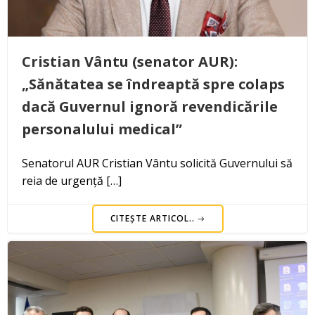
Cristian Vântu (senator AUR):
„Sănătatea se îndreaptă spre colaps
dacă Guvernul ignoră revendicările
personalului medical”
Senatorul AUR Cristian Vântu solicită Guvernului să
reia de urgență […]
CITEȘTE ARTICOL..