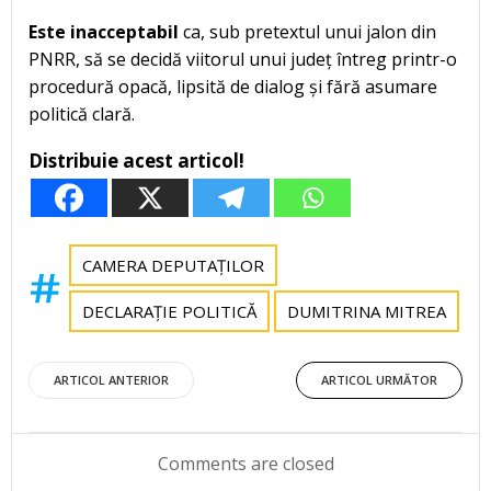
Este inacceptabil
ca, sub pretextul unui jalon din
PNRR, să se decidă viitorul unui județ întreg printr-o
procedură opacă, lipsită de dialog și fără asumare
politică clară.
Distribuie acest articol!
CAMERA DEPUTAȚILOR
DECLARAȚIE POLITICĂ
DUMITRINA MITREA
Post
Post
ARTICOL ANTERIOR
ARTICOL URMĂTOR
navigation
navigation
Comments are closed