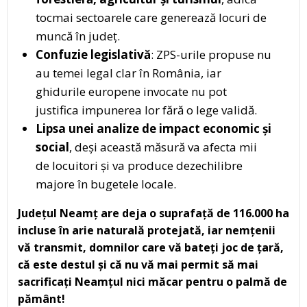
tocmai sectoarele care generează locuri de
muncă în județ.
Confuzie legislativă
: ZPS-urile propuse nu
au temei legal clar în România, iar
ghidurile europene invocate nu pot
justifica impunerea lor fără o lege validă.
Lipsa unei analize de impact economic și
social
, deși această măsură va afecta mii
de locuitori și va produce dezechilibre
majore în bugetele locale.
Județul Neamț are deja o suprafață de 116.000 ha
incluse în arie naturală protejată, iar nemțenii
vă transmit, domnilor care vă bateți joc de țară,
că este destul și că nu vă mai permit să mai
sacrificați Neamțul nici măcar pentru o palmă de
pământ!