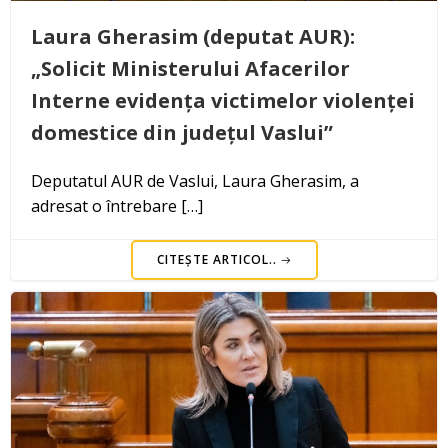
Laura Gherasim (deputat AUR):
„Solicit Ministerului Afacerilor
Interne evidența victimelor violenței
domestice din județul Vaslui”
Deputatul AUR de Vaslui, Laura Gherasim, a
adresat o întrebare […]
CITEȘTE ARTICOL..