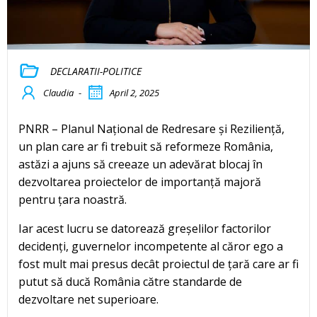
DECLARATII-POLITICE
Claudia
-
April 2, 2025
PNRR – Planul Național de Redresare și Reziliență,
un plan care ar fi trebuit să reformeze România,
astăzi a ajuns să creeaze un adevărat blocaj în
dezvoltarea proiectelor de importanță majoră
pentru țara noastră.
Iar acest lucru se datorează greșelilor factorilor
decidenți, guvernelor incompetente al căror ego a
fost mult mai presus decât proiectul de țară care ar fi
putut să ducă România către standarde de
dezvoltare net superioare.