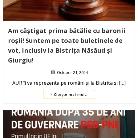
Am câștigat prima bătălie cu baronii
roșii! Suntem pe toate buletinele de
vot, inclusiv la Bistrița Năsăud și
Giurgiu!
October 21, 2024
AUR îi va reprezenta pe români și la Bistrița și […]
Citește mai mult..