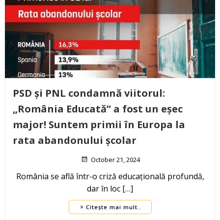
PSD și PNL condamnă viitorul:
„România Educată” a fost un eșec
major! Suntem primii în Europa la
rata abandonului școlar
October 21, 2024
România se află într-o criză educațională profundă,
dar în loc […]
Citește mai mult..