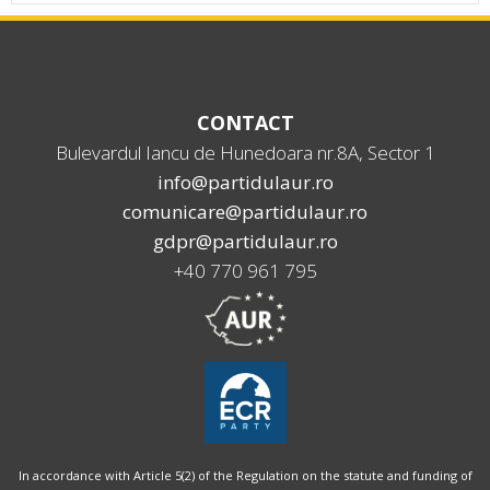
CONTACT
Bulevardul Iancu de Hunedoara nr.8A, Sector 1
info@partidulaur.ro
comunicare@partidulaur.ro
gdpr@partidulaur.ro
+40 770 961 795
In accordance with Article 5(2) of the Regulation on the statute and funding of