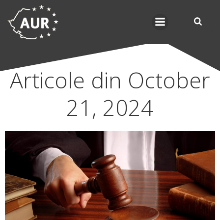
Skip
to
content
Articole din October
21, 2024