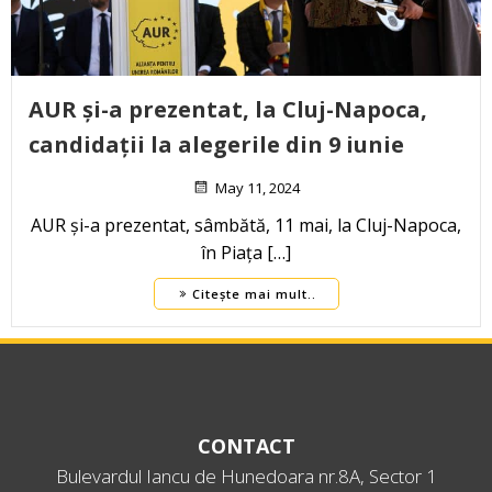
AUR și-a prezentat, la Cluj-Napoca,
candidații la alegerile din 9 iunie
May 11, 2024
AUR și-a prezentat, sâmbătă, 11 mai, la Cluj-Napoca,
în Piața […]
Citește mai mult..
CONTACT
Bulevardul Iancu de Hunedoara nr.8A, Sector 1