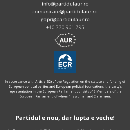
info@partidulaur.ro
comunicare@partidulaur.ro
gdpr@partidulaur.ro
+40 770 961 795
In accordance with Article 5(2) of the Regulation on the statute and funding of
European political parties and European political foundations, the party’s
representation in the European Parliament consists of 3 Members of the
European Parliament, of whom 1 is woman and 2 are men.
Partidul e nou, dar lupta e veche!