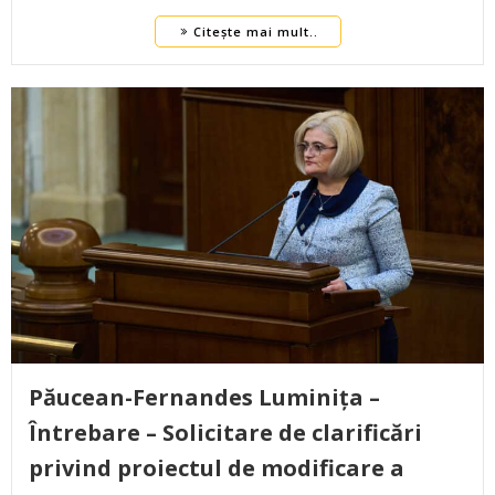
Citește mai mult..
Păucean-Fernandes Luminița –
Întrebare – Solicitare de clarificări
privind proiectul de modificare a