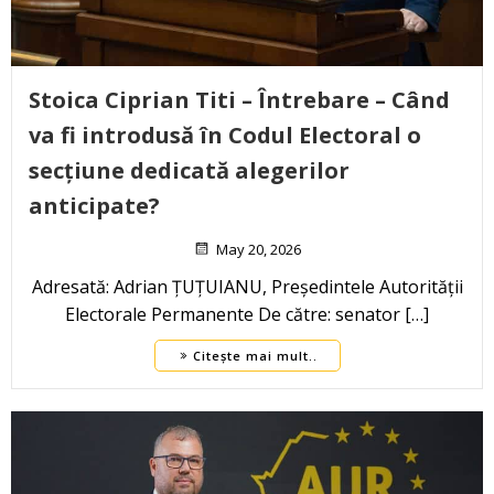
Stoica Ciprian Titi – Întrebare – Când
va fi introdusă în Codul Electoral o
secțiune dedicată alegerilor
anticipate?
May 20, 2026
Adresată: Adrian ȚUȚUIANU, Președintele Autorității
Electorale Permanente De către: senator […]
Citește mai mult..