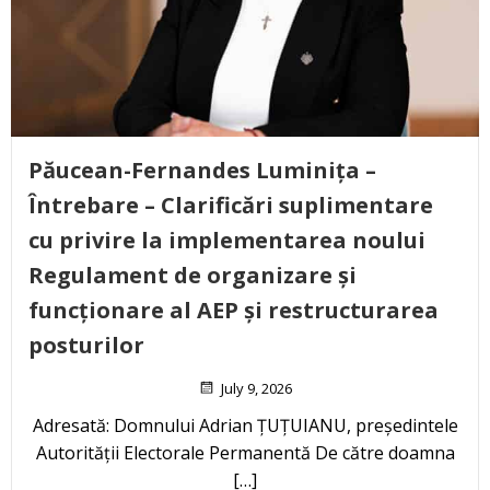
Păucean-Fernandes Luminița –
Întrebare – Clarificări suplimentare
cu privire la implementarea noului
Regulament de organizare și
funcționare al AEP și restructurarea
posturilor
July 9, 2026
Adresată: Domnului Adrian ȚUȚUIANU, președintele
Autorității Electorale Permanentă De către doamna
[…]