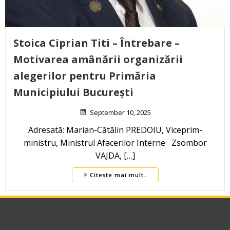
Stoica Ciprian Titi – Întrebare –
Motivarea amânării organizării
alegerilor pentru Primăria
Municipiului București
September 10, 2025
Adresată: Marian-Cătălin PREDOIU, Viceprim-
ministru, Ministrul Afacerilor Interne Zsombor
VAJDA, […]
Citește mai mult..