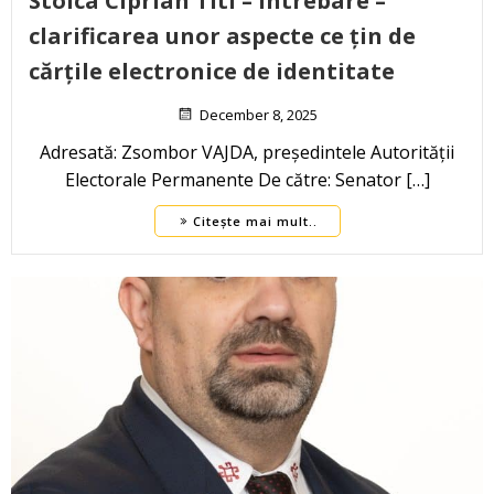
Stoica Ciprian Titi – Întrebare –
clarificarea unor aspecte ce țin de
cărțile electronice de identitate
December 8, 2025
Adresată: Zsombor VAJDA, președintele Autorității
Electorale Permanente De către: Senator […]
Citește mai mult..