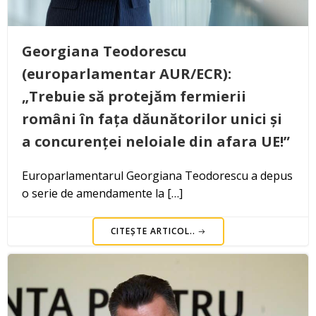
Georgiana Teodorescu
(europarlamentar AUR/ECR):
„Trebuie să protejăm fermierii
români în fața dăunătorilor unici și
a concurenței neloiale din afara UE!”
Europarlamentarul Georgiana Teodorescu a depus
o serie de amendamente la […]
CITEȘTE ARTICOL..