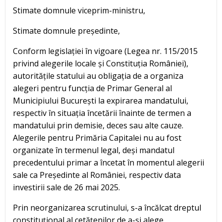
Stimate domnule viceprim-ministru,
Stimate domnule președinte,
Conform legislației în vigoare (Legea nr. 115/2015
privind alegerile locale și Constituția României),
autoritățile statului au obligația de a organiza
alegeri pentru funcția de Primar General al
Municipiului București la expirarea mandatului,
respectiv în situația încetării înainte de termen a
mandatului prin demisie, deces sau alte cauze.
Alegerile pentru Primăria Capitalei nu au fost
organizate în termenul legal, deși mandatul
precedentului primar a încetat în momentul alegerii
sale ca Președinte al României, respectiv data
investirii sale de 26 mai 2025.
Prin neorganizarea scrutinului, s-a încălcat dreptul
constituțional al cetățenilor de a-și alege