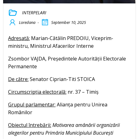
INTERPELARI
Loredana
-
September 10, 2025
Adresată:
Marian-Cătălin PREDOIU, Viceprim-
ministru, Ministrul Afacerilor Interne
Zsombor VAJDA, Președintele Autorității Electorale
Permanente
De către:
Senator Ciprian-Titi STOICA
Circumscripția electorală:
nr. 37 – Timiș
Grupul parlamentar:
Alianța pentru Unirea
Românilor
Obiectul întrebării:
Motivarea amânării organizării
alegerilor pentru Primăria Municipiului București