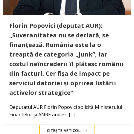
Florin Popovici (deputat AUR):
„Suveranitatea nu se declară, se
finanțează. România este la o
treaptă de categoria „junk”, iar
costul neîncrederii îl plătesc românii
din facturi. Cer fișa de impact pe
serviciul datoriei și oprirea listării
activelor strategice”
Deputatul AUR Florin Popovici solicită Ministerului
Finanțelor și ANRE audieri […]
CITEȘTE ARTICOL..