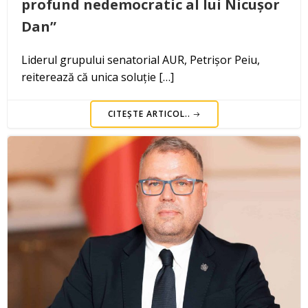
profund nedemocratic al lui Nicușor
Dan”
Liderul grupului senatorial AUR, Petrișor Peiu,
reiterează că unica soluție […]
CITEȘTE ARTICOL..