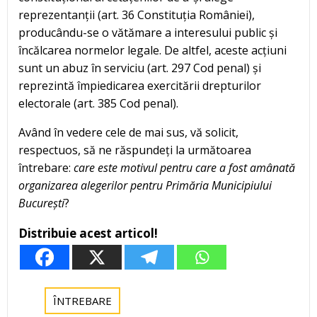
reprezentanții (art. 36 Constituția României),
producându-se o vătămare a interesului public și
încălcarea normelor legale. De altfel, aceste acțiuni
sunt un abuz în serviciu (art. 297 Cod penal) și
reprezintă împiedicarea exercitării drepturilor
electorale (art. 385 Cod penal).
Având în vedere cele de mai sus, vă solicit,
respectuos, să ne răspundeți la următoarea
întrebare:
care este motivul pentru care a fost amânată
organizarea alegerilor pentru Primăria Municipiului
București
?
Distribuie acest articol!
ÎNTREBARE