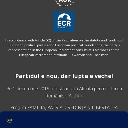
In accordance with Article 5(2) of the Regulation on the statute and funding of
European political parties and European political foundations, the party’s
representation in the European Parliament consists of 3 Members of the
European Parliament, of whom 1 is woman and 2 are men.
Partidul e nou, dar lupta e veche!
Pe 1 decembrie 2019 a fost lansată
Alianța pentru Unirea
Românilor
(A.U.R.).
Prețuim FAMILIA, PATRIA, CREDINȚA și LIBERTATEA