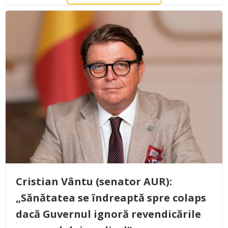
Cristian Vântu (senator AUR):
„Sănătatea se îndreaptă spre colaps
dacă Guvernul ignoră revendicările