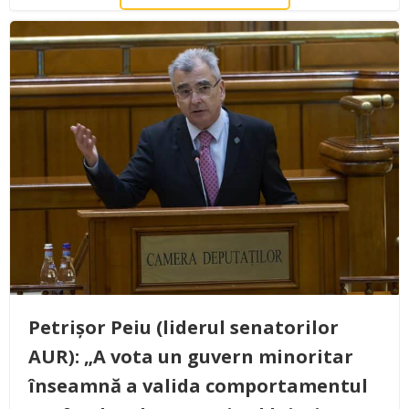
Petrișor Peiu (liderul senatorilor
AUR): „A vota un guvern minoritar
înseamnă a valida comportamentul