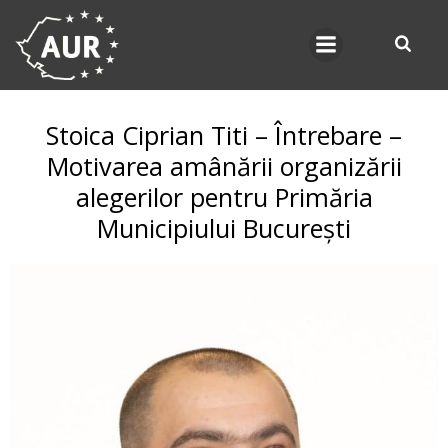
Skip
to
content
Stoica Ciprian Titi – Întrebare –
Motivarea amânării organizării
alegerilor pentru Primăria
Municipiului București