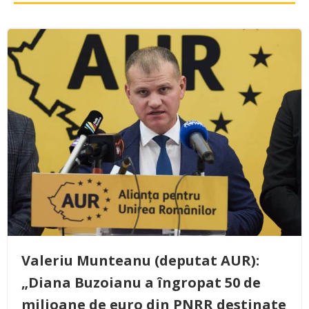
Valeriu Munteanu (deputat AUR):
„Diana Buzoianu a îngropat 50 de
milioane de euro din PNRR destinate