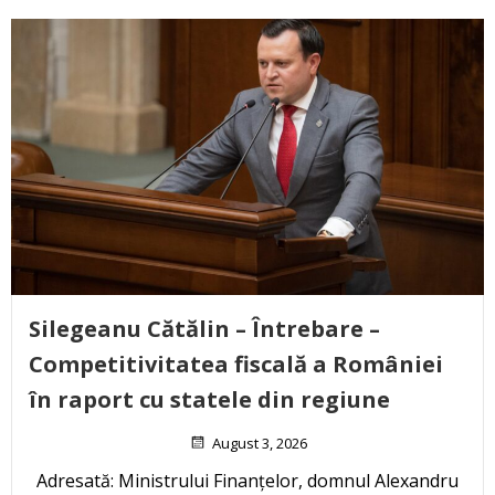
Silegeanu Cătălin – Întrebare –
Competitivitatea fiscală a României
în raport cu statele din regiune
August 3, 2026
Adresată: Ministrului Finanțelor, domnul Alexandru