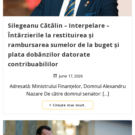
Silegeanu Cătălin – Interpelare –
Întârzierile la restituirea și
rambursarea sumelor de la buget și
plata dobânzilor datorate
contribuabililor
June 17, 2026
Adresată: Ministrului Finanțelor, Domnul Alexandru
Nazare De către domnul senator: […]
Citește mai mult..