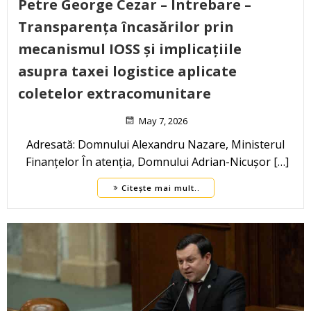
Petre George Cezar – Întrebare –
Transparența încasărilor prin
mecanismul IOSS și implicațiile
asupra taxei logistice aplicate
coletelor extracomunitare
May 7, 2026
Adresată: Domnului Alexandru Nazare, Ministerul
Finanțelor În atenția, Domnului Adrian-Nicușor […]
Citește mai mult..