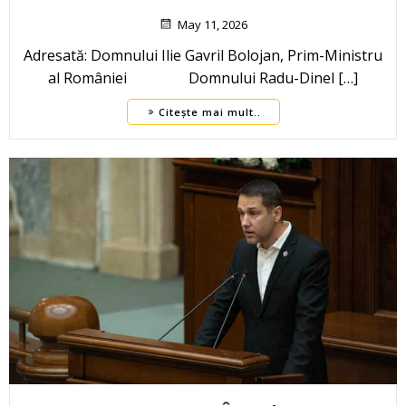
May 11, 2026
Adresată: Domnului Ilie Gavril Bolojan, Prim-Ministru
al României Domnului Radu-Dinel […]
Citește mai mult..