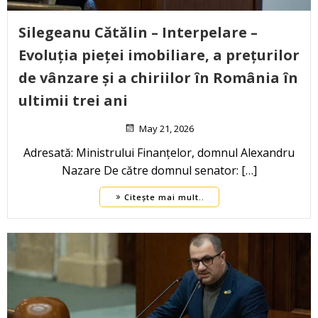
Silegeanu Cătălin – Interpelare –
Evoluția pieței imobiliare, a prețurilor
de vânzare și a chiriilor în România în
ultimii trei ani
May 21, 2026
Adresată: Ministrului Finanțelor, domnul Alexandru
Nazare De către domnul senator: […]
Citește mai mult..