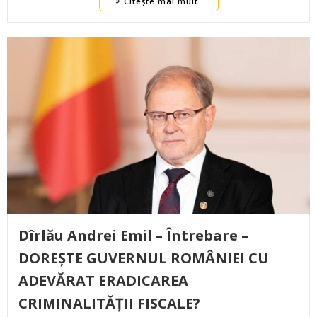
Citește mai mult..
Dîrlău Andrei Emil – Întrebare –
DOREȘTE GUVERNUL ROMÂNIEI CU
ADEVĂRAT ERADICAREA
CRIMINALITĂȚII FISCALE?