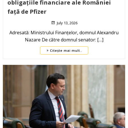
obligațiile financiare ale României
față de Pfizer
July 13, 2026
Adresată: Ministrului Finanțelor, domnul Alexandru
Nazare De către domnul senator: […]
Citește mai mult..