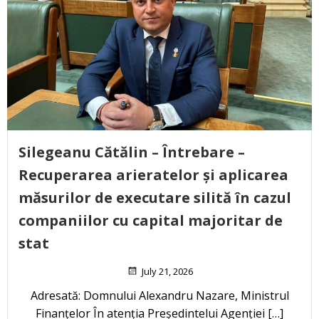
Silegeanu Cătălin – Întrebare –
Recuperarea arieratelor și aplicarea
măsurilor de executare silită în cazul
companiilor cu capital majoritar de
stat
July 21, 2026
Adresată: Domnului Alexandru Nazare, Ministrul
Finanțelor În atenția Președintelui Agenției […]