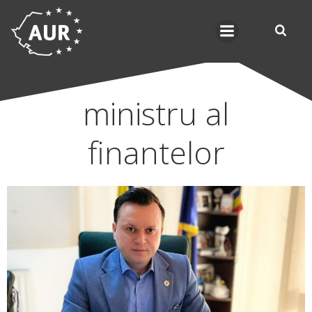
Skip
to
content
ministru al
finantelor