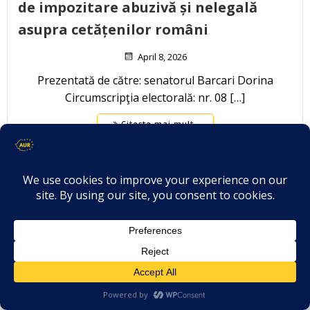
de impozitare abuzivă și nelegală
asupra cetățenilor români
April 8, 2026
Prezentată de către: senatorul Barcari Dorina
Circumscripţia electorală: nr. 08 […]
Citește mai mult..