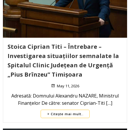
Stoica Ciprian Titi – Întrebare –
Investigarea situațiilor semnalate la
Spitalul Clinic Județean de Urgență
„Pius Brînzeu” Timișoara
May 11, 2026
Adresată: Domnului Alexandru NAZARE, Ministrul
Finanțelor De către: senator Ciprian-Titi […]
Citește mai mult..