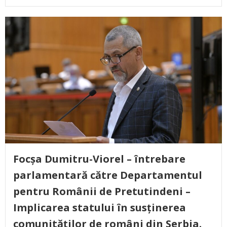
Focșa Dumitru-Viorel – întrebare
parlamentară către Departamentul
pentru Românii de Pretutindeni –
Implicarea statului în susținerea
comunităților de români din Serbia.