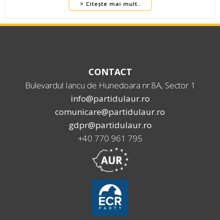
Citește mai mult..
CONTACT
Bulevardul Iancu de Hunedoara nr.8A, Sector 1
info@partidulaur.ro
comunicare@partidulaur.ro
gdpr@partidulaur.ro
+40 770 961 795