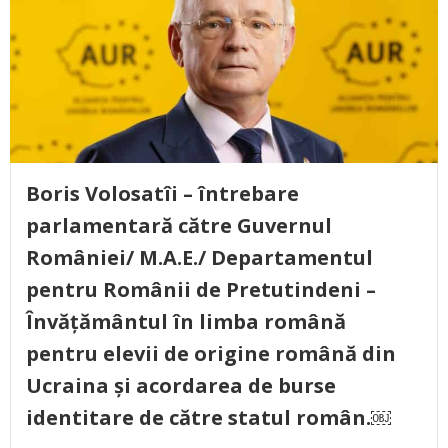
Boris Volosatîi – întrebare
parlamentară către Guvernul
României/ M.A.E./ Departamentul
pentru Românii de Pretutindeni –
Învățământul în limba română
pentru elevii de origine română din
Ucraina și acordarea de burse
identitare de către statul român.￼