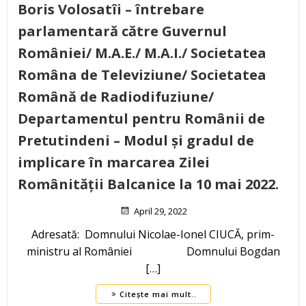
Boris Volosatîi – întrebare
parlamentară către Guvernul
României/ M.A.E./ M.A.I./ Societatea
Româna de Televiziune/ Societatea
Română de Radiodifuziune/
Departamentul pentru Românii de
Pretutindeni – Modul și gradul de
implicare în marcarea Zilei
Românității Balcanice la 10 mai 2022.
April 29, 2022
Adresată: Domnului Nicolae-Ionel CIUCĂ, prim-
ministru al României Domnului Bogdan
[…]
Citește mai mult..