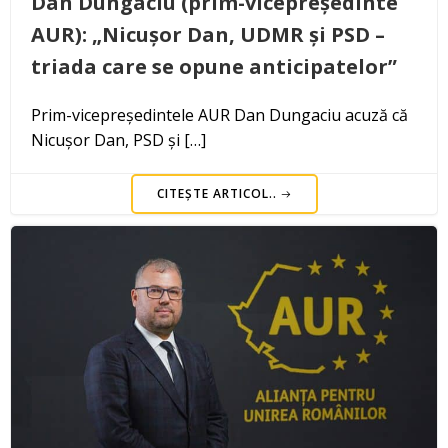
Dan Dungaciu (prim-vicepreședinte
AUR): „Nicușor Dan, UDMR și PSD –
triada care se opune anticipatelor”
Prim-vicepreședintele AUR Dan Dungaciu acuză că
Nicușor Dan, PSD și […]
CITEȘTE ARTICOL..