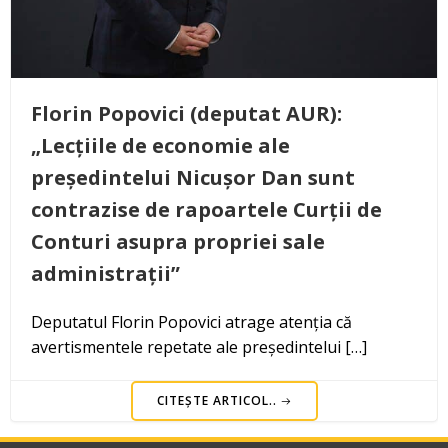
Florin Popovici (deputat AUR):
„Lecțiile de economie ale
președintelui Nicușor Dan sunt
contrazise de rapoartele Curții de
Conturi asupra propriei sale
administrații”
Deputatul Florin Popovici atrage atenția că
avertismentele repetate ale președintelui […]
CITEȘTE ARTICOL..