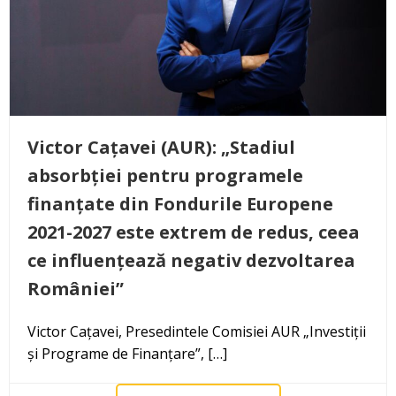
Victor Cațavei (AUR): „Stadiul
absorbției pentru programele
finanțate din Fondurile Europene
2021-2027 este extrem de redus, ceea
ce influențează negativ dezvoltarea
României”
Victor Cațavei, Presedintele Comisiei AUR „Investiții
și Programe de Finanțare”, […]