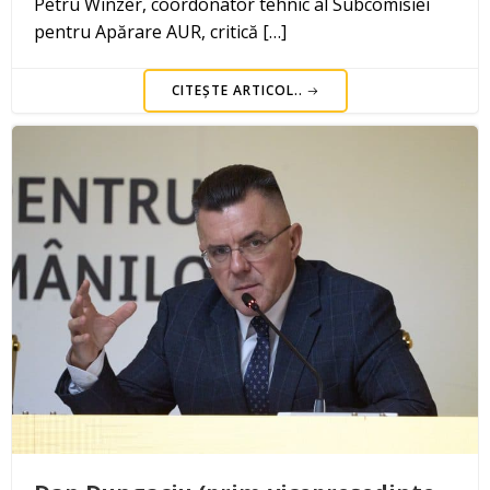
Petru Winzer, coordonator tehnic al Subcomisiei
pentru Apărare AUR, critică […]
CITEȘTE ARTICOL..