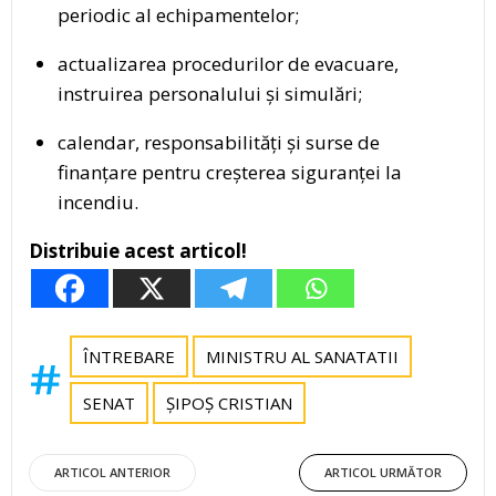
periodic al echipamentelor;
actualizarea procedurilor de evacuare,
instruirea personalului și simulări;
calendar, responsabilități și surse de
finanțare pentru creșterea siguranței la
incendiu.
Distribuie acest articol!
ÎNTREBARE
MINISTRU AL SANATATII
SENAT
ȘIPOȘ CRISTIAN
Post
Post
ARTICOL ANTERIOR
ARTICOL URMĂTOR