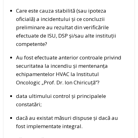
Care este cauza stabilită (sau ipoteza
oficială) a incidentului și ce concluzii
preliminare au rezultat din verificările
efectuate de ISU, DSP și/sau alte instituții
competente?
Au fost efectuate anterior controale privind
securitatea la incendiu și mentenanța
echipamentelor HVAC la Institutul
Oncologic „Prof. Dr. Ion Chiricuță”?
data ultimului control și principalele
constatări;
dacă au existat măsuri dispuse și dacă au
fost implementate integral.