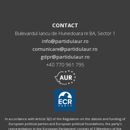
CONTACT
Bulevardul Iancu de Hunedoara nr.8A, Sector 1
info@partidulaur.ro
comunicare@partidulaur.ro
gdpr@partidulaur.ro
+40 770 961 795
In accordance with Article 5(2) of the Regulation on the statute and funding of
European political parties and European political foundations, the party’s
representation in the European Parliament consists of 3 Members of the