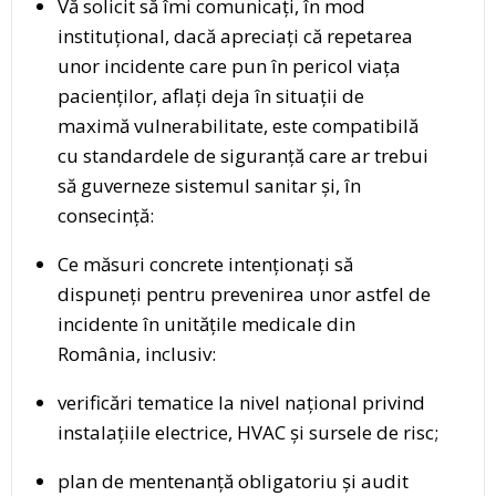
Vă solicit să îmi comunicați, în mod
instituțional, dacă apreciați că repetarea
unor incidente care pun în pericol viața
pacienților, aflați deja în situații de
maximă vulnerabilitate, este compatibilă
cu standardele de siguranță care ar trebui
să guverneze sistemul sanitar și, în
consecință:
Ce măsuri concrete intenționați să
dispuneți pentru prevenirea unor astfel de
incidente în unitățile medicale din
România, inclusiv:
verificări tematice la nivel național privind
instalațiile electrice, HVAC și sursele de risc;
plan de mentenanță obligatoriu și audit