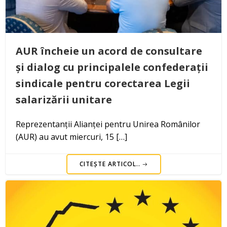
AUR încheie un acord de consultare
și dialog cu principalele confederații
sindicale pentru corectarea Legii
salarizării unitare
Reprezentanții Alianței pentru Unirea Românilor
(AUR) au avut miercuri, 15 […]
CITEȘTE ARTICOL..