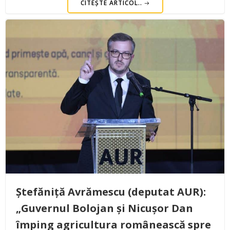
CITEȘTE ARTICOL..
Ștefăniță Avrămescu (deputat AUR):
„Guvernul Bolojan și Nicușor Dan
împing agricultura românească spre