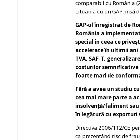
comparabil cu România (25
Lituania cu un GAP, însă d
GAP-ul înregistrat de R
România a implementat de
special în ceea ce priveș
accelerate în ultimii an
TVA, SAF-T, generalizar
costurilor semnificative 
foarte mari de conforma
Fără a avea un studiu cu
cea mai mare parte a ace
insolvență/faliment sau 
în legătură cu exporturi 
Directiva 2006/112/CE per
ca prezentând risc de frau