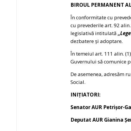
BIROUL PERMANENT AL
În conformitate cu preveder
cu prevederile art. 92 ali
legislativă intitulată
„
Lege
dezbatere și adoptare
.
În temeiul art. 111 alin. 
Guvernului să comunice pu
De asemenea, adresăm rugăm
Social.
INIȚIATORI:
Senator AUR Petrișor-Gabr
Deputat AUR Gianina Șerba