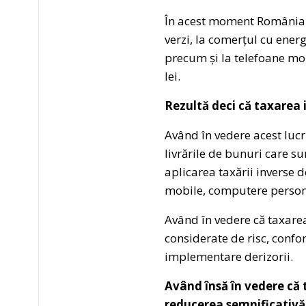
În acest moment România a
verzi, la comerțul cu energ
precum și la telefoane mo
lei.
Rezultă deci că taxarea 
Având în vedere acest lucr
livrările de bunuri care s
aplicarea taxării inverse d
mobile, computere personal
Având în vedere că taxarea
considerate de risc, confo
implementare derizorii.
Având însă în vedere că 
reducerea semnificativă 