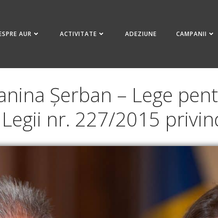
ESPRE AUR
ACTIVITATE
ADEZIUNE
CAMPANII
ianina Șerban – Lege pent
Legii nr. 227/2015 privind