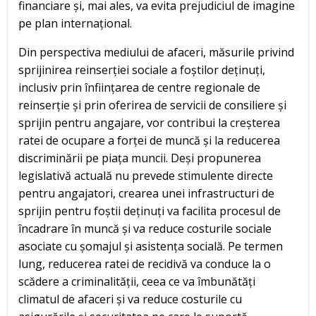
financiare și, mai ales, va evita prejudiciul de imagine
pe plan internațional.
Din perspectiva mediului de afaceri, măsurile privind
sprijinirea reinserției sociale a foștilor deținuți,
inclusiv prin înființarea de centre regionale de
reinserție și prin oferirea de servicii de consiliere și
sprijin pentru angajare, vor contribui la creșterea
ratei de ocupare a forței de muncă și la reducerea
discriminării pe piața muncii. Deși propunerea
legislativă actuală nu prevede stimulente directe
pentru angajatori, crearea unei infrastructuri de
sprijin pentru foștii deținuți va facilita procesul de
încadrare în muncă și va reduce costurile sociale
asociate cu șomajul și asistența socială. Pe termen
lung, reducerea ratei de recidivă va conduce la o
scădere a criminalității, ceea ce va îmbunătăți
climatul de afaceri și va reduce costurile cu