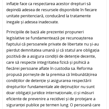
inflație face ca respectarea acestor drepturi să
depindă adesea de resursele disponibile în fiecare
unitate penitenciară, conducând la tratamente
inegale și adesea inadecvate.
Principiile de bază ale prezentei propuneri
legislative se fundamentează pe recunoașterea
faptului că persoanele private de libertate nu și-au
pierdut demnitatea umană și că statul are obligația
pozitivă de a asigura condiții de detenție decente,
care să respecte integritatea fizică și psihică a
fiecărei persoane aflate în custodia sa. Reforma
propusă pornește de la premisa că îmbunătățirea
condițiilor de detenție și asigurarea respectării
drepturilor fundamentale ale deținuților nu sunt
doar obligații juridice internaționale, ci și măsuri
eficiente de prevenire a recidivei și de protejare a
siguranței publice pe termen lung. O persoană care