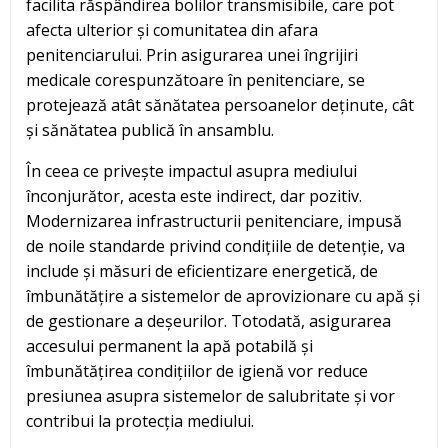
facilita răspândirea bolilor transmisibile, care pot
afecta ulterior și comunitatea din afara
penitenciarului. Prin asigurarea unei îngrijiri
medicale corespunzătoare în penitenciare, se
protejează atât sănătatea persoanelor deținute, cât
și sănătatea publică în ansamblu.
În ceea ce privește impactul asupra mediului
înconjurător, acesta este indirect, dar pozitiv.
Modernizarea infrastructurii penitenciare, impusă
de noile standarde privind condițiile de detenție, va
include și măsuri de eficientizare energetică, de
îmbunătățire a sistemelor de aprovizionare cu apă și
de gestionare a deșeurilor. Totodată, asigurarea
accesului permanent la apă potabilă și
îmbunătățirea condițiilor de igienă vor reduce
presiunea asupra sistemelor de salubritate și vor
contribui la protecția mediului.