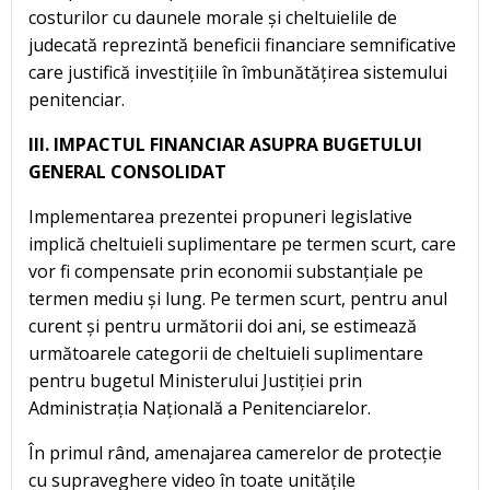
costurilor cu daunele morale și cheltuielile de
judecată reprezintă beneficii financiare semnificative
care justifică investițiile în îmbunătățirea sistemului
penitenciar.
III. IMPACTUL FINANCIAR ASUPRA BUGETULUI
GENERAL CONSOLIDAT
Implementarea prezentei propuneri legislative
implică cheltuieli suplimentare pe termen scurt, care
vor fi compensate prin economii substanțiale pe
termen mediu și lung. Pe termen scurt, pentru anul
curent și pentru următorii doi ani, se estimează
următoarele categorii de cheltuieli suplimentare
pentru bugetul Ministerului Justiției prin
Administrația Națională a Penitenciarelor.
În primul rând, amenajarea camerelor de protecție
cu supraveghere video în toate unitățile