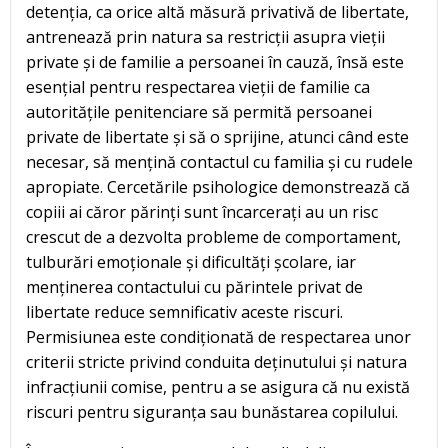
detenția, ca orice altă măsură privativă de libertate,
antrenează prin natura sa restricții asupra vieții
private și de familie a persoanei în cauză, însă este
esențial pentru respectarea vieții de familie ca
autoritățile penitenciare să permită persoanei
private de libertate și să o sprijine, atunci când este
necesar, să mențină contactul cu familia și cu rudele
apropiate. Cercetările psihologice demonstrează că
copiii ai căror părinți sunt încarcerați au un risc
crescut de a dezvolta probleme de comportament,
tulburări emoționale și dificultăți școlare, iar
menținerea contactului cu părintele privat de
libertate reduce semnificativ aceste riscuri.
Permisiunea este condiționată de respectarea unor
criterii stricte privind conduita deținutului și natura
infracțiunii comise, pentru a se asigura că nu există
riscuri pentru siguranța sau bunăstarea copilului.