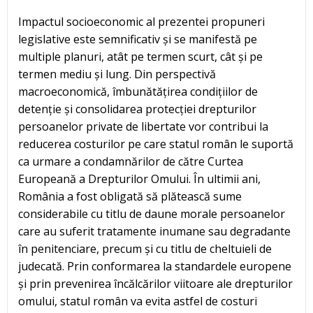
Impactul socioeconomic al prezentei propuneri
legislative este semnificativ și se manifestă pe
multiple planuri, atât pe termen scurt, cât și pe
termen mediu și lung. Din perspectivă
macroeconomică, îmbunătățirea condițiilor de
detenție și consolidarea protecției drepturilor
persoanelor private de libertate vor contribui la
reducerea costurilor pe care statul român le suportă
ca urmare a condamnărilor de către Curtea
Europeană a Drepturilor Omului. În ultimii ani,
România a fost obligată să plătească sume
considerabile cu titlu de daune morale persoanelor
care au suferit tratamente inumane sau degradante
în penitenciare, precum și cu titlu de cheltuieli de
judecată. Prin conformarea la standardele europene
și prin prevenirea încălcărilor viitoare ale drepturilor
omului, statul român va evita astfel de costuri