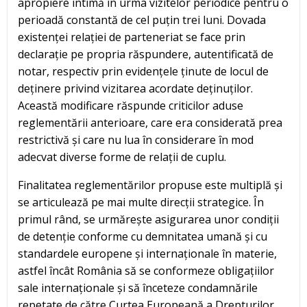
apropiere intimă în urma vizitelor periodice pentru o
perioadă constantă de cel puțin trei luni. Dovada
existenței relației de parteneriat se face prin
declarație pe propria răspundere, autentificată de
notar, respectiv prin evidențele ținute de locul de
deținere privind vizitarea acordate deținuților.
Această modificare răspunde criticilor aduse
reglementării anterioare, care era considerată prea
restrictivă și care nu lua în considerare în mod
adecvat diverse forme de relații de cuplu.
Finalitatea reglementărilor propuse este multiplă și
se articulează pe mai multe direcții strategice. În
primul rând, se urmărește asigurarea unor condiții
de detenție conforme cu demnitatea umană și cu
standardele europene și internaționale în materie,
astfel încât România să se conformeze obligațiilor
sale internaționale și să înceteze condamnările
repetate de către Curtea Europeană a Drepturilor