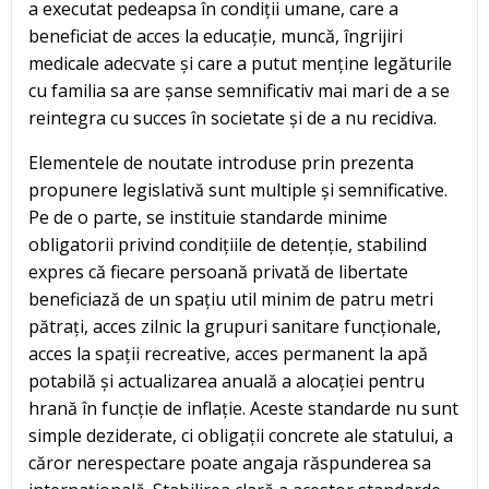
a executat pedeapsa în condiții umane, care a
beneficiat de acces la educație, muncă, îngrijiri
medicale adecvate și care a putut menține legăturile
cu familia sa are șanse semnificativ mai mari de a se
reintegra cu succes în societate și de a nu recidiva.
Elementele de noutate introduse prin prezenta
propunere legislativă sunt multiple și semnificative.
Pe de o parte, se instituie standarde minime
obligatorii privind condițiile de detenție, stabilind
expres că fiecare persoană privată de libertate
beneficiază de un spațiu util minim de patru metri
pătrați, acces zilnic la grupuri sanitare funcționale,
acces la spații recreative, acces permanent la apă
potabilă și actualizarea anuală a alocației pentru
hrană în funcție de inflație. Aceste standarde nu sunt
simple deziderate, ci obligații concrete ale statului, a
căror nerespectare poate angaja răspunderea sa