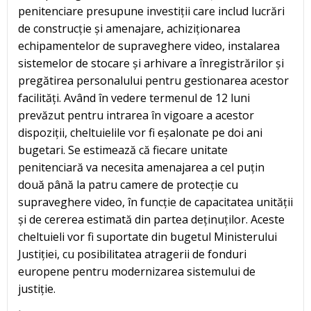
penitenciare presupune investiții care includ lucrări
de construcție și amenajare, achiziționarea
echipamentelor de supraveghere video, instalarea
sistemelor de stocare și arhivare a înregistrărilor și
pregătirea personalului pentru gestionarea acestor
facilități. Având în vedere termenul de 12 luni
prevăzut pentru intrarea în vigoare a acestor
dispoziții, cheltuielile vor fi eșalonate pe doi ani
bugetari. Se estimează că fiecare unitate
penitenciară va necesita amenajarea a cel puțin
două până la patru camere de protecție cu
supraveghere video, în funcție de capacitatea unității
și de cererea estimată din partea deținuților. Aceste
cheltuieli vor fi suportate din bugetul Ministerului
Justiției, cu posibilitatea atragerii de fonduri
europene pentru modernizarea sistemului de
justiție.