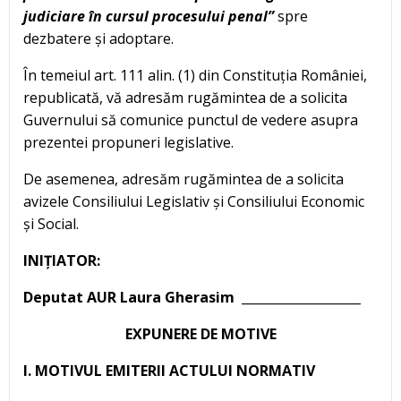
judiciare în cursul procesului penal
”
spre
dezbatere și adoptare.
În temeiul art. 111 alin. (1) din Constituția României,
republicată, vă adresăm rugămintea de a solicita
Guvernului să comunice punctul de vedere asupra
prezentei propuneri legislative.
De asemenea, adresăm rugămintea de a solicita
avizele Consiliului Legislativ și Consiliului Economic
și Social.
INIȚIATOR:
Deputat AUR Laura Gherasim ___________________
EXPUNERE DE MOTIVE
I. MOTIVUL EMITERII ACTULUI NORMATIV