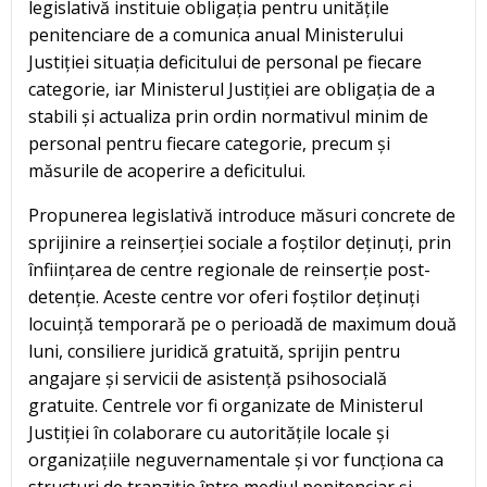
legislativă instituie obligația pentru unitățile
penitenciare de a comunica anual Ministerului
Justiției situația deficitului de personal pe fiecare
categorie, iar Ministerul Justiției are obligația de a
stabili și actualiza prin ordin normativul minim de
personal pentru fiecare categorie, precum și
măsurile de acoperire a deficitului.
Propunerea legislativă introduce măsuri concrete de
sprijinire a reinserției sociale a foștilor deținuți, prin
înființarea de centre regionale de reinserție post-
detenție. Aceste centre vor oferi foștilor deținuți
locuință temporară pe o perioadă de maximum două
luni, consiliere juridică gratuită, sprijin pentru
angajare și servicii de asistență psihosocială
gratuite. Centrele vor fi organizate de Ministerul
Justiției în colaborare cu autoritățile locale și
organizațiile neguvernamentale și vor funcționa ca