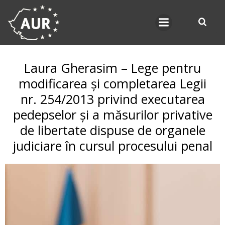
Skip
to
content
Laura Gherasim – Lege pentru
modificarea și completarea Legii
nr. 254/2013 privind executarea
pedepselor și a măsurilor privative
de libertate dispuse de organele
judiciare în cursul procesului penal