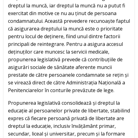
dreptul la muncă, iar dreptul la muncă nu a putut fi
exercitat din motive ce nu au ținut de persoana
condamnatului. Această prevedere recunoaște faptul
că asigurarea dreptului la muncă este o prioritate
pentru locul de deținere, fiind unul dintre factorii
principali de reintegrare. Pentru a asigura accesul
deținuților care muncesc la servicii medicale,
propunerea legislativă prevede că contribuțiile de
asigurări sociale de sănătate aferente muncii
prestate de către persoanele condamnate se rețin și
se virează direct de către Administrația Națională a
Penitenciarelor în conturile prevăzute de lege.
Propunerea legislativă consolidează și dreptul la
educație al persoanelor private de libertate, stabilind
expres că fiecare persoană privată de libertate are
dreptul la educație, inclusiv învățământ primar,
secundar, liceal și universitar, precum și la formare