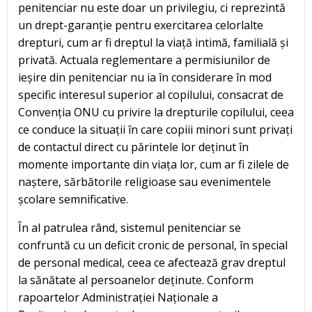
penitenciar nu este doar un privilegiu, ci reprezintă
un drept-garanție pentru exercitarea celorlalte
drepturi, cum ar fi dreptul la viață intimă, familială și
privată. Actuala reglementare a permisiunilor de
ieșire din penitenciar nu ia în considerare în mod
specific interesul superior al copilului, consacrat de
Convenția ONU cu privire la drepturile copilului, ceea
ce conduce la situații în care copiii minori sunt privați
de contactul direct cu părintele lor deținut în
momente importante din viața lor, cum ar fi zilele de
naștere, sărbătorile religioase sau evenimentele
școlare semnificative.
În al patrulea rând, sistemul penitenciar se
confruntă cu un deficit cronic de personal, în special
de personal medical, ceea ce afectează grav dreptul
la sănătate al persoanelor deținute. Conform
rapoartelor Administrației Naționale a