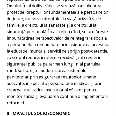
Omului. În al doilea rând, se vizează consolidarea
protecției drepturilor fundamentale ale persoanelor
deținute, inclusiv a dreptului la viață privată și de
familie, a dreptului la sănătate și a dreptului la
siguranță personală. În al treilea rând, se urmărește
îmbunătățirea perspectivelor de reintegrare socială
a persoanelor condamnate prin asigurarea accesului
la educație, muncă și servicii de sprijin post-detenție,
cu scopul reducerii ratei de recidivă și al creșterii
siguranței publice pe termen lung. În al patrulea
rând, se dorește modernizarea sistemului
penitenciar prin asigurarea resurselor umane
adecvate, în special a personalului medical, și prin
crearea unui cadru instituțional eficient pentru
monitorizarea și evaluarea continuă a implementării
reformei.
II. IMPACTUL SOCIOECONOMIC