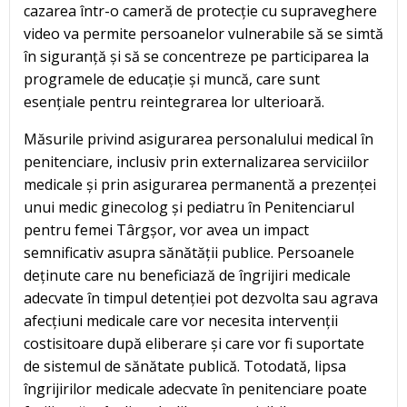
cazarea într-o cameră de protecție cu supraveghere
video va permite persoanelor vulnerabile să se simtă
în siguranță și să se concentreze pe participarea la
programele de educație și muncă, care sunt
esențiale pentru reintegrarea lor ulterioară.
Măsurile privind asigurarea personalului medical în
penitenciare, inclusiv prin externalizarea serviciilor
medicale și prin asigurarea permanentă a prezenței
unui medic ginecolog și pediatru în Penitenciarul
pentru femei Târgșor, vor avea un impact
semnificativ asupra sănătății publice. Persoanele
deținute care nu beneficiază de îngrijiri medicale
adecvate în timpul detenției pot dezvolta sau agrava
afecțiuni medicale care vor necesita intervenții
costisitoare după eliberare și care vor fi suportate
de sistemul de sănătate publică. Totodată, lipsa
îngrijirilor medicale adecvate în penitenciare poate