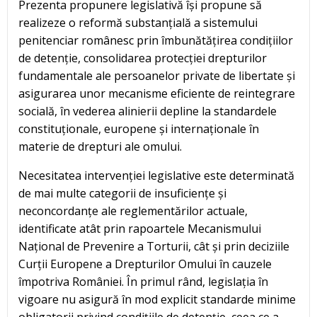
Prezenta propunere legislativă își propune să
realizeze o reformă substanțială a sistemului
penitenciar românesc prin îmbunătățirea condițiilor
de detenție, consolidarea protecției drepturilor
fundamentale ale persoanelor private de libertate și
asigurarea unor mecanisme eficiente de reintegrare
socială, în vederea alinierii depline la standardele
constituționale, europene și internaționale în
materie de drepturi ale omului.
Necesitatea intervenției legislative este determinată
de mai multe categorii de insuficiențe și
neconcordanțe ale reglementărilor actuale,
identificate atât prin rapoartele Mecanismului
Național de Prevenire a Torturii, cât și prin deciziile
Curții Europene a Drepturilor Omului în cauzele
împotriva României. În primul rând, legislația în
vigoare nu asigură în mod explicit standarde minime