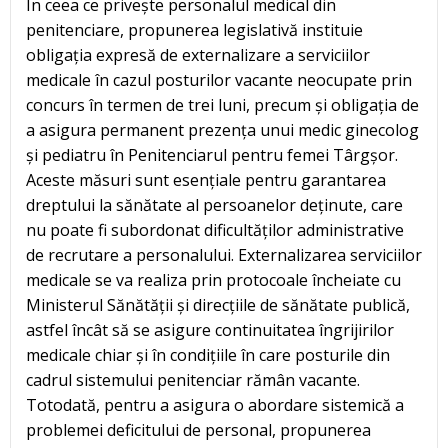
În ceea ce privește personalul medical din
penitenciare, propunerea legislativă instituie
obligația expresă de externalizare a serviciilor
medicale în cazul posturilor vacante neocupate prin
concurs în termen de trei luni, precum și obligația de
a asigura permanent prezența unui medic ginecolog
și pediatru în Penitenciarul pentru femei Târgșor.
Aceste măsuri sunt esențiale pentru garantarea
dreptului la sănătate al persoanelor deținute, care
nu poate fi subordonat dificultăților administrative
de recrutare a personalului. Externalizarea serviciilor
medicale se va realiza prin protocoale încheiate cu
Ministerul Sănătății și direcțiile de sănătate publică,
astfel încât să se asigure continuitatea îngrijirilor
medicale chiar și în condițiile în care posturile din
cadrul sistemului penitenciar rămân vacante.
Totodată, pentru a asigura o abordare sistemică a
problemei deficitului de personal, propunerea