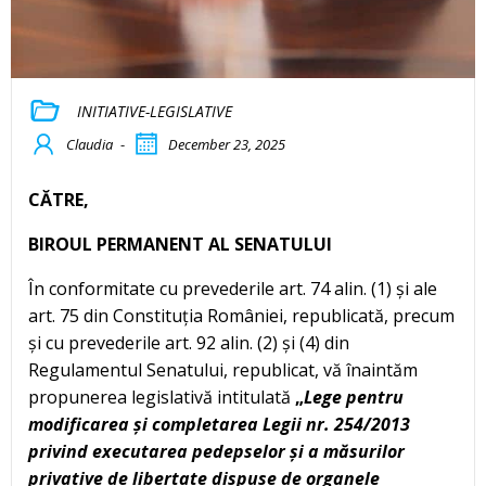
INITIATIVE-LEGISLATIVE
Claudia
-
December 23, 2025
CĂTRE,
BIROUL PERMANENT AL SENATULUI
În conformitate cu prevederile art. 74 alin. (1) și ale
art. 75 din Constituția României, republicată, precum
și cu prevederile art. 92 alin. (2) și (4) din
Regulamentul Senatului, republicat, vă înaintăm
propunerea legislativă intitulată
„
Lege pentru
modificarea și completarea Legii nr. 254/2013
privind executarea pedepselor și a măsurilor
privative de libertate dispuse de organele