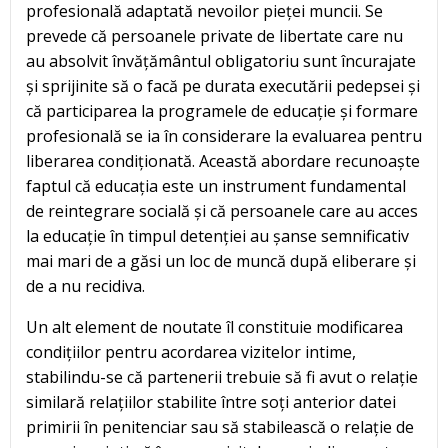
profesională adaptată nevoilor pieței muncii. Se
prevede că persoanele private de libertate care nu
au absolvit învățământul obligatoriu sunt încurajate
și sprijinite să o facă pe durata executării pedepsei și
că participarea la programele de educație și formare
profesională se ia în considerare la evaluarea pentru
liberarea condiționată. Această abordare recunoaște
faptul că educația este un instrument fundamental
de reintegrare socială și că persoanele care au acces
la educație în timpul detenției au șanse semnificativ
mai mari de a găsi un loc de muncă după eliberare și
de a nu recidiva.
Un alt element de noutate îl constituie modificarea
condițiilor pentru acordarea vizitelor intime,
stabilindu-se că partenerii trebuie să fi avut o relație
similară relațiilor stabilite între soți anterior datei
primirii în penitenciar sau să stabilească o relație de