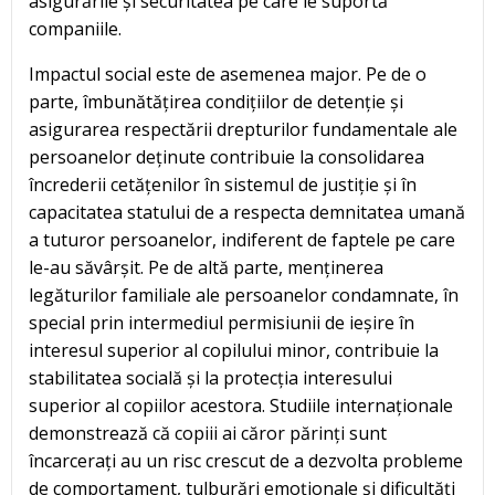
asigurările și securitatea pe care le suportă
companiile.
Impactul social este de asemenea major. Pe de o
parte, îmbunătățirea condițiilor de detenție și
asigurarea respectării drepturilor fundamentale ale
persoanelor deținute contribuie la consolidarea
încrederii cetățenilor în sistemul de justiție și în
capacitatea statului de a respecta demnitatea umană
a tuturor persoanelor, indiferent de faptele pe care
le-au săvârșit. Pe de altă parte, menținerea
legăturilor familiale ale persoanelor condamnate, în
special prin intermediul permisiunii de ieșire în
interesul superior al copilului minor, contribuie la
stabilitatea socială și la protecția interesului
superior al copiilor acestora. Studiile internaționale
demonstrează că copiii ai căror părinți sunt
încarcerați au un risc crescut de a dezvolta probleme
de comportament, tulburări emoționale și dificultăți