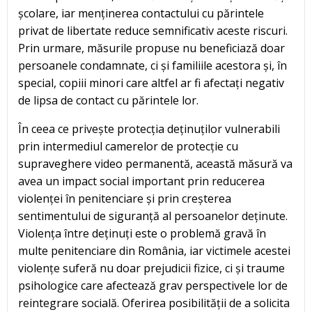
școlare, iar menținerea contactului cu părintele
privat de libertate reduce semnificativ aceste riscuri.
Prin urmare, măsurile propuse nu beneficiază doar
persoanele condamnate, ci și familiile acestora și, în
special, copiii minori care altfel ar fi afectați negativ
de lipsa de contact cu părintele lor.
În ceea ce privește protecția deținuților vulnerabili
prin intermediul camerelor de protecție cu
supraveghere video permanentă, această măsură va
avea un impact social important prin reducerea
violenței în penitenciare și prin creșterea
sentimentului de siguranță al persoanelor deținute.
Violența între deținuți este o problemă gravă în
multe penitenciare din România, iar victimele acestei
violențe suferă nu doar prejudicii fizice, ci și traume
psihologice care afectează grav perspectivele lor de
reintegrare socială. Oferirea posibilității de a solicita