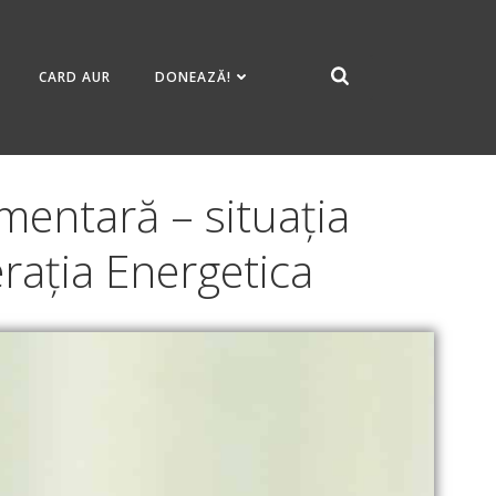
CARD AUR
DONEAZĂ!
entară – situația
rația Energetica