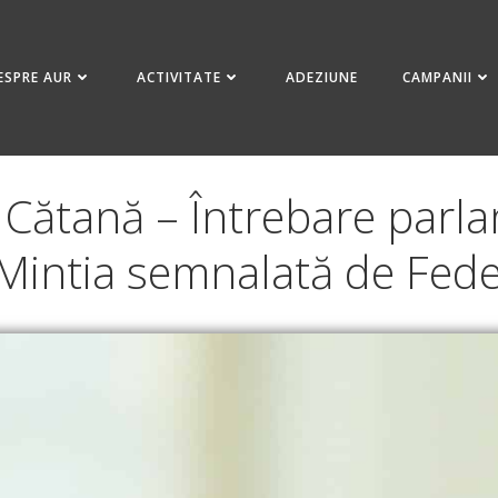
ESPRE AUR
ACTIVITATE
ADEZIUNE
CAMPANII
Cătană – Întrebare parlam
Mintia semnalată de Fede