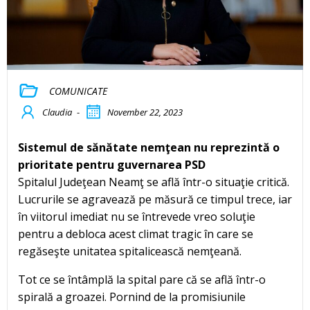
COMUNICATE
Claudia
-
November 22, 2023
Sistemul de sănătate nemţean nu reprezintă o
prioritate pentru guvernarea PSD
Spitalul Judeţean Neamţ se află într-o situaţie critică.
Lucrurile se agravează pe măsură ce timpul trece, iar
în viitorul imediat nu se întrevede vreo soluţie
pentru a debloca acest climat tragic în care se
regăseşte unitatea spitalicească nemţeană.
Tot ce se întâmplă la spital pare că se află într-o
spirală a groazei. Pornind de la promisiunile