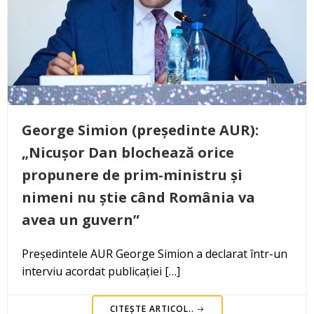
George Simion (președinte AUR):
„Nicușor Dan blochează orice
propunere de prim-ministru și
nimeni nu știe când România va
avea un guvern”
Președintele AUR George Simion a declarat într-un
interviu acordat publicației […]
CITEȘTE ARTICOL..