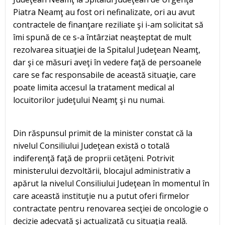
Piatra Neamţ au fost ori nefinalizate, ori au avut
contractele de finanţare reziliate şi i-am solicitat să
îmi spună de ce s-a întârziat neaşteptat de mult
rezolvarea situaţiei de la Spitalul Judeţean Neamţ,
dar şi ce măsuri aveţi în vedere faţă de persoanele
care se fac responsabile de această situaţie, care
poate limita accesul la tratament medical al
locuitorilor judeţului Neamţ şi nu numai.
Din răspunsul primit de la minister constat că la
nivelul Consiliului Judeţean există o totală
indiferenţă faţă de proprii cetăţeni. Potrivit
ministerului dezvoltării, blocajul administrativ a
apărut la nivelul Consiliului Judeţean în momentul în
care această instituţie nu a putut oferi firmelor
contractate pentru renovarea secţiei de oncologie o
decizie adecvată şi actualizată cu situaţia reală.