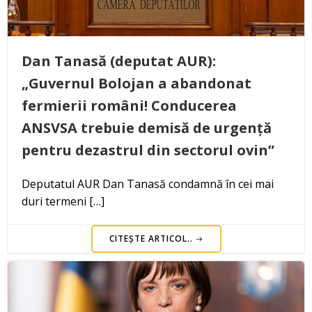
Dan Tanasă (deputat AUR):
„Guvernul Bolojan a abandonat
fermierii români! Conducerea
ANSVSA trebuie demisă de urgență
pentru dezastrul din sectorul ovin”
Deputatul AUR Dan Tanasă condamnă în cei mai
duri termeni […]
CITEȘTE ARTICOL..