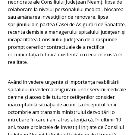
neonorate ale Consiliului Judeţean Neamţ, lipsa de
colaborare la nivelul personalului medical, blocarea
sau amânarea investiţiilor de renovare, lipsa
sprijinului din partea Casei de Asigurări de Sănătate,
recenta demisie a managerului spitalului judeţean şi
incapacitatea Consiliului Judeţean de a răspunde
prompt cererilor contractuale de a rectifica
documentaţia tehnică existentă cu ceea ce există în
realitate.
Având în vedere urgenţa şi importanţa reabilitării
spitalului în vederea asigurării unor servicii medicale
demne şi accesibile tuturor cetăţenilor consider
inacceptabilă situaţia de acum. La începutul lunii
octombrie am transmis ministrului dezvoltării o
întrebare în care i-am atras atenţia că, în ultimii 10
ani, toate proiectele de investiţii iniţiate de Consiliul
Judeţean Neamţ la Spitalul Judeţean de Urgenţă