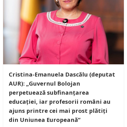
Cristina-Emanuela Dascălu (deputat
AUR): „Guvernul Bolojan
perpetuează subfinanțarea
educației, iar profesorii români au
ajuns printre cei mai prost plătiți
din Uniunea Europeană”