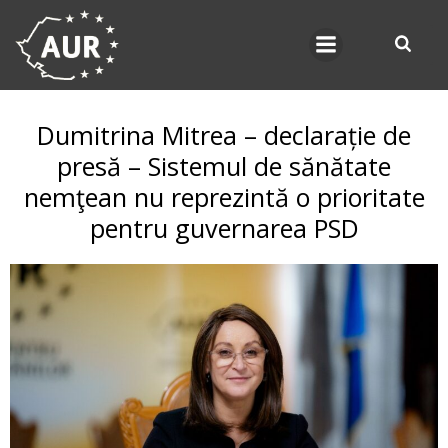
Skip
to
content
Dumitrina Mitrea – declarație de
presă – Sistemul de sănătate
nemţean nu reprezintă o prioritate
pentru guvernarea PSD