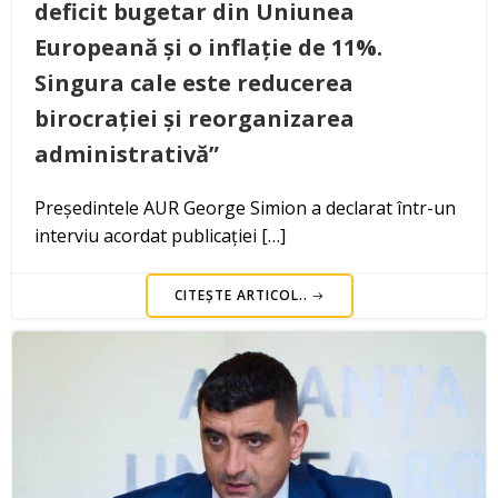
deficit bugetar din Uniunea
Europeană și o inflație de 11%.
Singura cale este reducerea
birocrației și reorganizarea
administrativă”
Președintele AUR George Simion a declarat într-un
interviu acordat publicației […]
CITEȘTE ARTICOL..