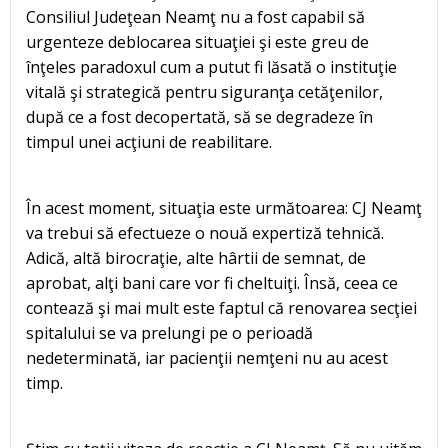
Consiliul Judeţean Neamţ nu a fost capabil să
urgenteze deblocarea situaţiei şi este greu de
înţeles paradoxul cum a putut fi lăsată o instituţie
vitală şi strategică pentru siguranţa cetăţenilor,
după ce a fost decopertată, să se degradeze în
timpul unei acţiuni de reabilitare.
În acest moment, situaţia este următoarea: CJ Neamţ
va trebui să efectueze o nouă expertiză tehnică.
Adică, altă birocraţie, alte hârtii de semnat, de
aprobat, alţi bani care vor fi cheltuiţi. Însă, ceea ce
contează şi mai mult este faptul că renovarea secţiei
spitalului se va prelungi pe o perioadă
nedeterminată, iar pacienţii nemţeni nu au acest
timp.