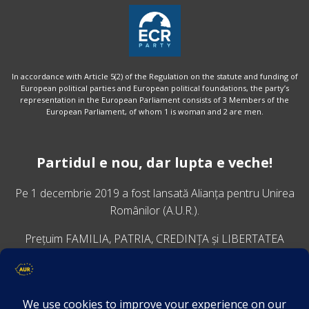
In accordance with Article 5(2) of the Regulation on the statute and funding of
European political parties and European political foundations, the party’s
representation in the European Parliament consists of 3 Members of the
European Parliament, of whom 1 is woman and 2 are men.
Partidul e nou, dar lupta e veche!
Pe 1 decembrie 2019 a fost lansată
Alianța pentru Unirea
Românilor
(A.U.R.).
Prețuim FAMILIA, PATRIA, CREDINȚA și LIBERTATEA