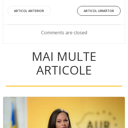
Post
Post
ARTICOL ANTERIOR
ARTICOL URMĂTOR
navigation
navigation
Comments are closed
MAI MULTE
ARTICOLE