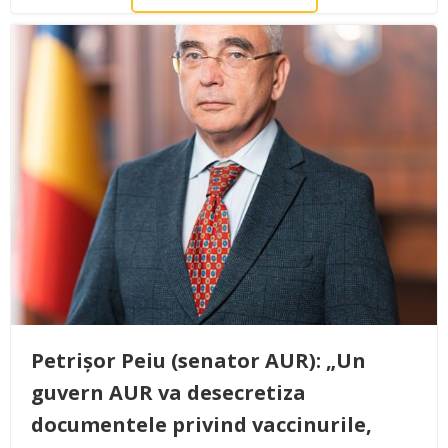
Petrișor Peiu (senator AUR): „Un
guvern AUR va desecretiza
documentele privind vaccinurile,