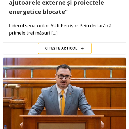
ajutoarele externe și proiectele
energetice blocate”
Liderul senatorilor AUR Petrișor Peiu declară că
primele trei măsuri […]
CITEȘTE ARTICOL..