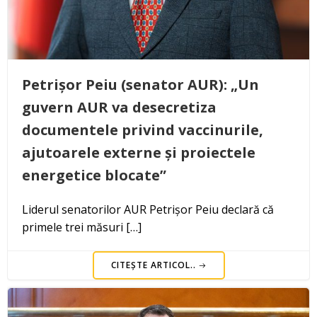
Petrișor Peiu (senator AUR): „Un
guvern AUR va desecretiza
documentele privind vaccinurile,
ajutoarele externe și proiectele
energetice blocate”
Liderul senatorilor AUR Petrișor Peiu declară că
primele trei măsuri […]
CITEȘTE ARTICOL..