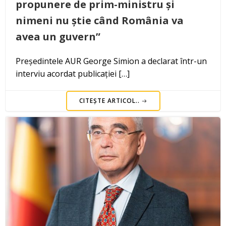
propunere de prim-ministru și
nimeni nu știe când România va
avea un guvern”
Președintele AUR George Simion a declarat într-un
interviu acordat publicației […]
CITEȘTE ARTICOL..