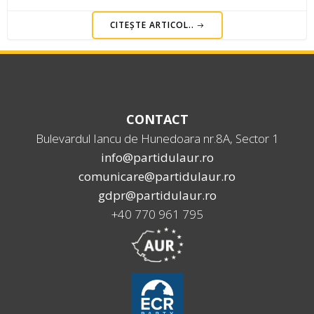
CITEȘTE ARTICOL..
CONTACT
Bulevardul Iancu de Hunedoara nr.8A, Sector 1
info@partidulaur.ro
comunicare@partidulaur.ro
gdpr@partidulaur.ro
+40 770 961 795