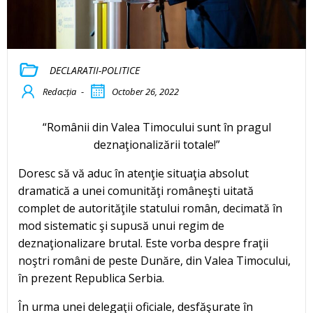
DECLARATII-POLITICE
Redacția
-
October 26, 2022
“Românii din Valea Timocului sunt în pragul
deznaţionalizării totale!”
Doresc să vă aduc în atenţie situaţia absolut
dramatică a unei comunităţi româneşti uitată
complet de autorităţile statului român, decimată în
mod sistematic şi supusă unui regim de
deznaţionalizare brutal. Este vorba despre fraţii
noştri români de peste Dunăre, din Valea Timocului,
în prezent Republica Serbia.
În urma unei delegaţii oficiale, desfăşurate în