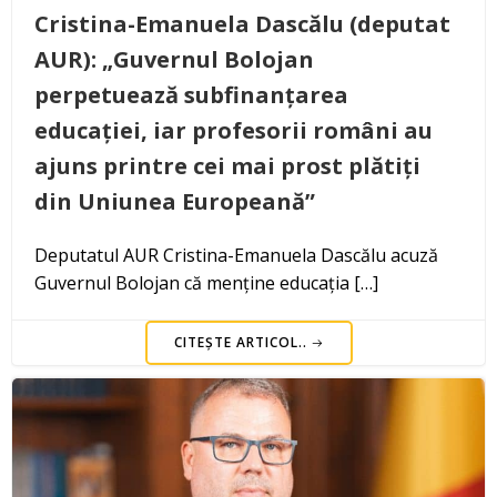
Cristina-Emanuela Dascălu (deputat
AUR): „Guvernul Bolojan
perpetuează subfinanțarea
educației, iar profesorii români au
ajuns printre cei mai prost plătiți
din Uniunea Europeană”
Deputatul AUR Cristina-Emanuela Dascălu acuză
Guvernul Bolojan că menține educația […]
CITEȘTE ARTICOL..