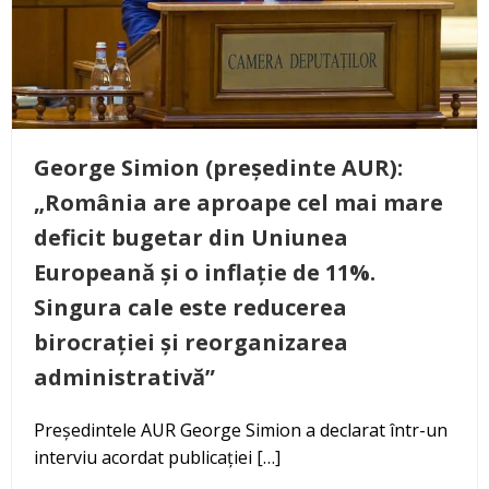
George Simion (președinte AUR):
„România are aproape cel mai mare
deficit bugetar din Uniunea
Europeană și o inflație de 11%.
Singura cale este reducerea
birocrației și reorganizarea
administrativă”
Președintele AUR George Simion a declarat într-un
interviu acordat publicației […]