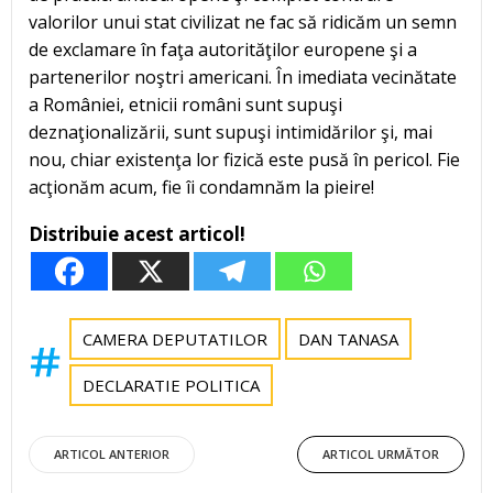
valorilor unui stat civilizat ne fac să ridicăm un semn
de exclamare în faţa autorităţilor europene şi a
partenerilor noştri americani. În imediata vecinătate
a României, etnicii români sunt supuşi
deznaţionalizării, sunt supuşi intimidărilor şi, mai
nou, chiar existenţa lor fizică este pusă în pericol. Fie
acţionăm acum, fie îi condamnăm la pieire!
Distribuie acest articol!
CAMERA DEPUTATILOR
DAN TANASA
DECLARATIE POLITICA
Post
Post
ARTICOL ANTERIOR
ARTICOL URMĂTOR