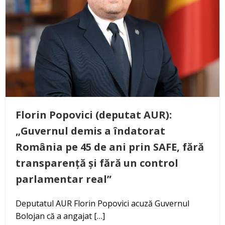
Florin Popovici (deputat AUR):
„Guvernul demis a îndatorat
România pe 45 de ani prin SAFE, fără
transparență și fără un control
parlamentar real”
Deputatul AUR Florin Popovici acuză Guvernul
Bolojan că a angajat […]