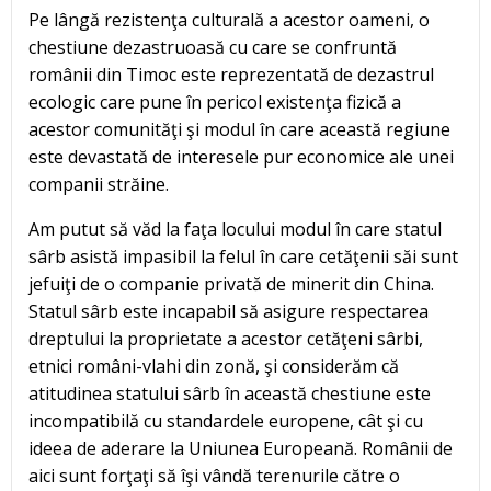
Pe lângă rezistenţa culturală a acestor oameni, o
chestiune dezastruoasă cu care se confruntă
românii din Timoc este reprezentată de dezastrul
ecologic care pune în pericol existenţa fizică a
acestor comunităţi şi modul în care această regiune
este devastată de interesele pur economice ale unei
companii străine.
Am putut să văd la faţa locului modul în care statul
sârb asistă impasibil la felul în care cetăţenii săi sunt
jefuiţi de o companie privată de minerit din China.
Statul sârb este incapabil să asigure respectarea
dreptului la proprietate a acestor cetăţeni sârbi,
etnici români-vlahi din zonă, şi considerăm că
atitudinea statului sârb în această chestiune este
incompatibilă cu standardele europene, cât şi cu
ideea de aderare la Uniunea Europeană. Românii de
aici sunt forţaţi să îşi vândă terenurile către o