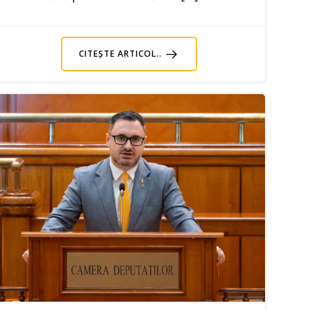
CITEȘTE ARTICOL..