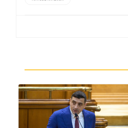
Post
navigation