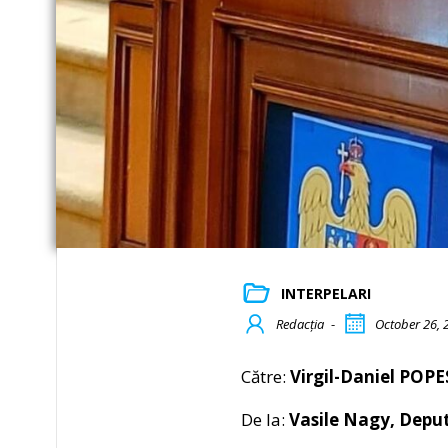
INTERPELARI
Redacția
-
October 26, 
Către:
Virgil-Daniel POPE
De la:
Vasile Nagy, Deput