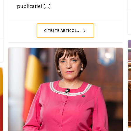
publicației […]
CITEȘTE ARTICOL..