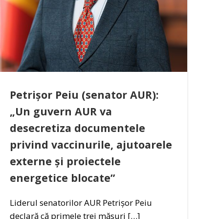
Petrișor Peiu (senator AUR):
„Un guvern AUR va
desecretiza documentele
privind vaccinurile, ajutoarele
externe și proiectele
energetice blocate”
Liderul senatorilor AUR Petrișor Peiu
declară că primele trei măsuri […]