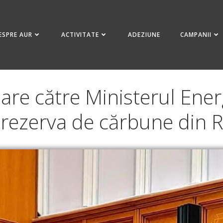
ESPRE AUR
ACTIVITATE
ADEZIUNE
CAMPANII
are către Ministerul Energ
 rezerva de cărbune din