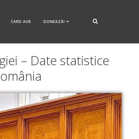
CARD AUR
DONEAZĂ!
iei – Date statistice
 România