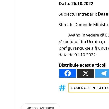
Data: 26.10.2022
Subiectul întrebării:
Date 
Stimate Domnule Ministru
Având în vedere că Europ
războiului din Ucraina, o 
prefigurându-se a fi unul 
data de 01.10.2022.
Distribuie acest articol!
CAMERA DEPUTATIL
ARTICOL ANTERIOR