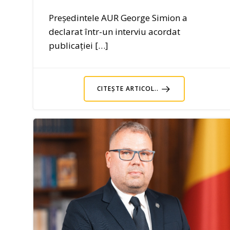
Președintele AUR George Simion a
declarat într-un interviu acordat
publicației […]
CITEȘTE ARTICOL..