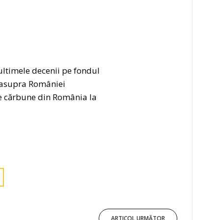
ltimele decenii pe fondul
l asupra României
de cărbune din România la
ARTICOL URMĂTOR